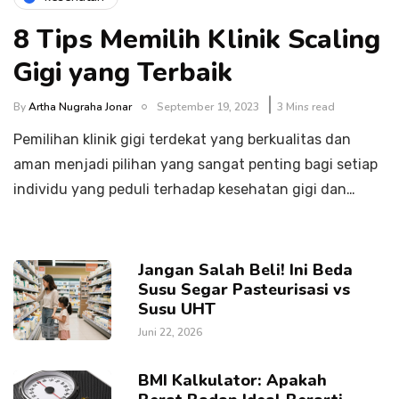
8 Tips Memilih Klinik Scaling
Gigi yang Terbaik
By
Artha Nugraha Jonar
September 19, 2023
3 Mins read
Pemilihan klinik gigi terdekat yang berkualitas dan
aman menjadi pilihan yang sangat penting bagi setiap
individu yang peduli terhadap kesehatan gigi dan…
Jangan Salah Beli! Ini Beda
Susu Segar Pasteurisasi vs
Susu UHT
Juni 22, 2026
BMI Kalkulator: Apakah