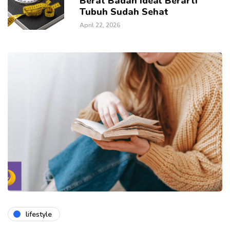
Berat Badan Ideal Berarti
Tubuh Sudah Sehat
April 22, 2026
lifestyle