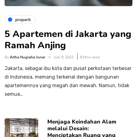
properti
5 Apartemen di Jakarta yang
Ramah Anjing
By
Artha Nugraha Jonar
Juni 9, 2023
8 Mins read
Jakarta, sebagai ibu kota dan pusat perkotaan terbesar
di Indonesia, memang terkenal dengan bangunan
apartemennya yang megah dan mewah. Namun, tidak
semua…
Menjaga Keindahan Alam
melalui Desain:
Menciptakan Ruang yang