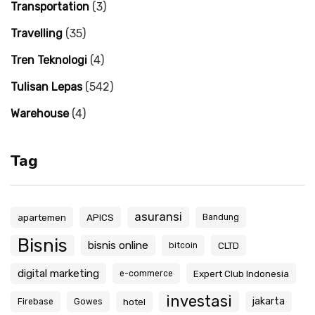
Transportation
(3)
Travelling
(35)
Tren Teknologi
(4)
Tulisan Lepas
(542)
Warehouse
(4)
Tag
asuransi
apartemen
APICS
Bandung
Bisnis
bisnis online
CLTD
bitcoin
digital marketing
Expert Club Indonesia
e-commerce
investasi
jakarta
hotel
Firebase
Gowes