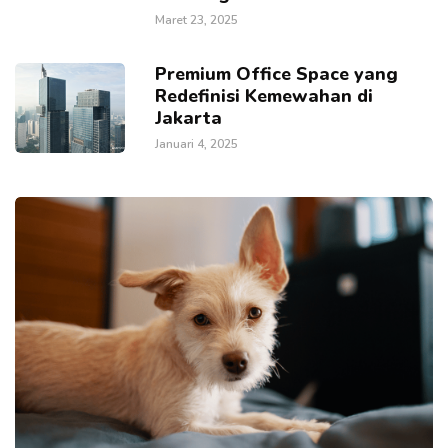
Maret 23, 2025
Premium Office Space yang
Redefinisi Kemewahan di
Jakarta
Januari 4, 2025