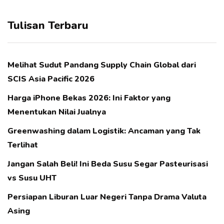
Tulisan Terbaru
Melihat Sudut Pandang Supply Chain Global dari
SCIS Asia Pacific 2026
Harga iPhone Bekas 2026: Ini Faktor yang
Menentukan Nilai Jualnya
Greenwashing dalam Logistik: Ancaman yang Tak
Terlihat
Jangan Salah Beli! Ini Beda Susu Segar Pasteurisasi
vs Susu UHT
Persiapan Liburan Luar Negeri Tanpa Drama Valuta
Asing