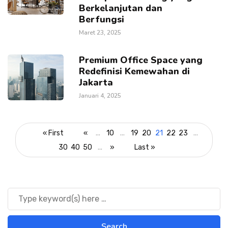
Berkelanjutan dan
Berfungsi
Maret 23, 2025
Premium Office Space yang
Redefinisi Kemewahan di
Jakarta
Januari 4, 2025
« First
«
...
10
...
19
20
21
22
23
...
30
40
50
...
»
Last »