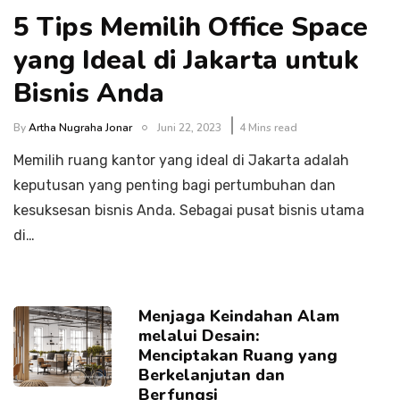
5 Tips Memilih Office Space
yang Ideal di Jakarta untuk
Bisnis Anda
By
Artha Nugraha Jonar
Juni 22, 2023
4 Mins read
Memilih ruang kantor yang ideal di Jakarta adalah
keputusan yang penting bagi pertumbuhan dan
kesuksesan bisnis Anda. Sebagai pusat bisnis utama
di…
Menjaga Keindahan Alam
melalui Desain:
Menciptakan Ruang yang
Berkelanjutan dan
Berfungsi