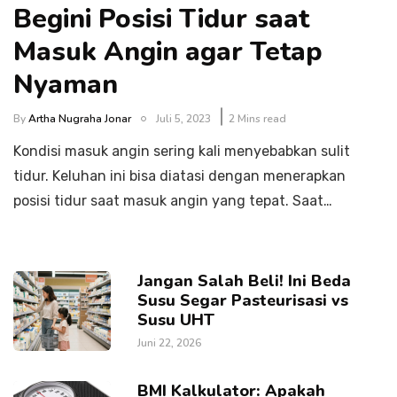
Begini Posisi Tidur saat
Masuk Angin agar Tetap
Nyaman
By
Artha Nugraha Jonar
Juli 5, 2023
2 Mins read
Kondisi masuk angin sering kali menyebabkan sulit
tidur. Keluhan ini bisa diatasi dengan menerapkan
posisi tidur saat masuk angin yang tepat. Saat…
Jangan Salah Beli! Ini Beda
Susu Segar Pasteurisasi vs
Susu UHT
Juni 22, 2026
BMI Kalkulator: Apakah