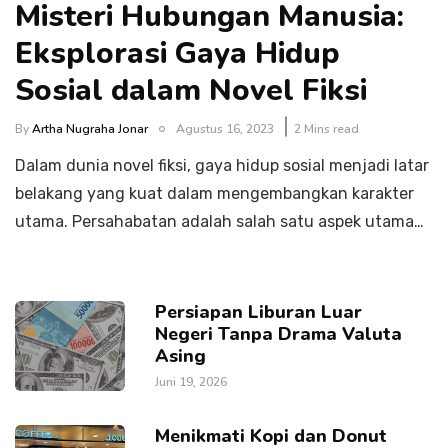
Misteri Hubungan Manusia:
Eksplorasi Gaya Hidup
Sosial dalam Novel Fiksi
By
Artha Nugraha Jonar
Agustus 16, 2023
2 Mins read
Dalam dunia novel fiksi, gaya hidup sosial menjadi latar
belakang yang kuat dalam mengembangkan karakter
utama. Persahabatan adalah salah satu aspek utama…
Persiapan Liburan Luar
Negeri Tanpa Drama Valuta
Asing
Juni 19, 2026
Menikmati Kopi dan Donut