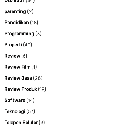
Otomotif
(34)
parenting
(2)
Pendidikan
(18)
Programming
(3)
Properti
(40)
Review
(6)
Review Film
(1)
Review Jasa
(28)
Review Produk
(19)
Software
(14)
Teknologi
(57)
Telepon Seluler
(3)