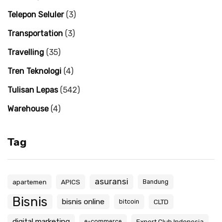
Telepon Seluler
(3)
Transportation
(3)
Travelling
(35)
Tren Teknologi
(4)
Tulisan Lepas
(542)
Warehouse
(4)
Tag
asuransi
apartemen
APICS
Bandung
Bisnis
bisnis online
CLTD
bitcoin
digital marketing
Expert Club Indonesia
e-commerce