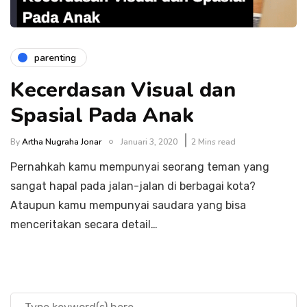
parenting
Kecerdasan Visual dan
Spasial Pada Anak
By
Artha Nugraha Jonar
Januari 3, 2020
2 Mins read
Pernahkah kamu mempunyai seorang teman yang
sangat hapal pada jalan-jalan di berbagai kota?
Ataupun kamu mempunyai saudara yang bisa
menceritakan secara detail…