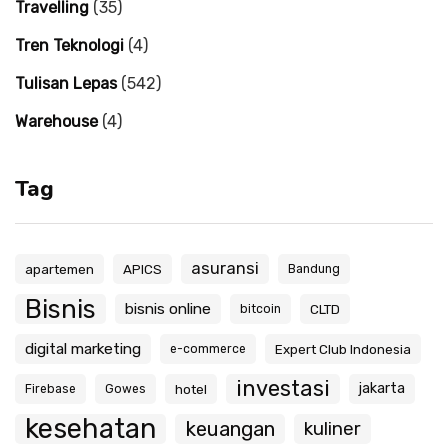
Travelling
(35)
Tren Teknologi
(4)
Tulisan Lepas
(542)
Warehouse
(4)
Tag
asuransi
apartemen
APICS
Bandung
Bisnis
bisnis online
CLTD
bitcoin
digital marketing
Expert Club Indonesia
e-commerce
investasi
jakarta
hotel
Firebase
Gowes
kesehatan
keuangan
kuliner