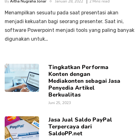
By
Artha Nugraha Jonar
Januari 28, 2022
2 Mins read
Menampilkan sesuatu pada saat presentasi akan
menjadi kekuatan bagi seorang presenter. Saat ini,
software Powerpoint menjadi tools yang paling banyak
digunakan untuk…
Tingkatkan Performa
Konten dengan
Mediakonten sebagai Jasa
Penyedia Artikel
Berkualitas
Juni 25, 2023
Jasa Jual Saldo PayPal
Terpercaya dari
SaldoPP.net