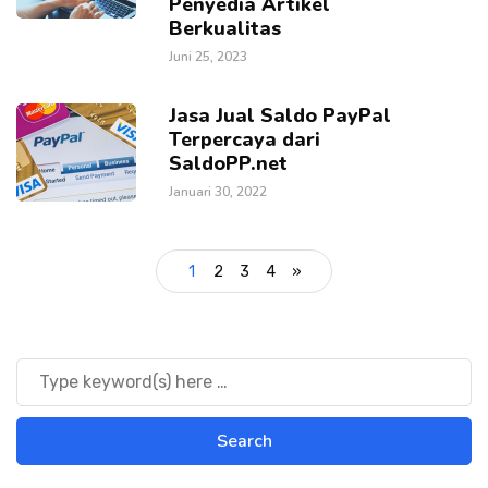
Penyedia Artikel
Berkualitas
Juni 25, 2023
Jasa Jual Saldo PayPal
Terpercaya dari
SaldoPP.net
Januari 30, 2022
1
2
3
4
»