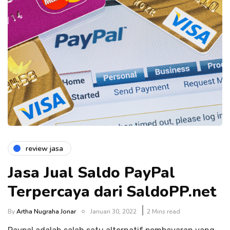
review jasa
Jasa Jual Saldo PayPal
Terpercaya dari SaldoPP.net
By
Artha Nugraha Jonar
Januari 30, 2022
2 Mins read