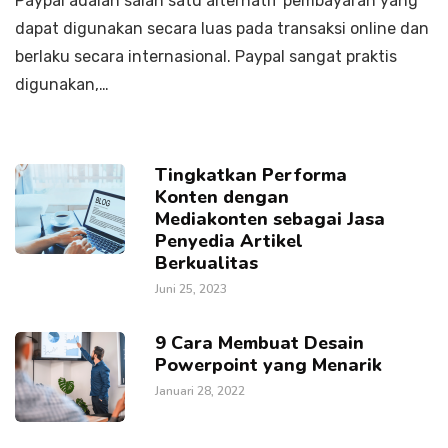
Paypal adalah salah satu alternatif pembayaran yang
dapat digunakan secara luas pada transaksi online dan
berlaku secara internasional. Paypal sangat praktis
digunakan,…
Tingkatkan Performa
Konten dengan
Mediakonten sebagai Jasa
Penyedia Artikel
Berkualitas
Juni 25, 2023
9 Cara Membuat Desain
Powerpoint yang Menarik
Januari 28, 2022