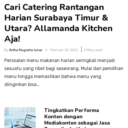
Cari Catering Rantangan
Harian Surabaya Timur &
Utara? Allamanda Kitchen
Aja!
By
Artha Nugraha Jonar
Februari 10, 2021
2 Mins read
Persoalan menu makanan harian seringkali menjadi
sesuatu yang ribet bagi seseorang. Mulai dari pemilihan
menu hingga memastikan bahwa menu yang
diinginkan bisa…
Tingkatkan Performa
Konten dengan
Mediakonten sebagai Jasa