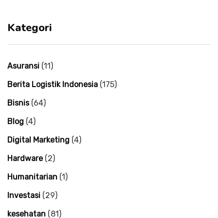
tahun
tahun
2004
2004
Kategori
Asuransi
(11)
Berita Logistik Indonesia
(175)
Bisnis
(64)
Blog
(4)
Digital Marketing
(4)
Hardware
(2)
Humanitarian
(1)
Investasi
(29)
kesehatan
(81)