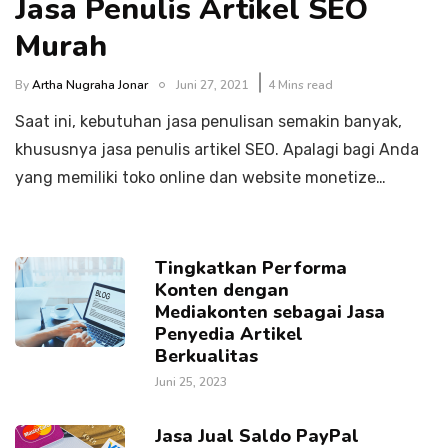
Jasa Penulis Artikel SEO
Murah
By
Artha Nugraha Jonar
Juni 27, 2021
4 Mins read
Saat ini, kebutuhan jasa penulisan semakin banyak,
khususnya jasa penulis artikel SEO. Apalagi bagi Anda
yang memiliki toko online dan website monetize…
Tingkatkan Performa
Konten dengan
Mediakonten sebagai Jasa
Penyedia Artikel
Berkualitas
Juni 25, 2023
Jasa Jual Saldo PayPal