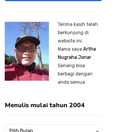
Terima kasih telah
berkunjung di
website ini.
Nama saya
Artha
Nugraha Jonar
Senang bisa
berbagi dengan
anda semua
Menulis mulai tahun 2004
Menulis
Menulis
Pilih Bulan