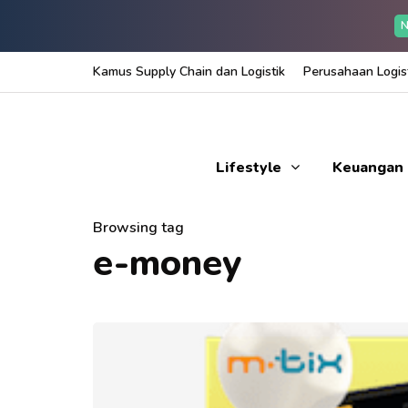
N
Kamus Supply Chain dan Logistik
Perusahaan Logist
Lifestyle
Keuangan
Browsing tag
e-money