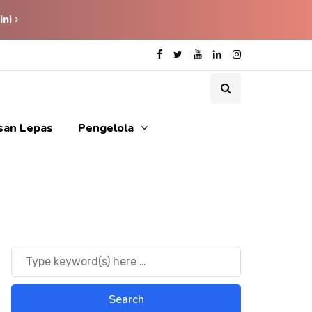
ini
isan Lepas
Pengelola