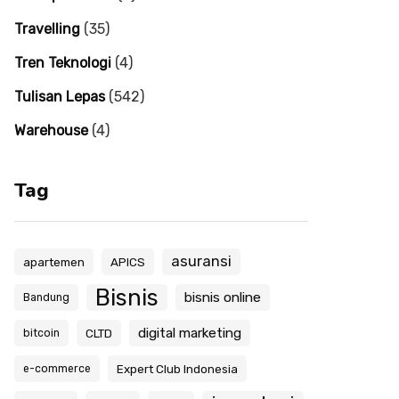
Travelling
(35)
Tren Teknologi
(4)
Tulisan Lepas
(542)
Warehouse
(4)
Tag
asuransi
apartemen
APICS
Bisnis
bisnis online
Bandung
digital marketing
CLTD
bitcoin
Expert Club Indonesia
e-commerce