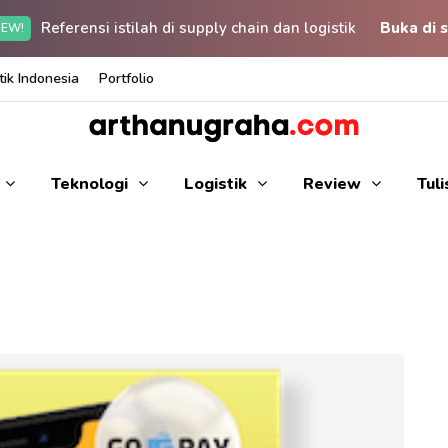
Referensi istilah di supply chain dan logistik
Buka di s
EW!
ik Indonesia
Portfolio
Teknologi
Logistik
Review
Tul