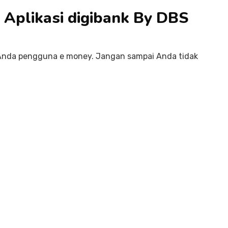
 Aplikasi digibank By DBS
a Anda pengguna e money. Jangan sampai Anda tidak