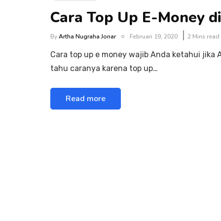
Cara Top Up E-Money di
By
Artha Nugraha Jonar
Februari 19, 2020
2 Mins read
Cara top up e money wajib Anda ketahui jik
tahu caranya karena top up…
Read more