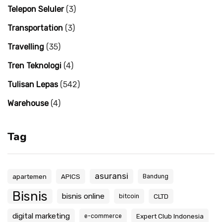
Telepon Seluler
(3)
Transportation
(3)
Travelling
(35)
Tren Teknologi
(4)
Tulisan Lepas
(542)
Warehouse
(4)
Tag
asuransi
apartemen
APICS
Bandung
Bisnis
bisnis online
CLTD
bitcoin
digital marketing
Expert Club Indonesia
e-commerce