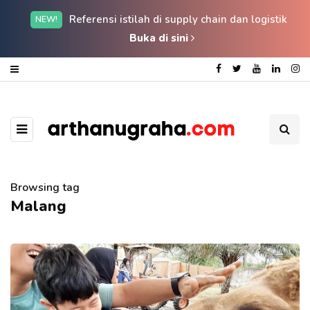
Referensi istilah di supply chain dan logistik
NEW!
Buka di sini
Browsing tag
Malang