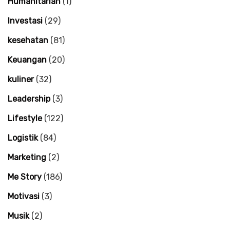
Humanitarian
(1)
Investasi
(29)
kesehatan
(81)
Keuangan
(20)
kuliner
(32)
Leadership
(3)
Lifestyle
(122)
Logistik
(84)
Marketing
(2)
Me Story
(186)
Motivasi
(3)
Musik
(2)