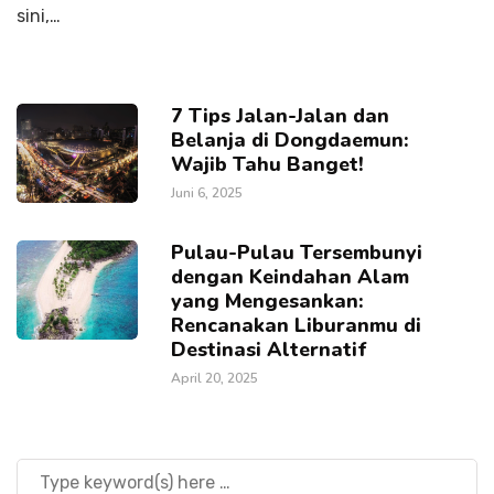
sini,…
7 Tips Jalan-Jalan dan
Belanja di Dongdaemun:
Wajib Tahu Banget!
Juni 6, 2025
Pulau-Pulau Tersembunyi
dengan Keindahan Alam
yang Mengesankan:
Rencanakan Liburanmu di
Destinasi Alternatif
April 20, 2025