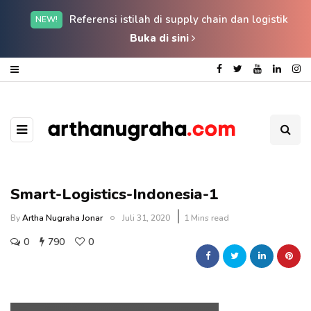
Referensi istilah di supply chain dan logistik
NEW!
Buka di sini
Smart-Logistics-Indonesia-1
By
Artha Nugraha Jonar
Juli 31, 2020
1 Mins read
0
790
0