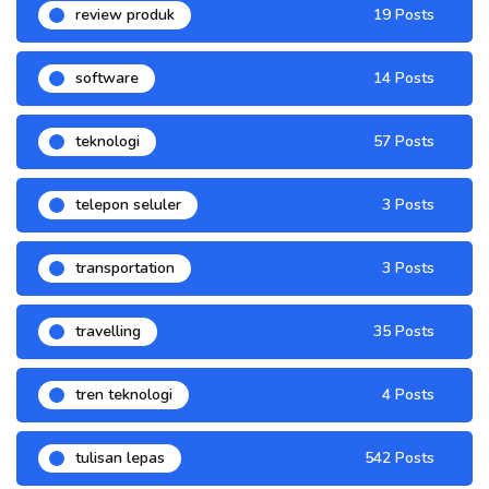
review produk
19 Posts
software
14 Posts
teknologi
57 Posts
telepon seluler
3 Posts
transportation
3 Posts
travelling
35 Posts
tren teknologi
4 Posts
tulisan lepas
542 Posts