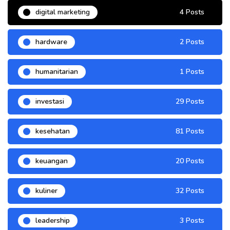
digital marketing
4 Posts
hardware
2 Posts
humanitarian
1 Posts
investasi
29 Posts
kesehatan
81 Posts
keuangan
20 Posts
kuliner
32 Posts
leadership
3 Posts