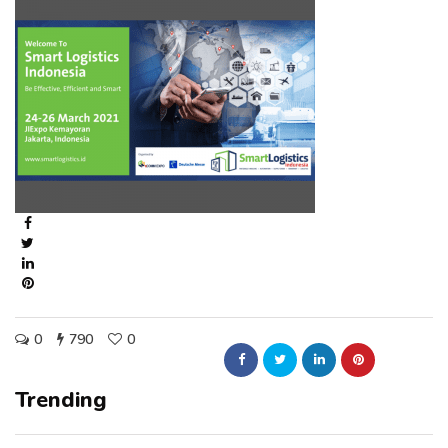
0
790
0
Trending