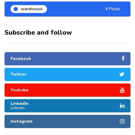
warehouse
4 Posts
Subscribe and follow
Facebook
Twitter
Youtube
LinkedIn
Linkedin
Instagram