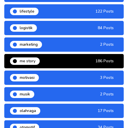
lifestyle
122 Posts
logistik
84 Posts
marketing
2 Posts
me story
186 Posts
motivasi
3 Posts
musik
2 Posts
olahraga
17 Posts
otomotif
34 Posts