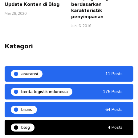
Update Konten di Blog
berdasarkan
karakteristik
Mei 28, 2020
penyimpanan
Juni 6, 2016
Kategori
asuransi
11 Posts
berita logistik indonesia
175 Posts
bisnis
64 Posts
blog
4 Posts