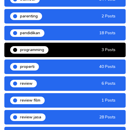
parenting
2 Posts
pendidikan
18 Posts
programming
3 Posts
properti
40 Posts
review
6 Posts
review film
1 Posts
review jasa
28 Posts