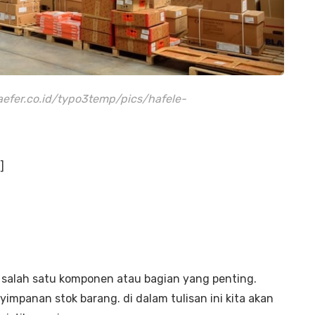
aefer.co.id/typo3temp/pics/hafele-
]
 salah satu komponen atau bagian yang penting.
mpanan stok barang. di dalam tulisan ini kita akan