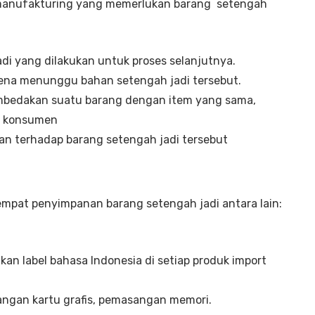
 manufakturing yang memerlukan barang setengah
di yang dilakukan untuk proses selanjutnya.
ena menunggu bahan setengah jadi tersebut.
mbedakan suatu barang dengan item yang sama,
i konsumen
an terhadap barang setengah jadi tersebut
mpat penyimpanan barang setengah jadi antara lain:
an label bahasa Indonesia di setiap produk import
angan kartu grafis, pemasangan memori.