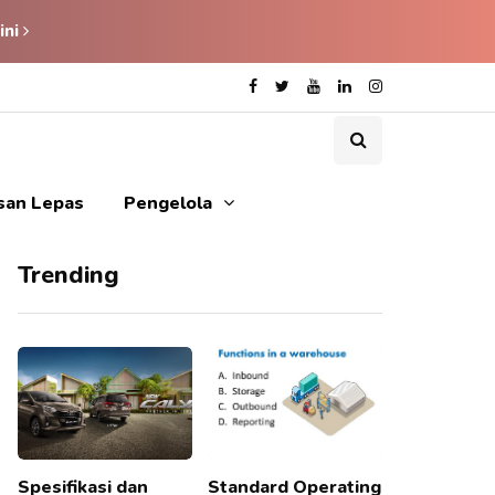
ini
isan Lepas
Pengelola
Trending
Spesifikasi dan
Standard Operating