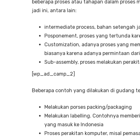
beberapa proses atau tahapan dalam proses
jadi ini, antara lain:
intermediate process, bahan setengah ja
Posponement, proses yang tertunda kar
Customization, adanya proses yang me
biasanya karena adanya permintaan dar
Sub-assembly, proses melakukan perakit
[wp_ad_camp_2]
Beberapa contoh yang dilakukan di gudang te
Melakukan porses packing/packaging
Melakukan labelling. Contohnya memberik
yang masuk ke Indonesia
Proses perakitan komputer, misal pemas