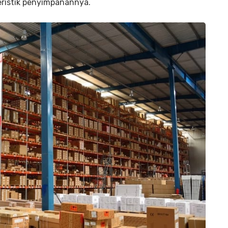
eristik penyimpanannya.