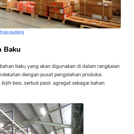
strasi gudang
n Baku
bahan baku yang akan digunakan di dalam rangkaian
berdekatan dengan pusat pengolahan produksi.
ijih besi, serbuk pasir, agregat sebagai bahan