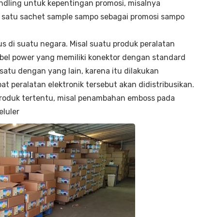
dling untuk kepentingan promosi, misalnya
atu sachet sample sampo sebagai promosi sampo
di suatu negara. Misal suatu produk peralatan
kabel power yang memiliki konektor dengan standard
atu dengan yang lain, karena itu dilakukan
 peralatan elektronik tersebut akan didistribusikan.
oduk tertentu, misal penambahan emboss pada
eluler