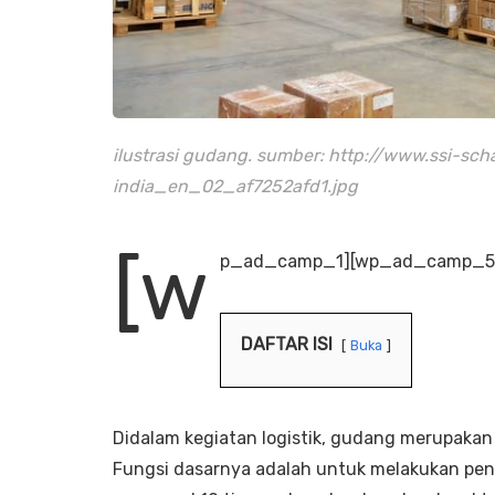
ilustrasi gudang. sumber: http://www.ssi-sch
india_en_02_af7252afd1.jpg
[w
p_ad_camp_1][wp_ad_camp_5
DAFTAR ISI
Buka
Didalam kegiatan logistik, gudang merupakan
Fungsi dasarnya adalah untuk melakukan penyi