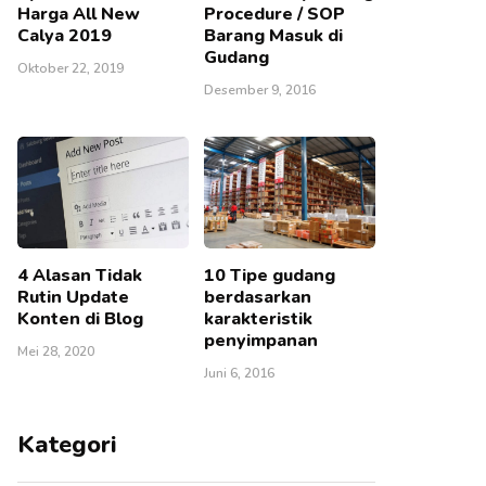
Harga All New
Procedure / SOP
Calya 2019
Barang Masuk di
Gudang
Oktober 22, 2019
Desember 9, 2016
4 Alasan Tidak
10 Tipe gudang
Rutin Update
berdasarkan
Konten di Blog
karakteristik
penyimpanan
Mei 28, 2020
Juni 6, 2016
Kategori