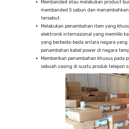
Membanded atau melakukan product bun
membanded 5 sabun dan menambahkan s
tersebut.
Melakukan penambahan item yang khusus 
elektronik internasional yang memiliki 
yang berbeda-beda antara negara yang s
penambahan kabel power di negara tempat
Memberikan penambahan khusus pada pr
sebuah casing di suatu produk telepon s