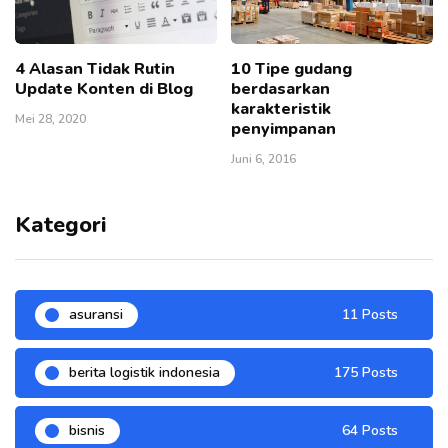
4 Alasan Tidak Rutin
10 Tipe gudang
Update Konten di Blog
berdasarkan
karakteristik
Mei 28, 2020
penyimpanan
Juni 6, 2016
Kategori
asuransi
11 Posts
berita logistik indonesia
175 Posts
bisnis
64 Posts