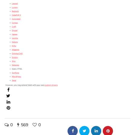
0
569
0