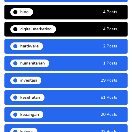
blog
4 Posts
digital marketing
4 Posts
hardware
2 Posts
humanitarian
1 Posts
investasi
29 Posts
kesehatan
81 Posts
keuangan
20 Posts
kuliner
32 Posts