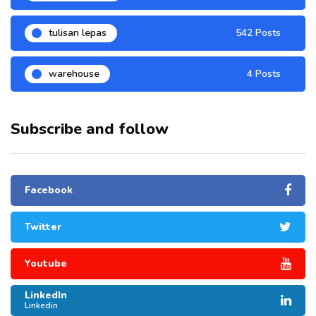
tulisan lepas
542 Posts
warehouse
4 Posts
Subscribe and follow
Facebook
Twitter
Youtube
LinkedIn
Linkedin