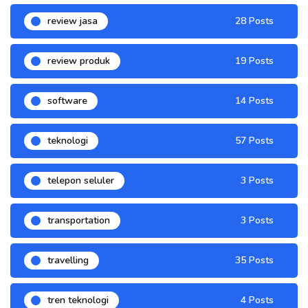
review jasa
28 Posts
review produk
19 Posts
software
14 Posts
teknologi
57 Posts
telepon seluler
3 Posts
transportation
3 Posts
travelling
35 Posts
tren teknologi
4 Posts