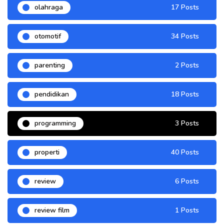
olahraga
17 Posts
otomotif
34 Posts
parenting
2 Posts
pendidikan
18 Posts
programming
3 Posts
properti
40 Posts
review
6 Posts
review film
1 Posts