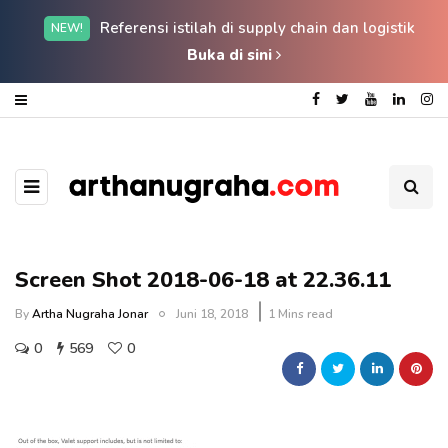
Referensi istilah di supply chain dan logistik
NEW!
Buka di sini
Screen Shot 2018-06-18 at 22.36.11
By
Artha Nugraha Jonar
Juni 18, 2018
1 Mins read
0
569
0