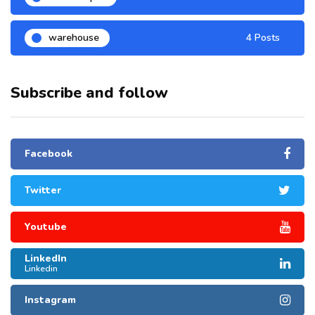
warehouse
4 Posts
Subscribe and follow
Facebook
Twitter
Youtube
LinkedIn
Linkedin
Instagram