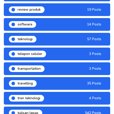
review produk
19 Posts
software
14 Posts
teknologi
57 Posts
telepon seluler
3 Posts
transportation
3 Posts
travelling
35 Posts
tren teknologi
4 Posts
tulisan lepas
542 Posts