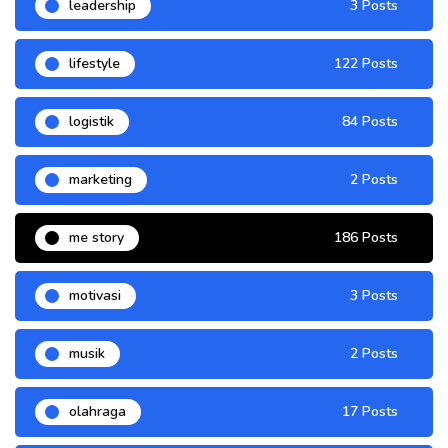
leadership
3 Posts
lifestyle
122 Posts
logistik
84 Posts
marketing
2 Posts
me story
186 Posts
motivasi
3 Posts
musik
2 Posts
olahraga
17 Posts