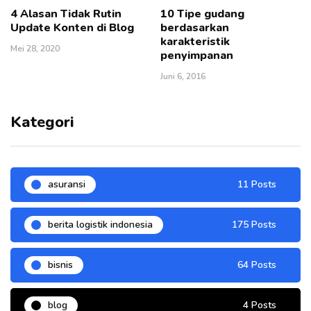
4 Alasan Tidak Rutin
10 Tipe gudang
Update Konten di Blog
berdasarkan
karakteristik
Mei 28, 2020
penyimpanan
Juni 6, 2016
Kategori
asuransi
11 Posts
berita logistik indonesia
175 Posts
bisnis
64 Posts
blog
4 Posts