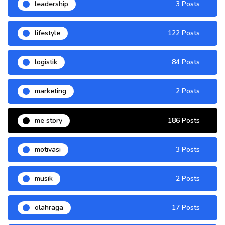
leadership
3 Posts
lifestyle
122 Posts
logistik
84 Posts
marketing
2 Posts
me story
186 Posts
motivasi
3 Posts
musik
2 Posts
olahraga
17 Posts