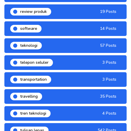
review produk
19 Posts
software
14 Posts
teknologi
57 Posts
telepon seluler
3 Posts
transportation
3 Posts
travelling
35 Posts
tren teknologi
4 Posts
tulisan lepas
542 Posts