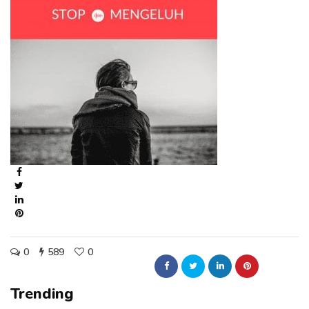
0
589
0
Trending