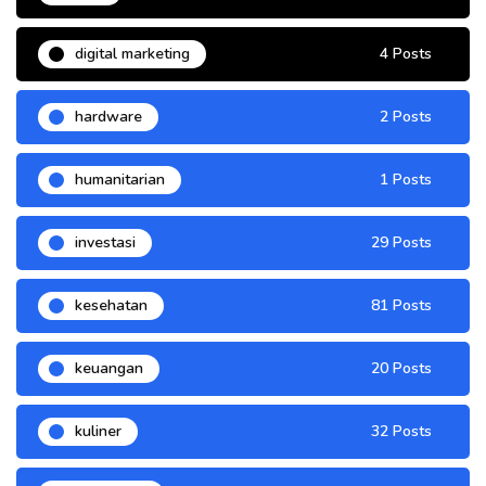
digital marketing
4 Posts
hardware
2 Posts
humanitarian
1 Posts
investasi
29 Posts
kesehatan
81 Posts
keuangan
20 Posts
kuliner
32 Posts