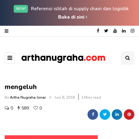
Referensi istilah di supply chain dan logistik
NEW!
Buka di sini
mengeluh
By
Artha Nugraha Jonar
Juni 8, 2018
1 Mins read
0
589
0