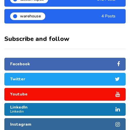
warehouse
4 Posts
Subscribe and follow
Facebook
Twitter
Youtube
LinkedIn
Linkedin
Instagram