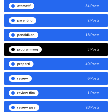
otomotif
34 Posts
parenting
2 Posts
pendidikan
18 Posts
programming
3 Posts
properti
40 Posts
review
6 Posts
review film
1 Posts
review jasa
28 Posts