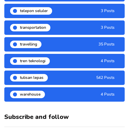
telepon seluler
3 Posts
transportation
3 Posts
travelling
35 Posts
tren teknologi
4 Posts
tulisan lepas
542 Posts
warehouse
4 Posts
Subscribe and follow