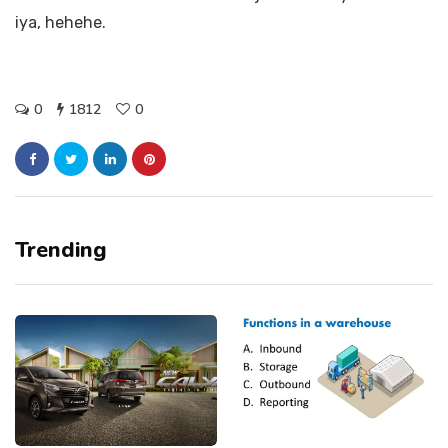
iya, hehehe.
0
1812
0
Trending