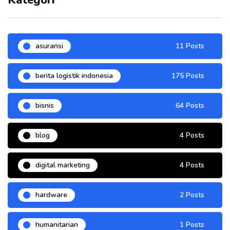
Kategori
asuransi
11 Posts
berita logistik indonesia
175 Posts
bisnis
64 Posts
blog
4 Posts
digital marketing
4 Posts
hardware
2 Posts
humanitarian
1 Posts