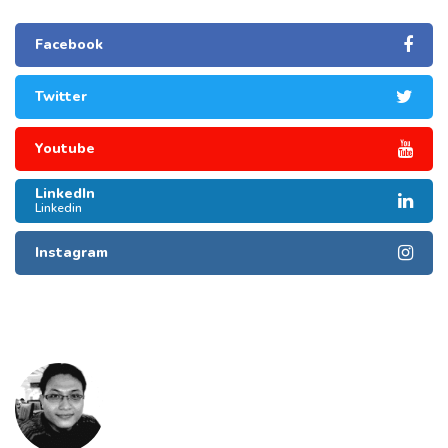
Facebook
Twitter
Youtube
LinkedIn
Linkedin
Instagram