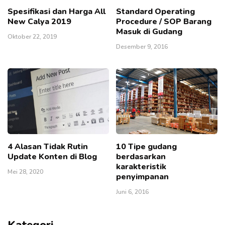
Spesifikasi dan Harga All
Standard Operating
New Calya 2019
Procedure / SOP Barang
Masuk di Gudang
Oktober 22, 2019
Desember 9, 2016
4 Alasan Tidak Rutin
10 Tipe gudang
Update Konten di Blog
berdasarkan
karakteristik
Mei 28, 2020
penyimpanan
Juni 6, 2016