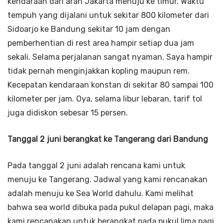
kendaraan dari arah Jakarta menuju ke timur. Waktu
tempuh yang dijalani untuk sekitar 800 kilometer dari
Sidoarjo ke Bandung sekitar 10 jam dengan
pemberhentian di rest area hampir setiap dua jam
sekali. Selama perjalanan sangat nyaman. Saya hampir
tidak pernah menginjakkan kopling maupun rem.
Kecepatan kendaraan konstan di sekitar 80 sampai 100
kilometer per jam. Oya, selama libur lebaran, tarif tol
juga didiskon sebesar 15 persen.
Tanggal 2 juni berangkat ke Tangerang dari Bandung
Pada tanggal 2 juni adalah rencana kami untuk
menuju ke Tangerang. Jadwal yang kami rencanakan
adalah menuju ke Sea World dahulu. Kami melihat
bahwa sea world dibuka pada pukul delapan pagi, maka
kami rencanakan untuk berangkat pada pukul lima pagi