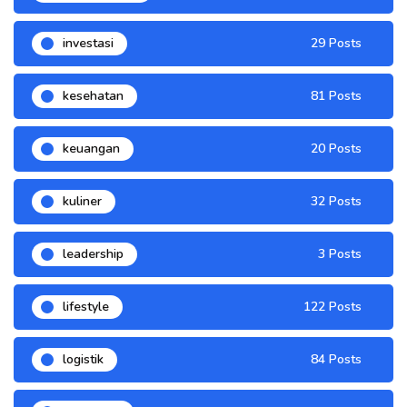
investasi
29 Posts
kesehatan
81 Posts
keuangan
20 Posts
kuliner
32 Posts
leadership
3 Posts
lifestyle
122 Posts
logistik
84 Posts