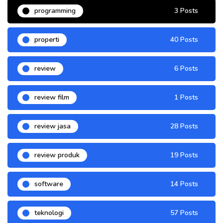
programming
3 Posts
properti
40 Posts
review
6 Posts
review film
1 Posts
review jasa
28 Posts
review produk
19 Posts
software
14 Posts
teknologi
57 Posts