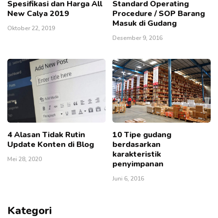
Spesifikasi dan Harga All
Standard Operating
New Calya 2019
Procedure / SOP Barang
Masuk di Gudang
Oktober 22, 2019
Desember 9, 2016
4 Alasan Tidak Rutin
10 Tipe gudang
Update Konten di Blog
berdasarkan
karakteristik
Mei 28, 2020
penyimpanan
Juni 6, 2016
Kategori