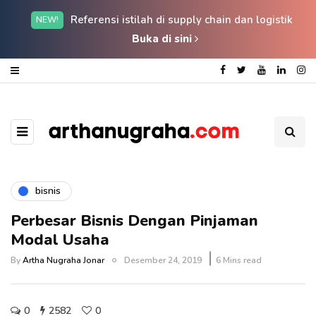
Referensi istilah di supply chain dan logistik
NEW!
Buka di sini
bisnis
Perbesar Bisnis Dengan Pinjaman
Modal Usaha
By
Artha Nugraha Jonar
Desember 24, 2019
6 Mins read
0
2582
0