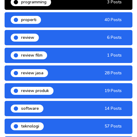
programming
3 Posts
properti
40 Posts
review
6 Posts
review film
1 Posts
review jasa
28 Posts
review produk
19 Posts
software
14 Posts
teknologi
57 Posts