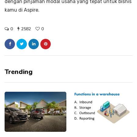
dengan pinjaman modal usaha yang tepat untuk bisnis
kamu di Aspire.
0
2582
0
Trending