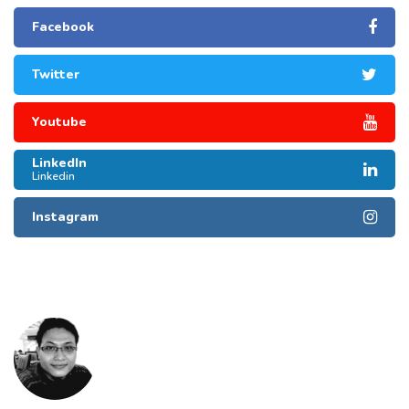
Facebook
Twitter
Youtube
LinkedIn
Linkedin
Instagram