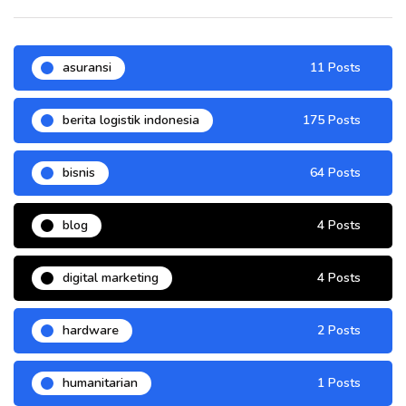
asuransi
11 Posts
berita logistik indonesia
175 Posts
bisnis
64 Posts
blog
4 Posts
digital marketing
4 Posts
hardware
2 Posts
humanitarian
1 Posts