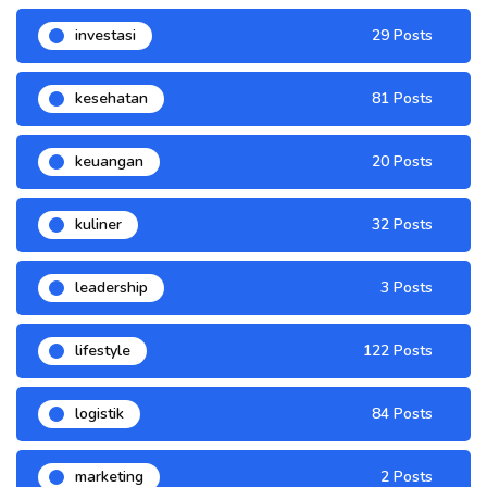
investasi
29 Posts
kesehatan
81 Posts
keuangan
20 Posts
kuliner
32 Posts
leadership
3 Posts
lifestyle
122 Posts
logistik
84 Posts
marketing
2 Posts