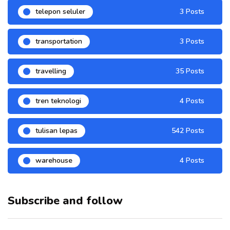
telepon seluler
3 Posts
transportation
3 Posts
travelling
35 Posts
tren teknologi
4 Posts
tulisan lepas
542 Posts
warehouse
4 Posts
Subscribe and follow