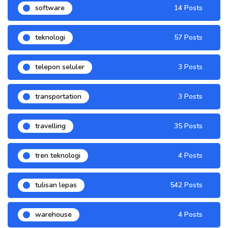
software
14 Posts
teknologi
57 Posts
telepon seluler
3 Posts
transportation
3 Posts
travelling
35 Posts
tren teknologi
4 Posts
tulisan lepas
542 Posts
warehouse
4 Posts