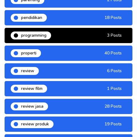
pendidikan
18 Posts
programming
3 Posts
properti
40 Posts
review
6 Posts
review film
1 Posts
review jasa
28 Posts
review produk
19 Posts