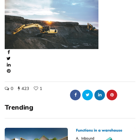
0
423
1
Trending