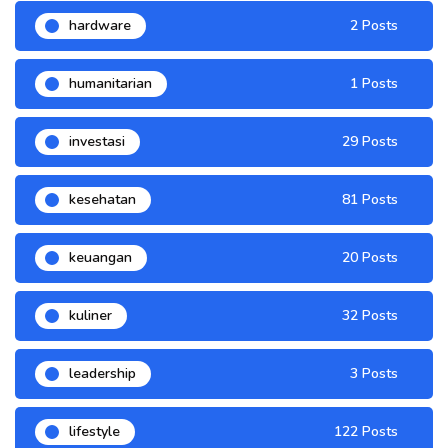
hardware
2 Posts
humanitarian
1 Posts
investasi
29 Posts
kesehatan
81 Posts
keuangan
20 Posts
kuliner
32 Posts
leadership
3 Posts
lifestyle
122 Posts