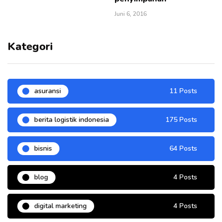
Juni 6, 2016
Kategori
asuransi
11 Posts
berita logistik indonesia
175 Posts
bisnis
64 Posts
blog
4 Posts
digital marketing
4 Posts