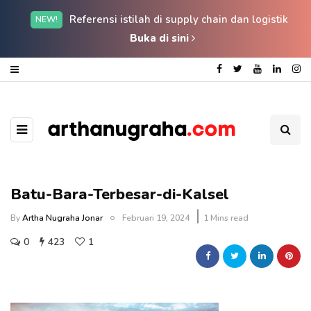
Referensi istilah di supply chain dan logistik
NEW!
Buka di sini
Batu-Bara-Terbesar-di-Kalsel
By
Artha Nugraha Jonar
Februari 19, 2024
1 Mins read
0
423
1