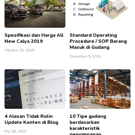
Spesifikasi dan Harga All
Standard Operating
New Calya 2019
Procedure / SOP Barang
Masuk di Gudang
Oktober 22, 2019
Desember 9, 2016
4 Alasan Tidak Rutin
10 Tipe gudang
Update Konten di Blog
berdasarkan
karakteristik
Mei 28, 2020
penyimpanan