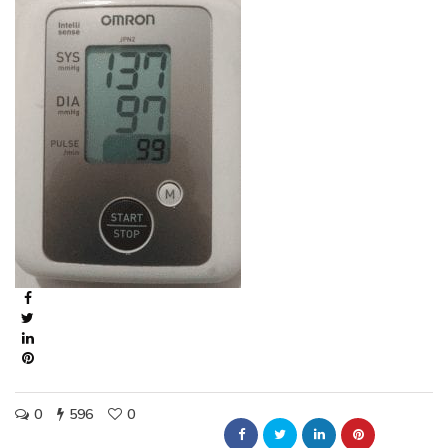
0
596
0