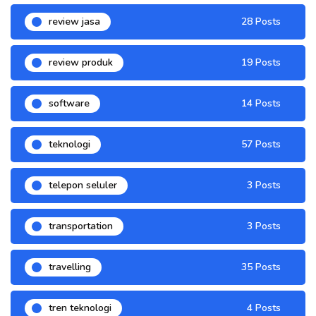
review jasa
28 Posts
review produk
19 Posts
software
14 Posts
teknologi
57 Posts
telepon seluler
3 Posts
transportation
3 Posts
travelling
35 Posts
tren teknologi
4 Posts