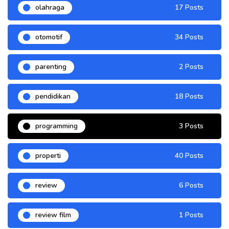
olahraga
17 Posts
otomotif
34 Posts
parenting
2 Posts
pendidikan
18 Posts
programming
3 Posts
properti
40 Posts
review
6 Posts
review film
1 Posts