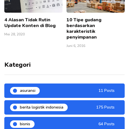
4 Alasan Tidak Rutin
10 Tipe gudang
Update Konten di Blog
berdasarkan
karakteristik
Mei 28, 2020
penyimpanan
Juni 6, 2016
Kategori
asuransi
11 Posts
berita logistik indonesia
175 Posts
bisnis
64 Posts