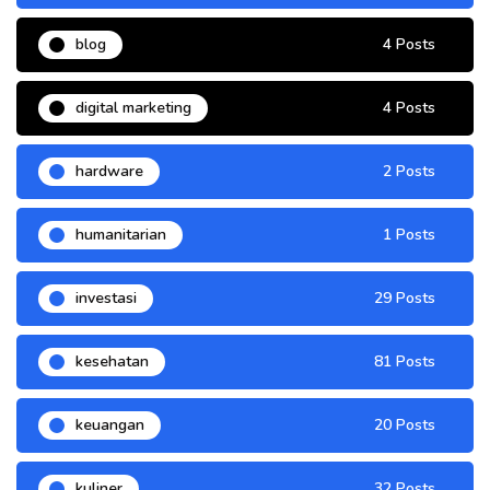
blog
4 Posts
digital marketing
4 Posts
hardware
2 Posts
humanitarian
1 Posts
investasi
29 Posts
kesehatan
81 Posts
keuangan
20 Posts
kuliner
32 Posts