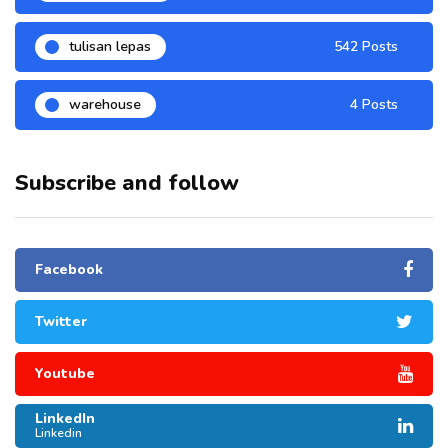
tulisan lepas
542 Posts
warehouse
4 Posts
Subscribe and follow
Facebook
Twitter
Youtube
LinkedIn
Linkedin