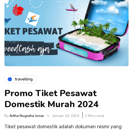
travelling
Promo Tiket Pesawat
Domestik Murah 2024
By
Artha Nugraha Jonar
Januari 10, 2024
2 Mins read
Tiket pesawat domestik adalah dokumen resmi yang