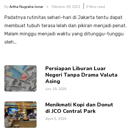
By
Artha Nugraha Jonar
Oktober 28, 2021
2 Mins read
Padatnya rutinitas sehari-hari di Jakarta tentu dapat
membuat tubuh terasa lelah dan pikiran menjadi penat.
Malam minggu menjadi waktu yang ditunggu-tunggu
oleh…
Persiapan Liburan Luar
Negeri Tanpa Drama Valuta
Asing
Juni 19, 2026
Menikmati Kopi dan Donut
di JCO Central Park
April 5, 2026