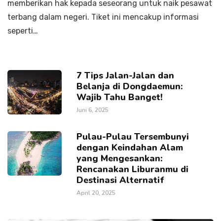
memberikan hak kepada seseorang untuk naik pesawat
terbang dalam negeri. Tiket ini mencakup informasi
seperti…
7 Tips Jalan-Jalan dan
Belanja di Dongdaemun:
Wajib Tahu Banget!
Juni 6, 2025
Pulau-Pulau Tersembunyi
dengan Keindahan Alam
yang Mengesankan:
Rencanakan Liburanmu di
Destinasi Alternatif
April 20, 2025