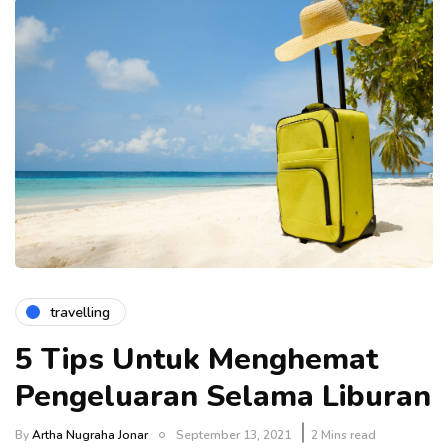
travelling
5 Tips Untuk Menghemat
Pengeluaran Selama Liburan
By
Artha Nugraha Jonar
September 13, 2021
2 Mins read