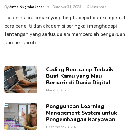
By
Artha Nugraha Jonar
Oktober 31, 2023
5 Mins read
Dalam era informasi yang begitu cepat dan kompetitif,
para peneliti dan akademisi seringkali menghadapi
tantangan yang serius dalam memperoleh pengakuan
dan pengaruh…
Coding Bootcamp Terbaik
Buat Kamu yang Mau
Berkarir di Dunia Digital
Maret 1, 2025
Penggunaan Learning
Management System untuk
Pengembangan Karyawan
Desember 28, 2023