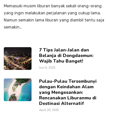
Memasuki musim liburan banyak sekali orang-orang
yang ingin melakukan perjalanan yang cukup lama.
Namun semakin lama liburan yang diambil tentu saja
semakin…
7 Tips Jalan-Jalan dan
Belanja di Dongdaemun:
Wajib Tahu Banget!
Juni 6, 2025
Pulau-Pulau Tersembunyi
dengan Keindahan Alam
yang Mengesankan:
Rencanakan Liburanmu di
Destinasi Alternatif
April 20, 2025