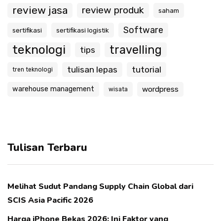
review jasa
review produk
saham
Software
sertifikasi
sertifikasi logistik
teknologi
travelling
tips
tulisan lepas
tutorial
tren teknologi
warehouse management
wordpress
wisata
Tulisan Terbaru
Melihat Sudut Pandang Supply Chain Global dari
SCIS Asia Pacific 2026
Harga iPhone Bekas 2026: Ini Faktor yang