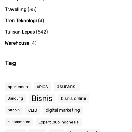
Travelling
(35)
Tren Teknologi
(4)
Tulisan Lepas
(542)
Warehouse
(4)
Tag
asuransi
apartemen
APICS
Bisnis
bisnis online
Bandung
digital marketing
CLTD
bitcoin
Expert Club Indonesia
e-commerce