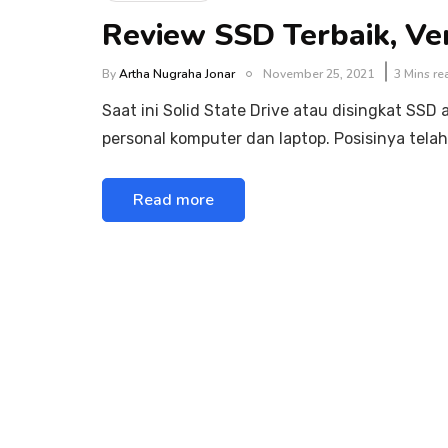
Review SSD Terbaik, V
By
Artha Nugraha Jonar
November 25, 2021
3 Mins re
Saat ini Solid State Drive atau disingkat SS
personal komputer dan laptop. Posisinya tel
Read more