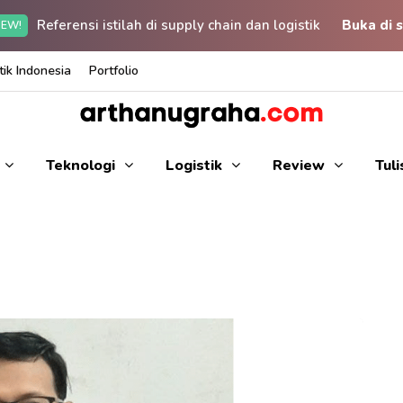
Referensi istilah di supply chain dan logistik
Buka di s
EW!
ik Indonesia
Portfolio
Teknologi
Logistik
Review
Tul