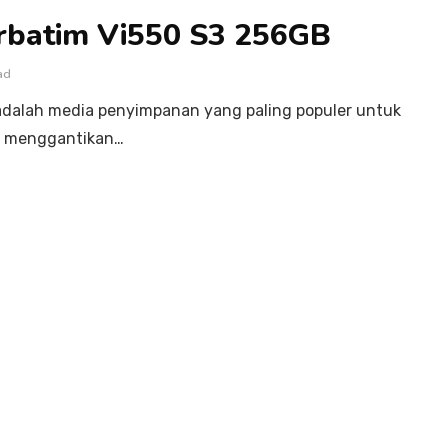
erbatim Vi550 S3 256GB
ad
D adalah media penyimpanan yang paling populer untuk
ah menggantikan…