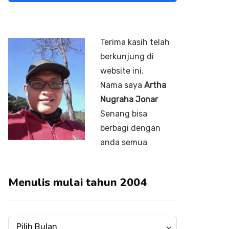
Terima kasih telah
berkunjung di
website ini.
Nama saya
Artha
Nugraha Jonar
Senang bisa
berbagi dengan
anda semua
Menulis mulai tahun 2004
Menulis
Menulis
Pilih Bulan