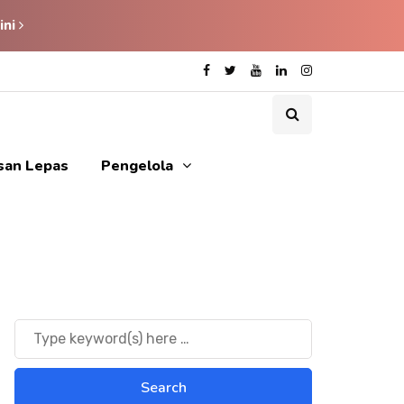
ini
isan Lepas
Pengelola