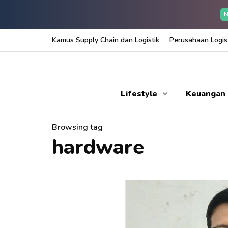
N
Kamus Supply Chain dan Logistik
Perusahaan Logist
Lifestyle
Keuangan
Browsing tag
hardware