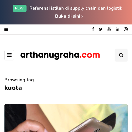
Referensi istilah di supply chain dan logistik
NEW!
Buka di sini
Browsing tag
kuota