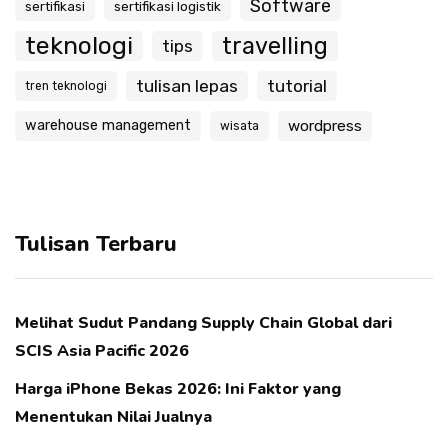
Software
sertifikasi
sertifikasi logistik
teknologi
travelling
tips
tulisan lepas
tutorial
tren teknologi
warehouse management
wordpress
wisata
Tulisan Terbaru
Melihat Sudut Pandang Supply Chain Global dari
SCIS Asia Pacific 2026
Harga iPhone Bekas 2026: Ini Faktor yang
Menentukan Nilai Jualnya