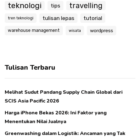
teknologi
travelling
tips
tulisan lepas
tutorial
tren teknologi
warehouse management
wordpress
wisata
Tulisan Terbaru
Melihat Sudut Pandang Supply Chain Global dari
SCIS Asia Pacific 2026
Harga iPhone Bekas 2026: Ini Faktor yang
Menentukan Nilai Jualnya
Greenwashing dalam Logistik: Ancaman yang Tak