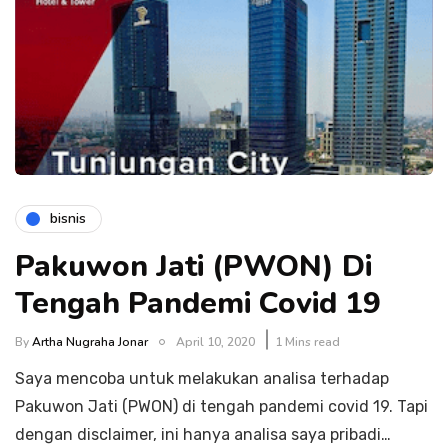
bisnis
Pakuwon Jati (PWON) Di
Tengah Pandemi Covid 19
By
Artha Nugraha Jonar
April 10, 2020
1 Mins read
Saya mencoba untuk melakukan analisa terhadap
Pakuwon Jati (PWON) di tengah pandemi covid 19. Tapi
dengan disclaimer, ini hanya analisa saya pribadi…