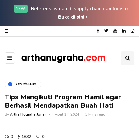
Referensi istilah di supply chain dan logistik
NEW!
Buka di sini
kesehatan
Tips Mengikuti Program Hamil agar
Berhasil Mendapatkan Buah Hati
By
Artha Nugraha Jonar
April 24, 2024
3 Mins read
0
1632
0