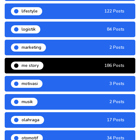
lifestyle
122 Posts
logistik
84 Posts
marketing
2 Posts
me story
186 Posts
motivasi
3 Posts
musik
2 Posts
olahraga
17 Posts
otomotif
34 Posts