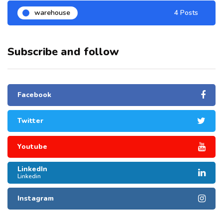
warehouse
4 Posts
Subscribe and follow
Facebook
Twitter
Youtube
LinkedIn
Linkedin
Instagram