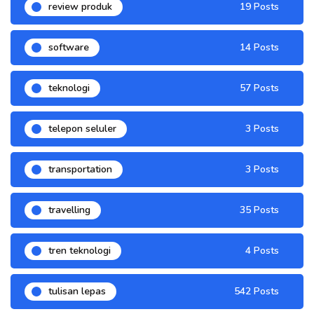
review produk
19 Posts
software
14 Posts
teknologi
57 Posts
telepon seluler
3 Posts
transportation
3 Posts
travelling
35 Posts
tren teknologi
4 Posts
tulisan lepas
542 Posts