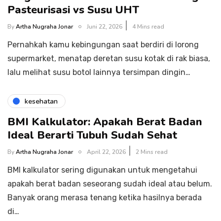
Pasteurisasi vs Susu UHT
By
Artha Nugraha Jonar
Juni 22, 2026
4 Mins read
Pernahkah kamu kebingungan saat berdiri di lorong
supermarket, menatap deretan susu kotak di rak biasa,
lalu melihat susu botol lainnya tersimpan dingin…
kesehatan
BMI Kalkulator: Apakah Berat Badan
Ideal Berarti Tubuh Sudah Sehat
By
Artha Nugraha Jonar
April 22, 2026
2 Mins read
BMI kalkulator sering digunakan untuk mengetahui
apakah berat badan seseorang sudah ideal atau belum.
Banyak orang merasa tenang ketika hasilnya berada
di…