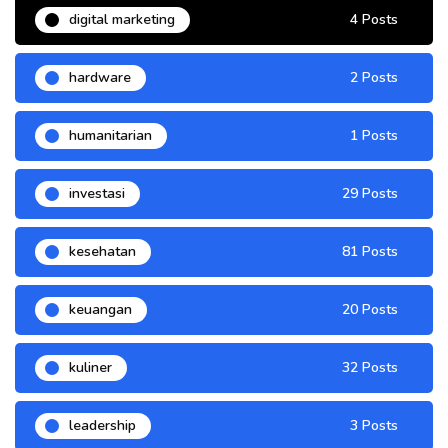
digital marketing
4 Posts
hardware
2 Posts
humanitarian
1 Posts
investasi
29 Posts
kesehatan
81 Posts
keuangan
20 Posts
kuliner
32 Posts
leadership
3 Posts