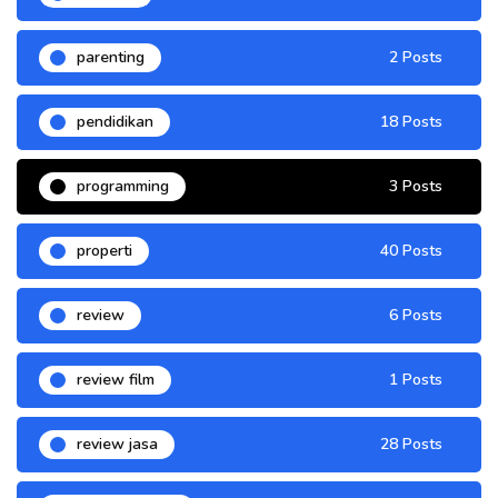
parenting
2 Posts
pendidikan
18 Posts
programming
3 Posts
properti
40 Posts
review
6 Posts
review film
1 Posts
review jasa
28 Posts