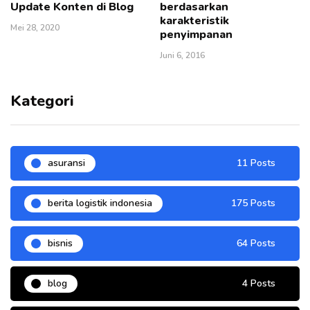
Update Konten di Blog
berdasarkan
karakteristik
Mei 28, 2020
penyimpanan
Juni 6, 2016
Kategori
asuransi
11 Posts
berita logistik indonesia
175 Posts
bisnis
64 Posts
blog
4 Posts