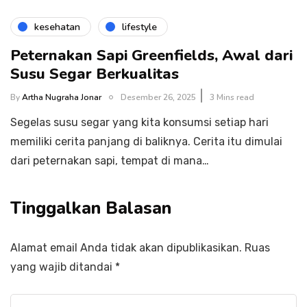
kesehatan
lifestyle
Peternakan Sapi Greenfields, Awal dari
Susu Segar Berkualitas
By
Artha Nugraha Jonar
Desember 26, 2025
3 Mins read
Segelas susu segar yang kita konsumsi setiap hari
memiliki cerita panjang di baliknya. Cerita itu dimulai
dari peternakan sapi, tempat di mana…
Tinggalkan Balasan
Alamat email Anda tidak akan dipublikasikan.
Ruas
yang wajib ditandai
*