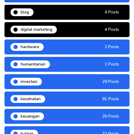
blog
4 Posts
digital marketing
4 Posts
hardware
2 Posts
humanitarian
1 Posts
investasi
29 Posts
kesehatan
81 Posts
keuangan
20 Posts
kuliner
32 Posts