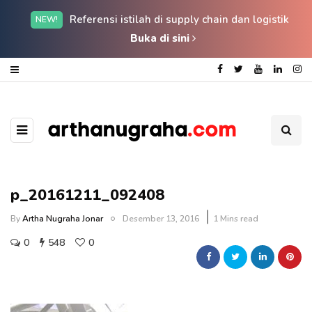
Referensi istilah di supply chain dan logistik
NEW!
Buka di sini
p_20161211_092408
By
Artha Nugraha Jonar
Desember 13, 2016
1 Mins read
0
548
0