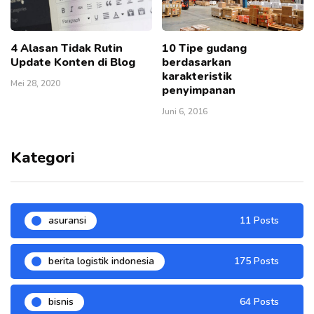
4 Alasan Tidak Rutin
10 Tipe gudang
Update Konten di Blog
berdasarkan
karakteristik
Mei 28, 2020
penyimpanan
Juni 6, 2016
Kategori
asuransi
11 Posts
berita logistik indonesia
175 Posts
bisnis
64 Posts