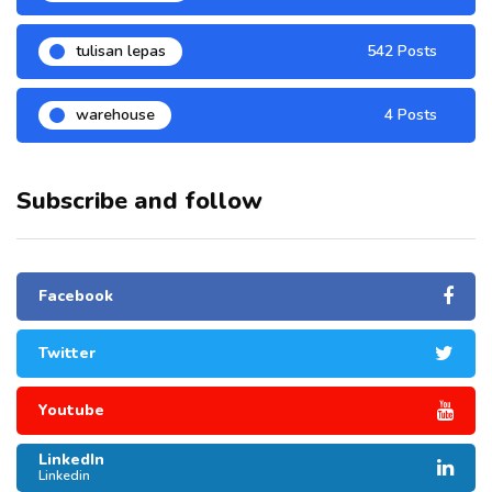
tulisan lepas
542 Posts
warehouse
4 Posts
Subscribe and follow
Facebook
Twitter
Youtube
LinkedIn
Linkedin