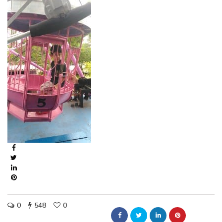
0
548
0