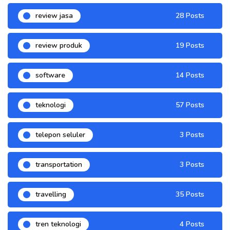
review jasa
28 Posts
review produk
19 Posts
software
14 Posts
teknologi
57 Posts
telepon seluler
3 Posts
transportation
3 Posts
travelling
35 Posts
tren teknologi
4 Posts