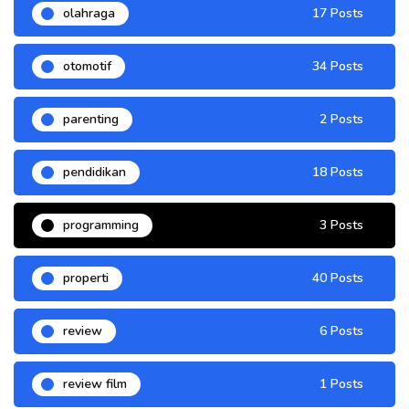
olahraga
17 Posts
otomotif
34 Posts
parenting
2 Posts
pendidikan
18 Posts
programming
3 Posts
properti
40 Posts
review
6 Posts
review film
1 Posts