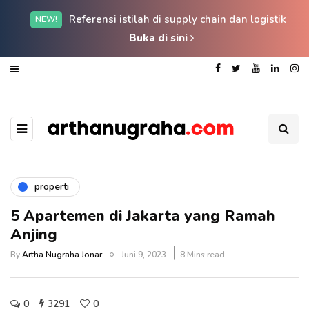
Referensi istilah di supply chain dan logistik
NEW!
Buka di sini
properti
5 Apartemen di Jakarta yang Ramah
Anjing
By
Artha Nugraha Jonar
Juni 9, 2023
8 Mins read
0
3291
0