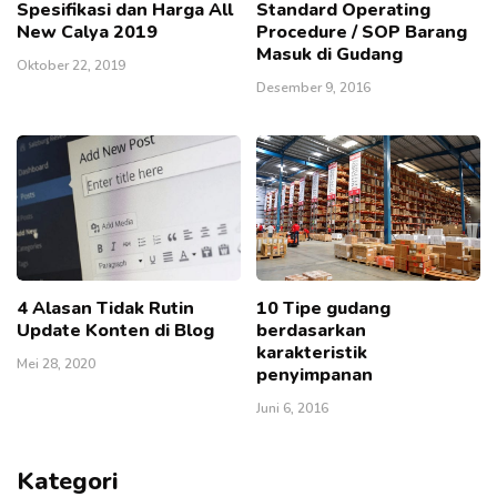
Spesifikasi dan Harga All
Standard Operating
New Calya 2019
Procedure / SOP Barang
Masuk di Gudang
Oktober 22, 2019
Desember 9, 2016
4 Alasan Tidak Rutin
10 Tipe gudang
Update Konten di Blog
berdasarkan
karakteristik
Mei 28, 2020
penyimpanan
Juni 6, 2016
Kategori