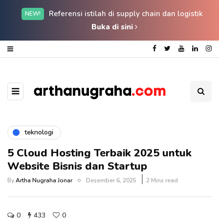
Referensi istilah di supply chain dan logistik
NEW!
Buka di sini
teknologi
5 Cloud Hosting Terbaik 2025 untuk
Website Bisnis dan Startup
By
Artha Nugraha Jonar
Desember 6, 2025
2 Mins read
0
433
0