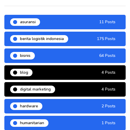
asuransi
11 Posts
berita logistik indonesia
175 Posts
bisnis
64 Posts
blog
4 Posts
digital marketing
4 Posts
hardware
2 Posts
humanitarian
1 Posts