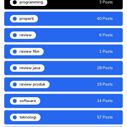
programming
3 Posts
properti
40 Posts
review
6 Posts
review film
1 Posts
review jasa
28 Posts
review produk
19 Posts
software
14 Posts
teknologi
57 Posts