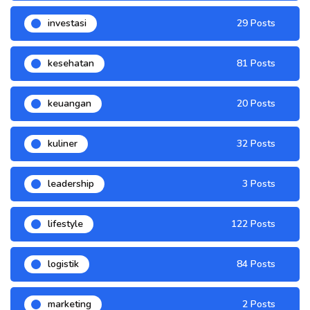
investasi
29 Posts
kesehatan
81 Posts
keuangan
20 Posts
kuliner
32 Posts
leadership
3 Posts
lifestyle
122 Posts
logistik
84 Posts
marketing
2 Posts