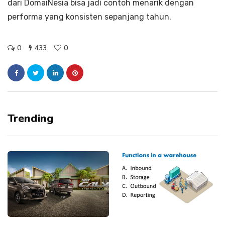
dari DomaiNesia bisa jadi contoh menarik dengan
performa yang konsisten sepanjang tahun.
0
433
0
Trending