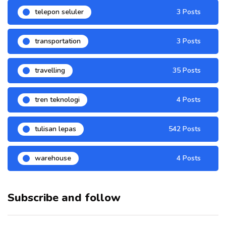
telepon seluler
3 Posts
transportation
3 Posts
travelling
35 Posts
tren teknologi
4 Posts
tulisan lepas
542 Posts
warehouse
4 Posts
Subscribe and follow