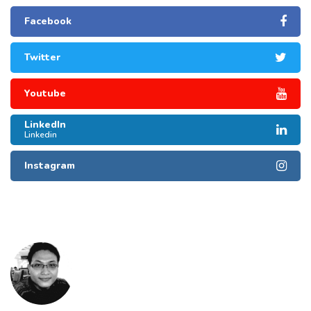
Facebook
Twitter
Youtube
LinkedIn
Linkedin
Instagram