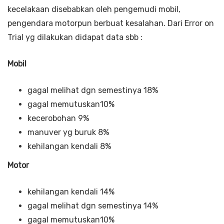
kecelakaan disebabkan oleh pengemudi mobil,
pengendara motorpun berbuat kesalahan.
Dari Error on
Trial yg dilakukan didapat data sbb :
Mobil
gagal melihat dgn semestinya 18%
gagal memutuskan10%
kecerobohan 9%
manuver yg buruk 8%
kehilangan kendali 8%
Motor
kehilangan kendali 14%
gagal melihat dgn semestinya 14%
gagal memutuskan10%