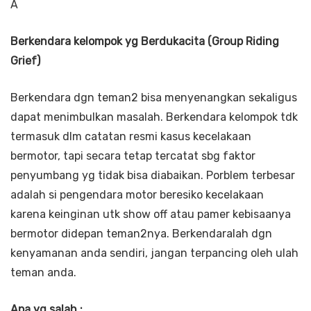
Â
Berkendara kelompok yg Berdukacita (Group Riding
Grief)
Berkendara dgn teman2 bisa menyenangkan sekaligus
dapat menimbulkan masalah. Berkendara kelompok tdk
termasuk dlm catatan resmi kasus kecelakaan
bermotor, tapi secara tetap tercatat sbg faktor
penyumbang yg tidak bisa diabaikan. Porblem terbesar
adalah si pengendara motor beresiko kecelakaan
karena keinginan utk show off atau pamer kebisaanya
bermotor didepan teman2nya. Berkendaralah dgn
kenyamanan anda sendiri, jangan terpancing oleh ulah
teman anda.
Apa yg salah :