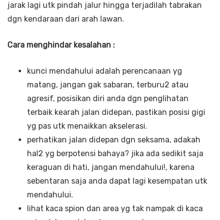
jarak lagi utk pindah jalur hingga terjadilah tabrakan
dgn kendaraan dari arah lawan.
Cara menghindar kesalahan :
kunci mendahului adalah perencanaan yg
matang, jangan gak sabaran, terburu2 atau
agresif, posisikan diri anda dgn penglihatan
terbaik kearah jalan didepan, pastikan posisi gigi
yg pas utk menaikkan akselerasi.
perhatikan jalan didepan dgn seksama, adakah
hal2 yg berpotensi bahaya? jika ada sedikit saja
keraguan di hati, jangan mendahului!, karena
sebentaran saja anda dapat lagi kesempatan utk
mendahului.
lihat kaca spion dan area yg tak nampak di kaca