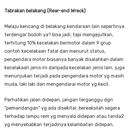
Tabrakan belakang (Rear-end Wreck)
Melaju kencang di belakang kendaraan lain sepertinya
terdengar bodoh ya? bisa jadi, tapi mengejutkan,
terhitung 10% kecelakan bermotor dalam 9 grup
contoh kecelakaan fatal dan menurut status,
pengendara motor biasanya banyak disalahkan dalam
kecelakaan jenis ini daripada kecelakan jenis lain, juga
menunjukan terjadi pada pengendara motor yg masih
muda, laki laki dan mengendarai motor yg kecil.
Perhatikan jalan didepan, jangan terganggu dgn
"pemandangan" yg ada disekitar, bereaksilah segera
terhadap lampu rem yg menyala didepan atau tanda2
yg menyebabkan terjadinya kelambatan didepan.