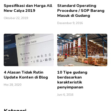
Spesifikasi dan Harga All
Standard Operating
New Calya 2019
Procedure / SOP Barang
Masuk di Gudang
Oktober 22, 2019
Desember 9, 2016
4 Alasan Tidak Rutin
10 Tipe gudang
Update Konten di Blog
berdasarkan
karakteristik
Mei 28, 2020
penyimpanan
Juni 6, 2016
Kategori