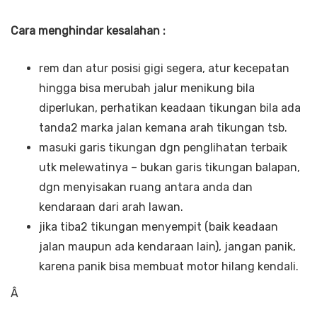
Cara menghindar kesalahan :
rem dan atur posisi gigi segera, atur kecepatan
hingga bisa merubah jalur menikung bila
diperlukan, perhatikan keadaan tikungan bila ada
tanda2 marka jalan kemana arah tikungan tsb.
masuki garis tikungan dgn penglihatan terbaik
utk melewatinya – bukan garis tikungan balapan,
dgn menyisakan ruang antara anda dan
kendaraan dari arah lawan.
jika tiba2 tikungan menyempit (baik keadaan
jalan maupun ada kendaraan lain), jangan panik,
karena panik bisa membuat motor hilang kendali.
Â