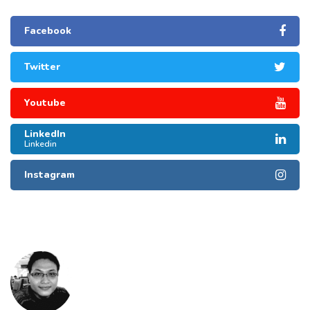
Facebook
Twitter
Youtube
LinkedIn
Linkedin
Instagram