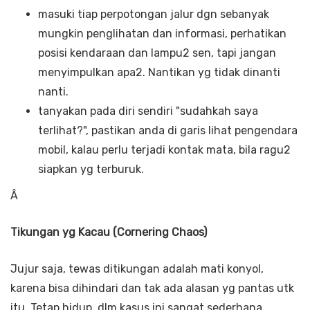
masuki tiap perpotongan jalur dgn sebanyak
mungkin penglihatan dan informasi, perhatikan
posisi kendaraan dan lampu2 sen, tapi jangan
menyimpulkan apa2.
Nantikan yg tidak dinanti
nanti.
tanyakan pada diri sendiri "sudahkah saya
terlihat?", pastikan anda di garis lihat pengendara
mobil, kalau perlu terjadi kontak mata, bila ragu2
siapkan yg terburuk.
Â
Tikungan yg Kacau (Cornering Chaos)
Jujur saja, tewas ditikungan adalah mati konyol,
karena bisa dihindari dan tak ada alasan yg pantas utk
itu. Tetap hidup, dlm kasus ini sangat sederhana,