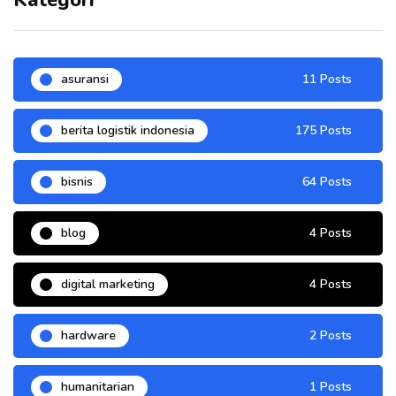
asuransi
11 Posts
berita logistik indonesia
175 Posts
bisnis
64 Posts
blog
4 Posts
digital marketing
4 Posts
hardware
2 Posts
humanitarian
1 Posts