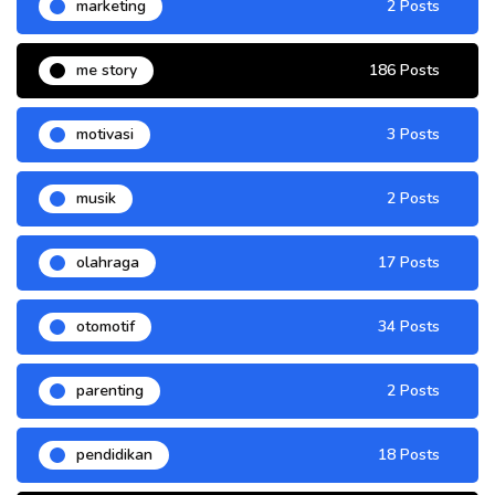
marketing
2 Posts
me story
186 Posts
motivasi
3 Posts
musik
2 Posts
olahraga
17 Posts
otomotif
34 Posts
parenting
2 Posts
pendidikan
18 Posts