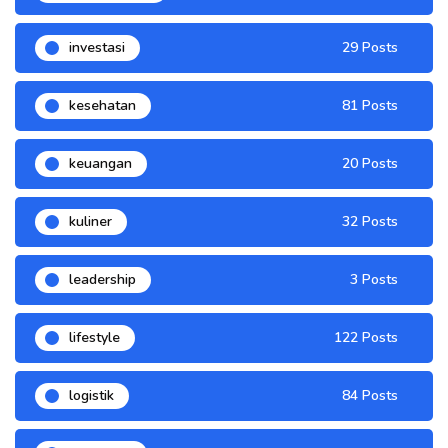
investasi
29 Posts
kesehatan
81 Posts
keuangan
20 Posts
kuliner
32 Posts
leadership
3 Posts
lifestyle
122 Posts
logistik
84 Posts