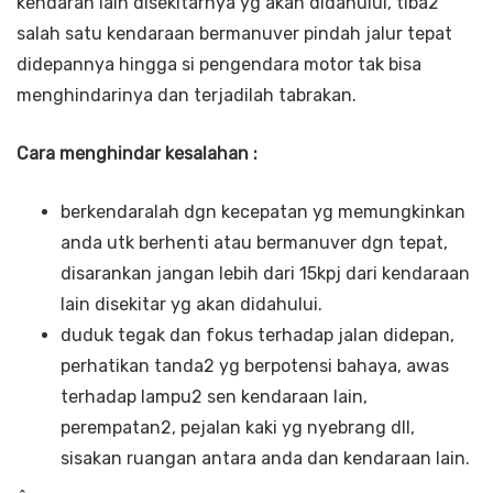
kendaran lain disekitarnya yg akan didahului, tiba2
salah satu kendaraan bermanuver pindah jalur tepat
didepannya hingga si pengendara motor tak bisa
menghindarinya dan terjadilah tabrakan.
Cara menghindar kesalahan :
berkendaralah dgn kecepatan yg memungkinkan
anda utk berhenti atau bermanuver dgn tepat,
disarankan jangan lebih dari 15kpj dari kendaraan
lain disekitar yg akan didahului.
duduk tegak dan fokus terhadap jalan didepan,
perhatikan tanda2 yg berpotensi bahaya, awas
terhadap lampu2 sen kendaraan lain,
perempatan2, pejalan kaki yg nyebrang dll,
sisakan ruangan antara anda dan kendaraan lain.