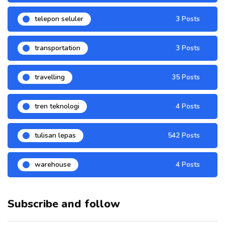
telepon seluler
3 Posts
transportation
3 Posts
travelling
35 Posts
tren teknologi
4 Posts
tulisan lepas
542 Posts
warehouse
4 Posts
Subscribe and follow