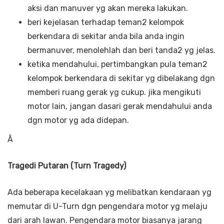
aksi dan manuver yg akan mereka lakukan.
beri kejelasan terhadap teman2 kelompok
berkendara di sekitar anda bila anda ingin
bermanuver, menolehlah dan beri tanda2 yg jelas.
ketika mendahului, pertimbangkan pula teman2
kelompok berkendara di sekitar yg dibelakang dgn
memberi ruang gerak yg cukup. jika mengikuti
motor lain, jangan dasari gerak mendahului anda
dgn motor yg ada didepan.
Â
Tragedi Putaran (Turn Tragedy)
Ada beberapa kecelakaan yg melibatkan kendaraan yg
memutar di U-Turn dgn pengendara motor yg melaju
dari arah lawan. Pengendara motor biasanya jarang