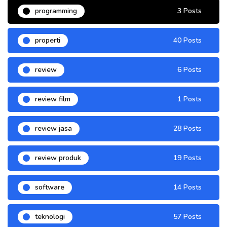
programming
3 Posts
properti
40 Posts
review
6 Posts
review film
1 Posts
review jasa
28 Posts
review produk
19 Posts
software
14 Posts
teknologi
57 Posts