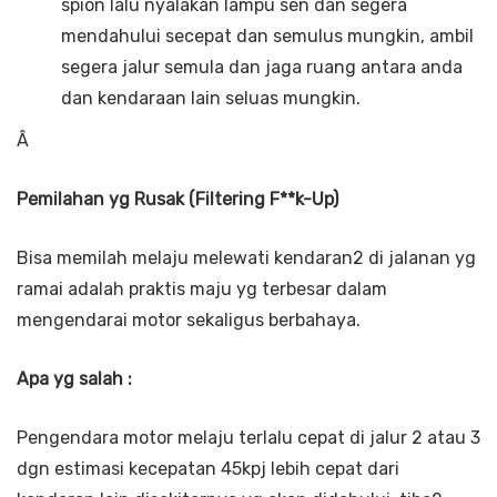
spion lalu nyalakan lampu sen dan segera
mendahului secepat dan semulus mungkin, ambil
segera jalur semula dan jaga ruang antara anda
dan kendaraan lain seluas mungkin.
Â
Pemilahan yg Rusak (Filtering F**k-Up)
Bisa memilah melaju melewati kendaran2 di jalanan yg
ramai adalah praktis maju yg terbesar dalam
mengendarai motor sekaligus berbahaya.
Apa yg salah :
Pengendara motor melaju terlalu cepat di jalur 2 atau 3
dgn estimasi kecepatan 45kpj lebih cepat dari