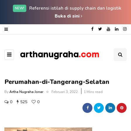
Referensi istilah di supply chain dan logistik
NEW!
Buka di sini
Perumahan-di-Tangerang-Selatan
By
Artha Nugraha Jonar
Februari 3, 2022
1 Mins read
0
525
0