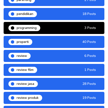
pendidikan
18 Posts
programming
3 Posts
properti
40 Posts
review
6 Posts
review film
1 Posts
review jasa
28 Posts
review produk
19 Posts