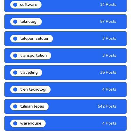
software
14 Posts
teknologi
57 Posts
telepon seluler
3 Posts
transportation
3 Posts
travelling
35 Posts
tren teknologi
4 Posts
tulisan lepas
542 Posts
warehouse
4 Posts