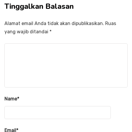
Tinggalkan Balasan
Alamat email Anda tidak akan dipublikasikan.
Ruas
yang wajib ditandai
*
Name
*
Email
*