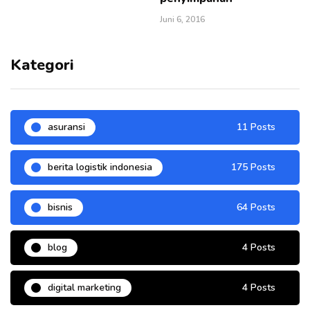
Juni 6, 2016
Kategori
asuransi
11 Posts
berita logistik indonesia
175 Posts
bisnis
64 Posts
blog
4 Posts
digital marketing
4 Posts