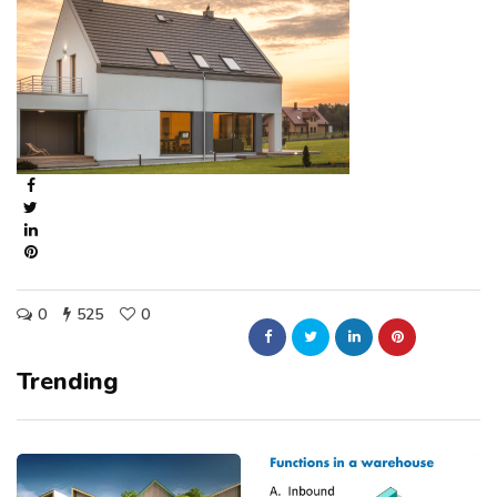
0
525
0
Trending