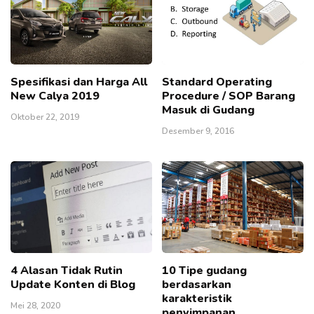
Spesifikasi dan Harga All
Standard Operating
New Calya 2019
Procedure / SOP Barang
Masuk di Gudang
Oktober 22, 2019
Desember 9, 2016
4 Alasan Tidak Rutin
10 Tipe gudang
Update Konten di Blog
berdasarkan
karakteristik
Mei 28, 2020
penyimpanan