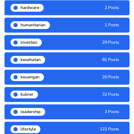
hardware
2 Posts
humanitarian
1 Posts
investasi
29 Posts
kesehatan
81 Posts
keuangan
20 Posts
kuliner
32 Posts
leadership
3 Posts
lifestyle
122 Posts