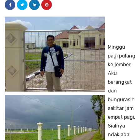
Minggu
pagi pulang
ke jember,
Aku
berangkat
dari
bungurasih
sekitar jam
empat pagi.
Sialnya
ndak ada