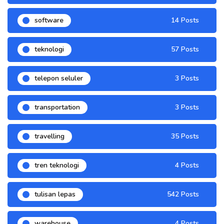
software
14 Posts
teknologi
57 Posts
telepon seluler
3 Posts
transportation
3 Posts
travelling
35 Posts
tren teknologi
4 Posts
tulisan lepas
542 Posts
warehouse
4 Posts