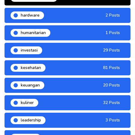
hardware
2 Posts
humanitarian
1 Posts
investasi
29 Posts
kesehatan
81 Posts
keuangan
20 Posts
kuliner
32 Posts
leadership
3 Posts