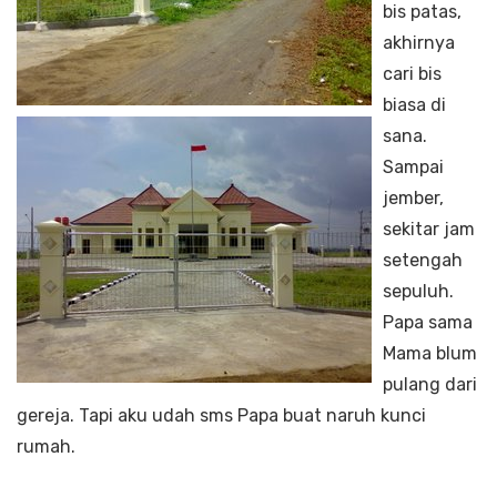
bis patas,
akhirnya
cari bis
biasa di
sana.
Sampai
jember,
sekitar jam
setengah
sepuluh.
Papa sama
Mama blum
pulang dari
gereja. Tapi aku udah sms Papa buat naruh kunci
rumah.