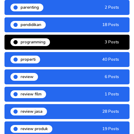
parenting
2 Posts
pendidikan
18 Posts
programming
3 Posts
properti
40 Posts
review
6 Posts
review film
1 Posts
review jasa
28 Posts
review produk
19 Posts