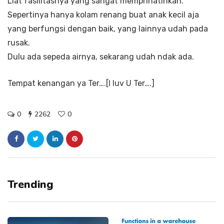
Liat fasilitasnya yang sangat memprihatinkan.
Sepertinya hanya kolam renang buat anak kecil aja
yang berfungsi dengan baik, yang lainnya udah pada
rusak.
Dulu ada sepeda airnya, sekarang udah ndak ada.
Tempat kenangan ya Ter….[I luv U Ter….]
0
2262
0
Trending