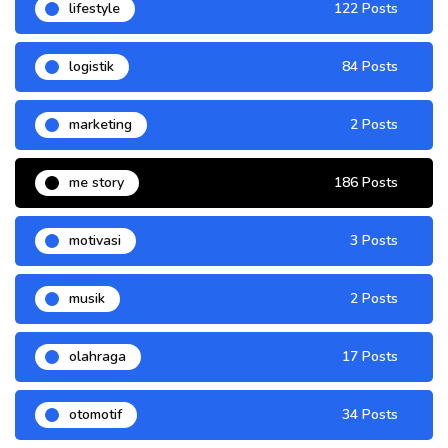
lifestyle
122 Posts
logistik
84 Posts
marketing
2 Posts
me story
186 Posts
motivasi
3 Posts
musik
2 Posts
olahraga
17 Posts
otomotif
34 Posts