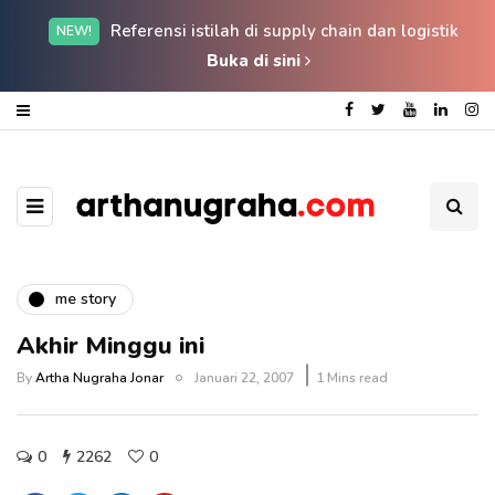
Referensi istilah di supply chain dan logistik
NEW!
Buka di sini
me story
Akhir Minggu ini
By
Artha Nugraha Jonar
Januari 22, 2007
1 Mins read
0
2262
0