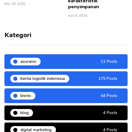
karakteristik
Mei 28, 2020
penyimpanan
Juni 6, 2016
Kategori
asuransi
11 Posts
berita logistik indonesia
175 Posts
bisnis
64 Posts
blog
4 Posts
digital marketing
4 Posts