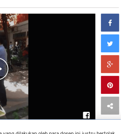
yang dilakukan oleh para dosen ini justru bertolak