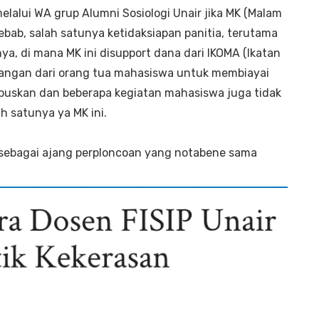
lalui WA grup Alumni Sosiologi Unair jika MK (Malam
bab, salah satunya ketidaksiapan panitia, terutama
a, di mana MK ini disupport dana dari IKOMA (Ikatan
ngan dari orang tua mahasiswa untuk membiayai
apuskan dan beberapa kegiatan mahasiswa juga tidak
 satunya ya MK ini.
 sebagai ajang perploncoan yang notabene sama