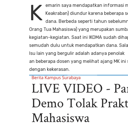
K
emarin saya mendapatkan informasi me
Keakraban) diundur karena beberapa se
dana. Berbeda seperti tahun sebelumny
Orang Tua Mahasiswa) yang merupakan sumba
kegiatan-kegiatan. Saat ini IKOMA sudah dih
semudah dulu untuk mendapatkan dana. Salah
Isu lain yang bergulir adalah adanya penolak
an beberapa dosen yang melihat ajang MK ini
dengan kekerasan.