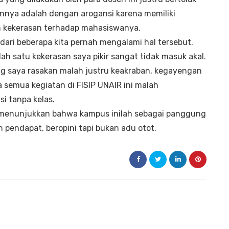
nnya adalah dengan arogansi karena memiliki
n kekerasan terhadap mahasiswanya.
 dari beberapa kita pernah mengalami hal tersebut.
h satu kekerasan saya pikir sangat tidak masuk akal.
ng saya rasakan malah justru keakraban, kegayengan
 semua kegiatan di FISIP UNAIR ini malah
 tanpa kelas.
ah menunjukkan bahwa kampus inilah sebagai panggung
 pendapat, beropini tapi bukan adu otot.