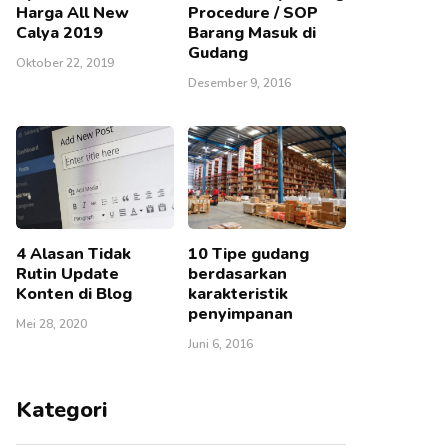
Harga All New
Procedure / SOP
Calya 2019
Barang Masuk di
Gudang
Oktober 22, 2019
Desember 9, 2016
4 Alasan Tidak
10 Tipe gudang
Rutin Update
berdasarkan
Konten di Blog
karakteristik
penyimpanan
Mei 28, 2020
Juni 6, 2016
Kategori