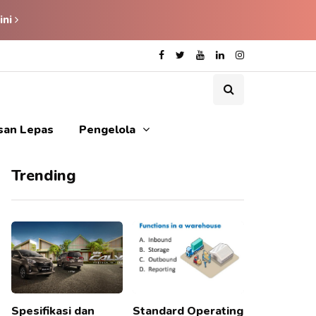
ini
isan Lepas
Pengelola
Trending
Spesifikasi dan
Standard Operating