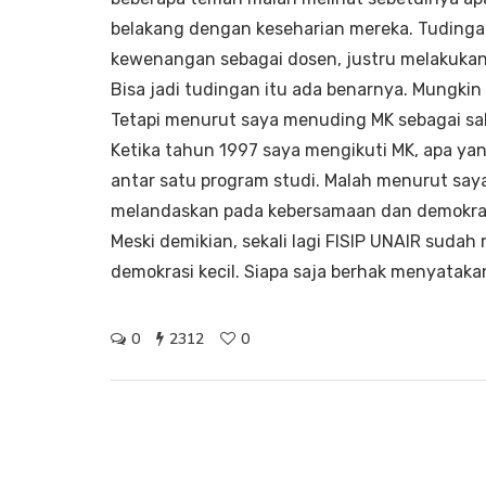
belakang dengan keseharian mereka. Tudinga
kewenangan sebagai dosen, justru melakuka
Bisa jadi tudingan itu ada benarnya. Mungkin
Tetapi menurut saya menuding MK sebagai sala
Ketika tahun 1997 saya mengikuti MK, apa ya
antar satu program studi. Malah menurut saya
melandaskan pada kebersamaan dan demokrasi
Meski demikian, sekali lagi FISIP UNAIR sud
demokrasi kecil. Siapa saja berhak menyatakan
0
2312
0