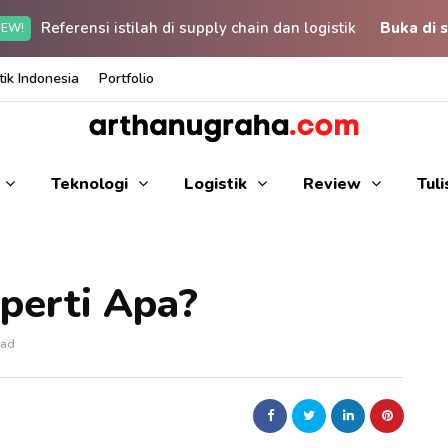
Referensi istilah di supply chain dan logistik
Buka di s
EW!
ik Indonesia
Portfolio
Teknologi
Logistik
Review
Tul
perti Apa?
ead