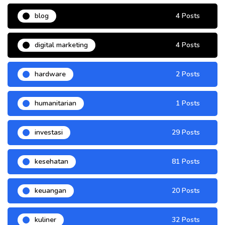
blog
4 Posts
digital marketing
4 Posts
hardware
2 Posts
humanitarian
1 Posts
investasi
29 Posts
kesehatan
81 Posts
keuangan
20 Posts
kuliner
32 Posts