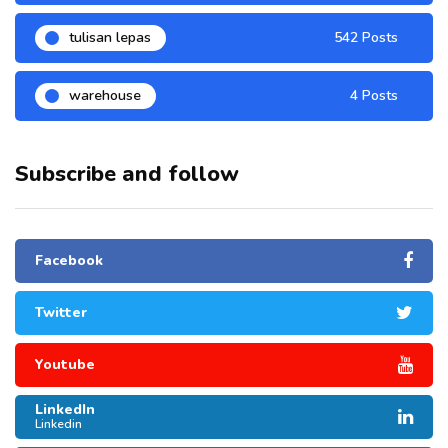
tulisan lepas
542 Posts
warehouse
4 Posts
Subscribe and follow
Facebook
Twitter
Youtube
LinkedIn
Linkedin