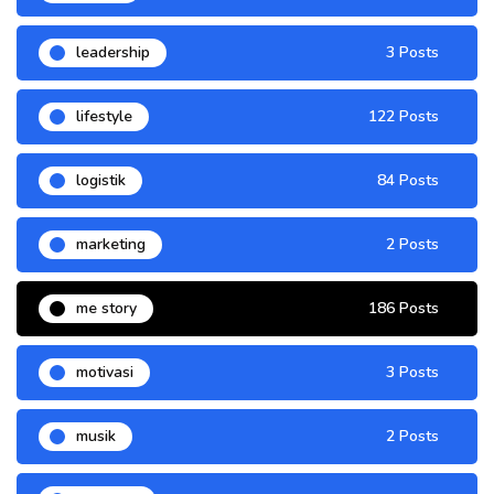
leadership
3 Posts
lifestyle
122 Posts
logistik
84 Posts
marketing
2 Posts
me story
186 Posts
motivasi
3 Posts
musik
2 Posts