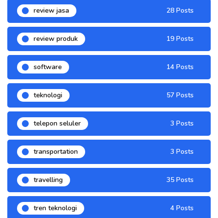
review jasa
28 Posts
review produk
19 Posts
software
14 Posts
teknologi
57 Posts
telepon seluler
3 Posts
transportation
3 Posts
travelling
35 Posts
tren teknologi
4 Posts