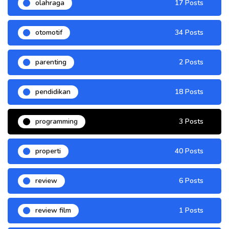
olahraga
17 Posts
otomotif
34 Posts
parenting
2 Posts
pendidikan
18 Posts
programming
3 Posts
properti
40 Posts
review
6 Posts
review film
1 Posts