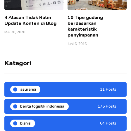
4 Alasan Tidak Rutin
10 Tipe gudang
Update Konten di Blog
berdasarkan
karakteristik
Mei 28, 2020
penyimpanan
Juni 6, 2016
Kategori
asuransi
11 Posts
berita logistik indonesia
175 Posts
bisnis
64 Posts