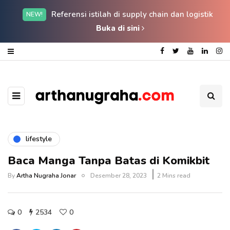
Referensi istilah di supply chain dan logistik
NEW!
Buka di sini
lifestyle
Baca Manga Tanpa Batas di Komikbit
By
Artha Nugraha Jonar
Desember 28, 2023
2 Mins read
0
2534
0