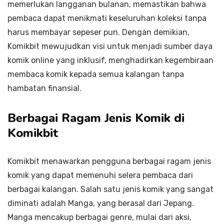
memerlukan langganan bulanan, memastikan bahwa
pembaca dapat menikmati keseluruhan koleksi tanpa
harus membayar sepeser pun. Dengan demikian,
Komikbit mewujudkan visi untuk menjadi sumber daya
komik online yang inklusif, menghadirkan kegembiraan
membaca komik kepada semua kalangan tanpa
hambatan finansial.
Berbagai Ragam Jenis Komik di
Komikbit
Komikbit menawarkan pengguna berbagai ragam jenis
komik yang dapat memenuhi selera pembaca dari
berbagai kalangan. Salah satu jenis komik yang sangat
diminati adalah Manga, yang berasal dari Jepang.
Manga mencakup berbagai genre, mulai dari aksi,