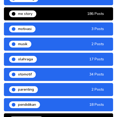
me story
186 Posts
motivasi
3 Posts
musik
2 Posts
olahraga
17 Posts
otomotif
34 Posts
parenting
2 Posts
pendidikan
18 Posts