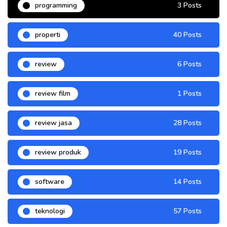
programming
3 Posts
properti
40 Posts
review
6 Posts
review film
1 Posts
review jasa
28 Posts
review produk
19 Posts
software
14 Posts
teknologi
57 Posts