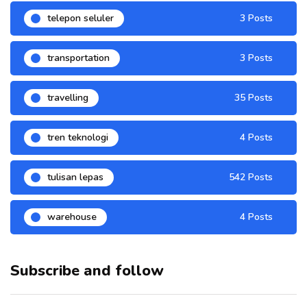
telepon seluler
3 Posts
transportation
3 Posts
travelling
35 Posts
tren teknologi
4 Posts
tulisan lepas
542 Posts
warehouse
4 Posts
Subscribe and follow