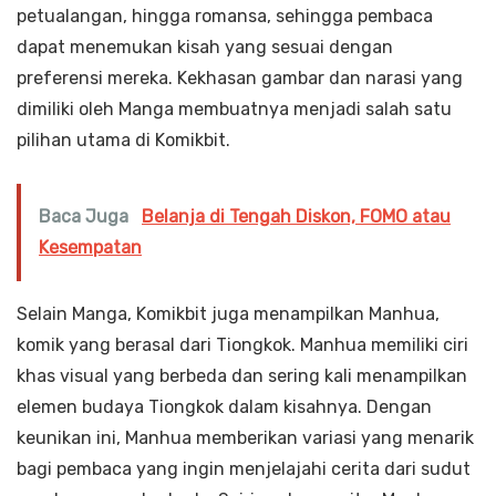
petualangan, hingga romansa, sehingga pembaca
dapat menemukan kisah yang sesuai dengan
preferensi mereka. Kekhasan gambar dan narasi yang
dimiliki oleh Manga membuatnya menjadi salah satu
pilihan utama di Komikbit.
Baca Juga
Belanja di Tengah Diskon, FOMO atau
Kesempatan
Selain Manga, Komikbit juga menampilkan Manhua,
komik yang berasal dari Tiongkok. Manhua memiliki ciri
khas visual yang berbeda dan sering kali menampilkan
elemen budaya Tiongkok dalam kisahnya. Dengan
keunikan ini, Manhua memberikan variasi yang menarik
bagi pembaca yang ingin menjelajahi cerita dari sudut