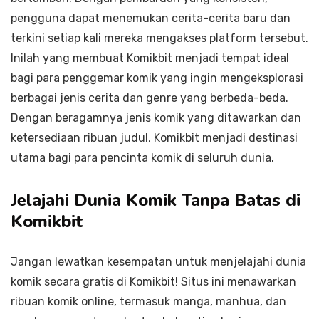
pengguna dapat menemukan cerita-cerita baru dan
terkini setiap kali mereka mengakses platform tersebut.
Inilah yang membuat Komikbit menjadi tempat ideal
bagi para penggemar komik yang ingin mengeksplorasi
berbagai jenis cerita dan genre yang berbeda-beda.
Dengan beragamnya jenis komik yang ditawarkan dan
ketersediaan ribuan judul, Komikbit menjadi destinasi
utama bagi para pencinta komik di seluruh dunia.
Jelajahi Dunia Komik Tanpa Batas di
Komikbit
Jangan lewatkan kesempatan untuk menjelajahi dunia
komik secara gratis di Komikbit! Situs ini menawarkan
ribuan komik online, termasuk manga, manhua, dan