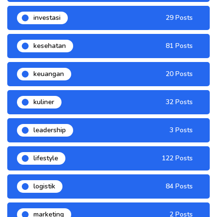
investasi
29 Posts
kesehatan
81 Posts
keuangan
20 Posts
kuliner
32 Posts
leadership
3 Posts
lifestyle
122 Posts
logistik
84 Posts
marketing
2 Posts