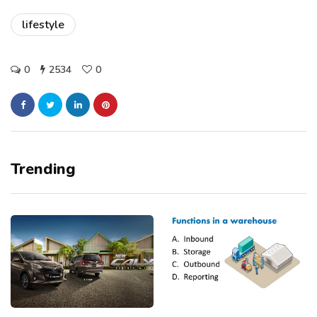
lifestyle
0
2534
0
Trending