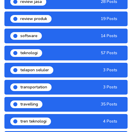
review jasa
28 Posts
review produk
19 Posts
software
14 Posts
teknologi
57 Posts
telepon seluler
3 Posts
transportation
3 Posts
travelling
35 Posts
tren teknologi
4 Posts