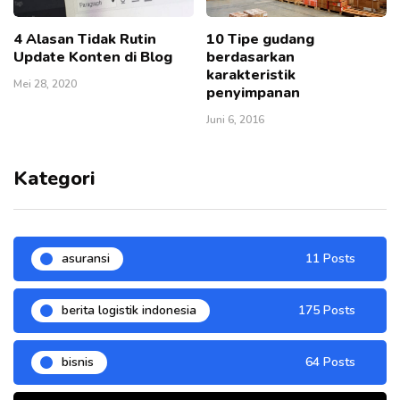
4 Alasan Tidak Rutin
10 Tipe gudang
Update Konten di Blog
berdasarkan
karakteristik
Mei 28, 2020
penyimpanan
Juni 6, 2016
Kategori
asuransi
11 Posts
berita logistik indonesia
175 Posts
bisnis
64 Posts