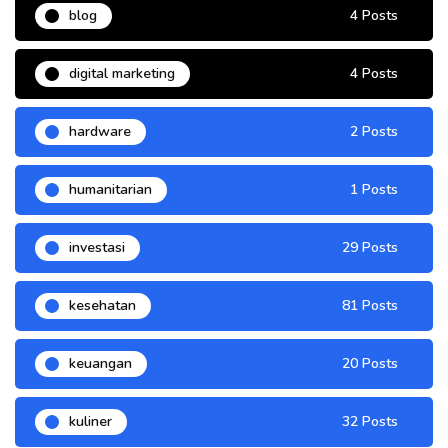
blog
4 Posts
digital marketing
4 Posts
hardware
2 Posts
humanitarian
1 Posts
investasi
29 Posts
kesehatan
81 Posts
keuangan
20 Posts
kuliner
32 Posts