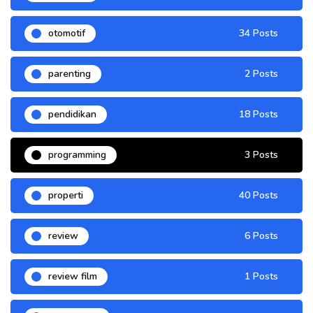
otomotif
34 Posts
parenting
2 Posts
pendidikan
18 Posts
programming
3 Posts
properti
40 Posts
review
6 Posts
review film
1 Posts