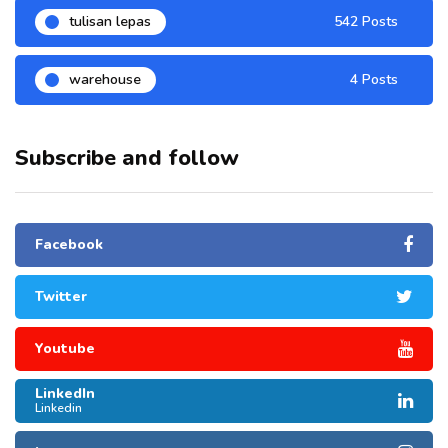
tulisan lepas
542 Posts
warehouse
4 Posts
Subscribe and follow
Facebook
Twitter
Youtube
LinkedIn
Linkedin