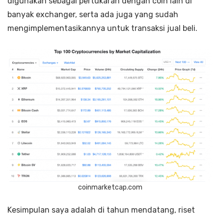
digunakan sebagai pertukaran dengan coin lain di
banyak exchanger, serta ada juga yang sudah
mengimplementasikannya untuk transaksi jual beli.
coinmarketcap.com
Kesimpulan saya adalah di tahun mendatang, riset