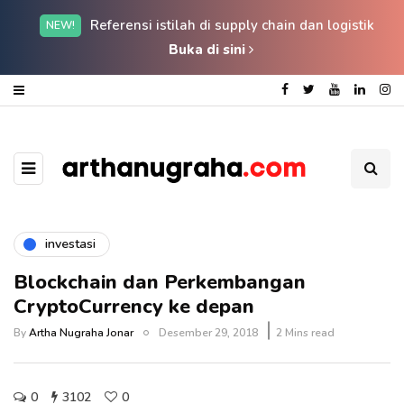
Referensi istilah di supply chain dan logistik
NEW!
Buka di sini
investasi
Blockchain dan Perkembangan
CryptoCurrency ke depan
By
Artha Nugraha Jonar
Desember 29, 2018
2 Mins read
0
3102
0