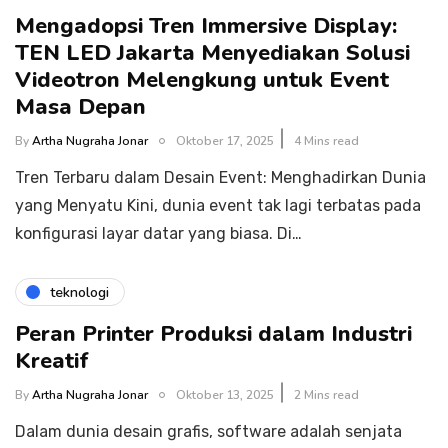
Mengadopsi Tren Immersive Display:
TEN LED Jakarta Menyediakan Solusi
Videotron Melengkung untuk Event
Masa Depan
By
Artha Nugraha Jonar
Oktober 17, 2025
4 Mins read
Tren Terbaru dalam Desain Event: Menghadirkan Dunia
yang Menyatu Kini, dunia event tak lagi terbatas pada
konfigurasi layar datar yang biasa. Di…
teknologi
Peran Printer Produksi dalam Industri
Kreatif
By
Artha Nugraha Jonar
Oktober 13, 2025
2 Mins read
Dalam dunia desain grafis, software adalah senjata