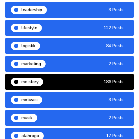
leadership
3 Posts
lifestyle
122 Posts
logistik
84 Posts
marketing
2 Posts
me story
186 Posts
motivasi
3 Posts
musik
2 Posts
olahraga
17 Posts