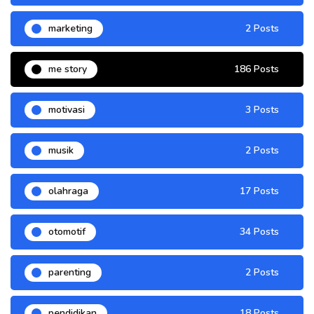
marketing
2 Posts
me story
186 Posts
motivasi
3 Posts
musik
2 Posts
olahraga
17 Posts
otomotif
34 Posts
parenting
2 Posts
pendidikan
18 Posts