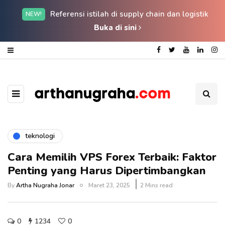
Referensi istilah di supply chain dan logistik
NEW!
Buka di sini
teknologi
Cara Memilih VPS Forex Terbaik: Faktor
Penting yang Harus Dipertimbangkan
By
Artha Nugraha Jonar
Maret 23, 2025
2 Mins read
0
1234
0