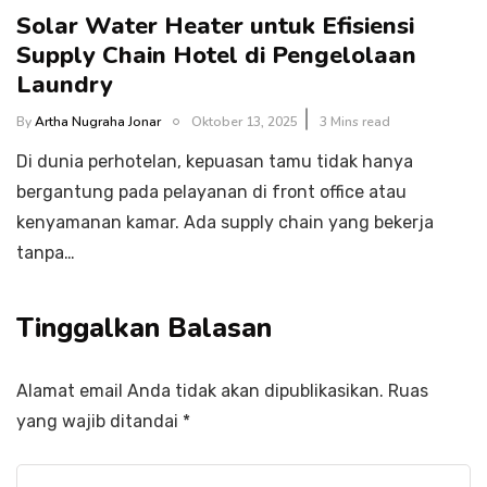
Solar Water Heater untuk Efisiensi
Supply Chain Hotel di Pengelolaan
Laundry
By
Artha Nugraha Jonar
Oktober 13, 2025
3 Mins read
Di dunia perhotelan, kepuasan tamu tidak hanya
bergantung pada pelayanan di front office atau
kenyamanan kamar. Ada supply chain yang bekerja
tanpa…
Tinggalkan Balasan
Alamat email Anda tidak akan dipublikasikan.
Ruas
yang wajib ditandai
*