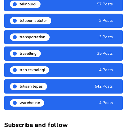
teknologi
57 Posts
telepon seluler
3 Posts
transportation
3 Posts
travelling
35 Posts
tren teknologi
4 Posts
tulisan lepas
542 Posts
warehouse
4 Posts
Subscribe and follow