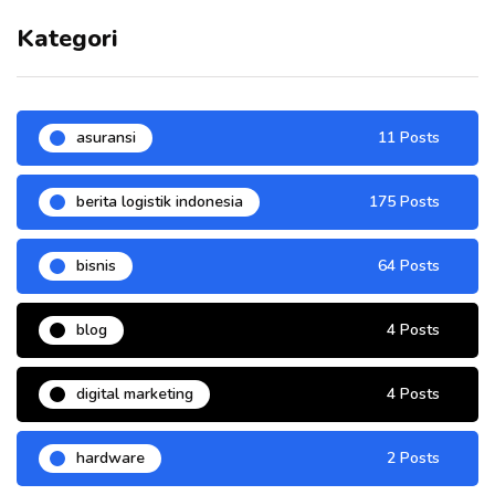
Kategori
asuransi
11 Posts
berita logistik indonesia
175 Posts
bisnis
64 Posts
blog
4 Posts
digital marketing
4 Posts
hardware
2 Posts