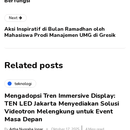
Berfungsi
Next
Aksi Inspiratif di Bulan Ramadhan oleh
Mahasiswa Prodi Manajemen UMG di Gresik
Related posts
teknologi
Mengadopsi Tren Immersive Display:
TEN LED Jakarta Menyediakan Solusi
Videotron Melengkung untuk Event
Masa Depan
By
Artha Nugraha Jonar
Oktober 17, 2025
4 Mins read