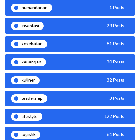
humanitarian
1 Posts
investasi
29 Posts
kesehatan
81 Posts
keuangan
20 Posts
kuliner
32 Posts
leadership
3 Posts
lifestyle
122 Posts
logistik
84 Posts