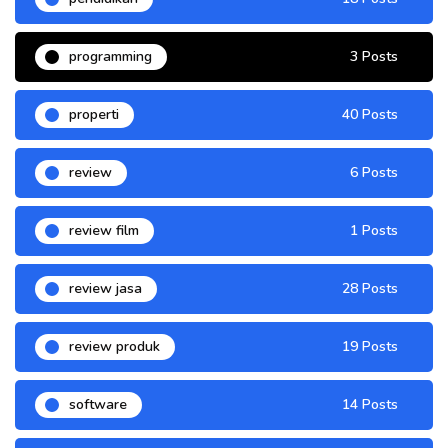
programming
3 Posts
properti
40 Posts
review
6 Posts
review film
1 Posts
review jasa
28 Posts
review produk
19 Posts
software
14 Posts