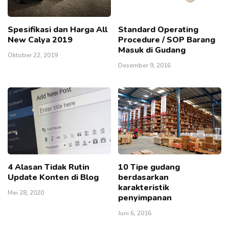
Spesifikasi dan Harga All
Standard Operating
New Calya 2019
Procedure / SOP Barang
Masuk di Gudang
Oktober 22, 2019
Desember 9, 2016
4 Alasan Tidak Rutin
10 Tipe gudang
Update Konten di Blog
berdasarkan
karakteristik
Mei 28, 2020
penyimpanan
Juni 6, 2016