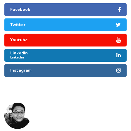
Facebook
Twitter
Youtube
LinkedIn
Linkedin
Instagram