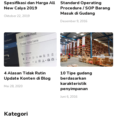
Spesifikasi dan Harga All
Standard Operating
New Calya 2019
Procedure / SOP Barang
Masuk di Gudang
Oktober 22, 2019
Desember 9, 2016
4 Alasan Tidak Rutin
10 Tipe gudang
Update Konten di Blog
berdasarkan
karakteristik
Mei 28, 2020
penyimpanan
Juni 6, 2016
Kategori