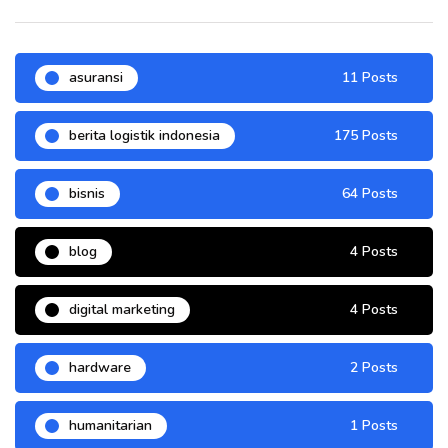
asuransi
11 Posts
berita logistik indonesia
175 Posts
bisnis
64 Posts
blog
4 Posts
digital marketing
4 Posts
hardware
2 Posts
humanitarian
1 Posts