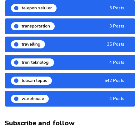
telepon seluler
3 Posts
transportation
3 Posts
travelling
35 Posts
tren teknologi
4 Posts
tulisan lepas
542 Posts
warehouse
4 Posts
Subscribe and follow