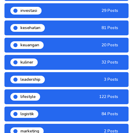
investasi
29 Posts
kesehatan
81 Posts
keuangan
20 Posts
kuliner
32 Posts
leadership
3 Posts
lifestyle
122 Posts
logistik
84 Posts
marketing
2 Posts