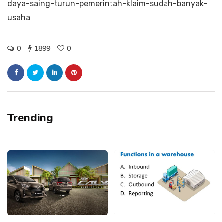
daya-saing-turun-pemerintah-klaim-sudah-banyak-
usaha
0
1899
0
Trending