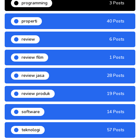
programming
3 Posts
properti
40 Posts
review
6 Posts
review film
1 Posts
review jasa
28 Posts
review produk
19 Posts
software
14 Posts
teknologi
57 Posts