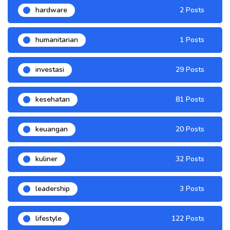
hardware
2 Posts
humanitarian
1 Posts
investasi
29 Posts
kesehatan
81 Posts
keuangan
20 Posts
kuliner
32 Posts
leadership
3 Posts
lifestyle
122 Posts