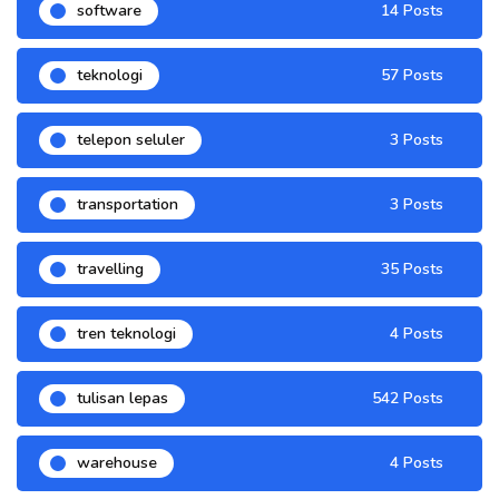
software
14 Posts
teknologi
57 Posts
telepon seluler
3 Posts
transportation
3 Posts
travelling
35 Posts
tren teknologi
4 Posts
tulisan lepas
542 Posts
warehouse
4 Posts