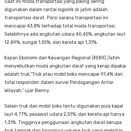
Saat ini moda transportasi yang paling sering
digunakan dalam rantai logistik di jatim adalah
transportasi darat. Porsi sarana transportasi ini
mencapai 43,8% terhadap total moda transportasi.
Selebihnya ada angkutan udara 40,45%, angkutan laut
12,89%, sungai 1,55%, dan kereta api 1,31%.
Kajian Ekonomi dan Keuangan Regional (KEKR) Jatim
menyebutkan moda angkutan darat yang kerap dipakai
adalah truk.“Truk atau mobil boks mencapai 91,4% dari
total responden dalam survei Perdagangan Antar
Wilayah,” ujar Benny.
Selain truk dan mobil boks tentu digunakan pula kapal
laut 4,77%, pesawat udara 2,51%, dan kereta api hanya
1,31%. Tingginya penggunaan angkutan darat berupa
truk tampak dari tingginya volume truk yang melintas