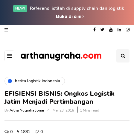
Referensi istilah di supply chain dan logistik
NEW!
Buka di sini
berita logistik indonesia
EFISIENSI BISNIS: Ongkos Logistik
Jatim Menjadi Pertimbangan
By
Artha Nugraha Jonar
Mei 23, 2016
1 Mins read
0
1881
0