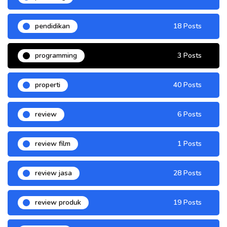
pendidikan
18 Posts
programming
3 Posts
properti
40 Posts
review
6 Posts
review film
1 Posts
review jasa
28 Posts
review produk
19 Posts