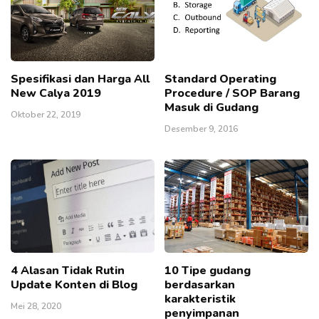
Spesifikasi dan Harga All
Standard Operating
New Calya 2019
Procedure / SOP Barang
Masuk di Gudang
Oktober 22, 2019
Desember 9, 2016
4 Alasan Tidak Rutin
10 Tipe gudang
Update Konten di Blog
berdasarkan
karakteristik
Mei 28, 2020
penyimpanan