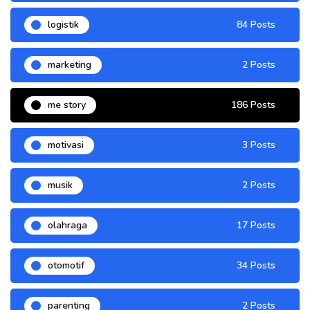
logistik
84 Posts
marketing
2 Posts
me story
186 Posts
motivasi
3 Posts
musik
2 Posts
olahraga
17 Posts
otomotif
34 Posts
parenting
2 Posts