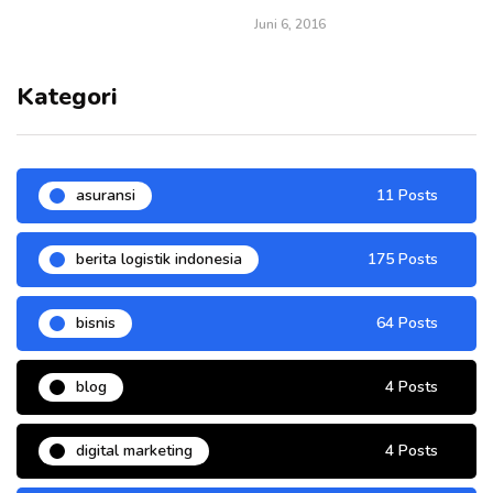
Juni 6, 2016
Kategori
asuransi
11 Posts
berita logistik indonesia
175 Posts
bisnis
64 Posts
blog
4 Posts
digital marketing
4 Posts