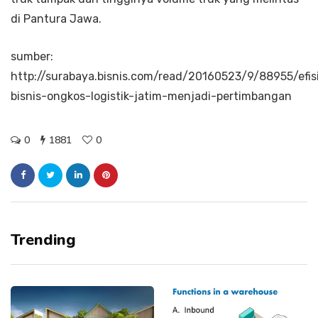
di Pantura Jawa.
sumber:
http://surabaya.bisnis.com/read/20160523/9/88955/efis
bisnis-ongkos-logistik-jatim-menjadi-pertimbangan
0
1881
0
Trending