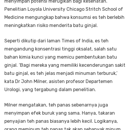
menyimpan potensi merugikan bagi kesehatan.
Penelitian Loyola University Chicago Stritch School of
Medicine mengungkap bahwa konsumsi es teh berlebih
meningkatkan risiko menderita batu ginjal.
Seperti dikutip dari laman Times of India, es teh
mengandung konsentrasi tinggi oksalat, salah satu
bahan kimia kunci yang memicu pembentukan batu
ginjal. ‘Bagi mereka yang memiliki kecenderungan sakit
batu ginjal, es teh jelas menjadi minuman terburuk,’
kata Dr John Milner, asisten profesor Departemen
Urologi, yang tergabung dalam penelitian.
Milner mengatakan, teh panas sebenarnya juga
menyimpan efek buruk yang sama. Hanya, takaran
penyajian teh panas biasanya lebih kecil. Logikanya,
orang meminum teh panas tak akan sebanyak minum