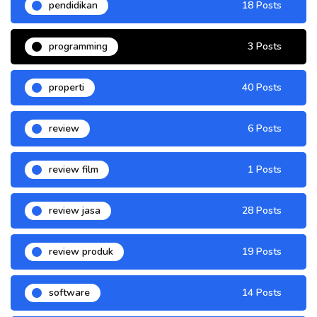
pendidikan
18 Posts
programming
3 Posts
properti
40 Posts
review
6 Posts
review film
1 Posts
review jasa
28 Posts
review produk
19 Posts
software
14 Posts