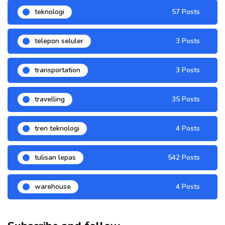
teknologi
57 Posts
telepon seluler
3 Posts
transportation
3 Posts
travelling
35 Posts
tren teknologi
4 Posts
tulisan lepas
542 Posts
warehouse
4 Posts