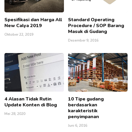
Spesifikasi dan Harga All
Standard Operating
New Calya 2019
Procedure / SOP Barang
Masuk di Gudang
Oktober 22, 2019
Desember 9, 2016
4 Alasan Tidak Rutin
10 Tipe gudang
Update Konten di Blog
berdasarkan
karakteristik
Mei 28, 2020
penyimpanan
Juni 6, 2016