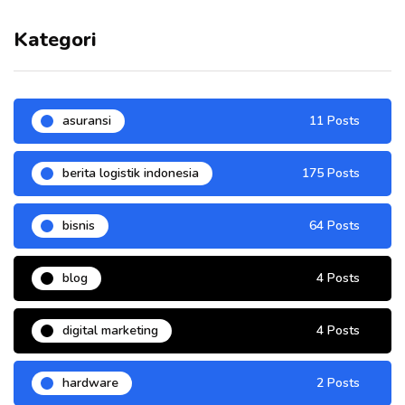
Kategori
asuransi
11 Posts
berita logistik indonesia
175 Posts
bisnis
64 Posts
blog
4 Posts
digital marketing
4 Posts
hardware
2 Posts