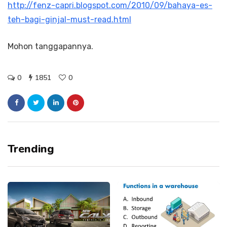
http://fenz-capri.blogspot.com/2010/09/bahaya-es-
teh-bagi-ginjal-must-read.html
Mohon tanggapannya.
0
1851
0
Trending