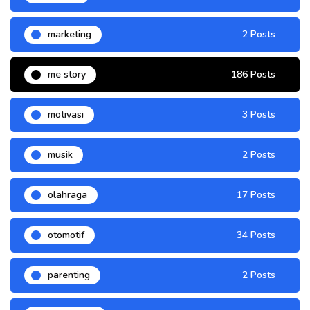
marketing
2 Posts
me story
186 Posts
motivasi
3 Posts
musik
2 Posts
olahraga
17 Posts
otomotif
34 Posts
parenting
2 Posts