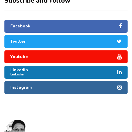
Subscribe and follow
Facebook
Twitter
Youtube
LinkedIn
Linkedin
Instagram