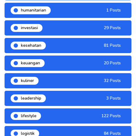
humanitarian
1 Posts
investasi
29 Posts
kesehatan
81 Posts
keuangan
20 Posts
kuliner
32 Posts
leadership
3 Posts
lifestyle
122 Posts
logistik
84 Posts