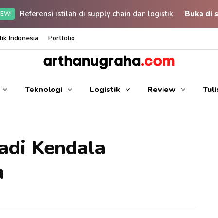
Referensi istilah di supply chain dan logistik
Buka di s
EW!
ik Indonesia
Portfolio
Teknologi
Logistik
Review
Tul
Jadi Kendala
a