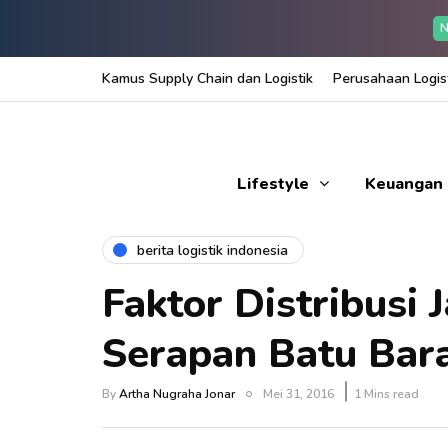
N
Kamus Supply Chain dan Logistik
Perusahaan Logist
Lifestyle
Keuangan
berita logistik indonesia
Faktor Distribusi 
Serapan Batu Bar
By
Artha Nugraha Jonar
Mei 31, 2016
1 Mins read