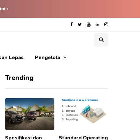
ini
isan Lepas
Pengelola
Trending
Spesifikasi dan
Standard Operating