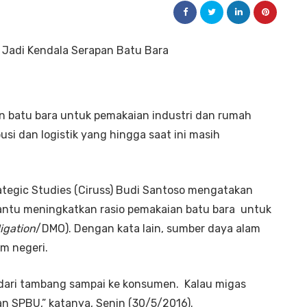
batu bara untuk pemakaian industri dan rumah
usi dan logistik yang hingga saat ini masih
tegic Studies (
Ciruss
) Budi Santoso mengatakan
antu meningkatkan rasio pemakaian batu bara untuk
igation
/DMO). Dengan kata lain, sumber daya alam
am negeri.
k dari tambang sampai ke konsumen. Kalau migas
n SPBU,” katanya, Senin (30/5/2016).