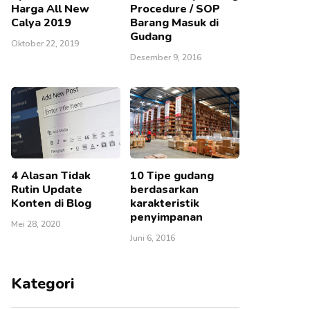
Harga All New
Procedure / SOP
Calya 2019
Barang Masuk di
Gudang
Oktober 22, 2019
Desember 9, 2016
4 Alasan Tidak
10 Tipe gudang
Rutin Update
berdasarkan
Konten di Blog
karakteristik
penyimpanan
Mei 28, 2020
Juni 6, 2016
Kategori