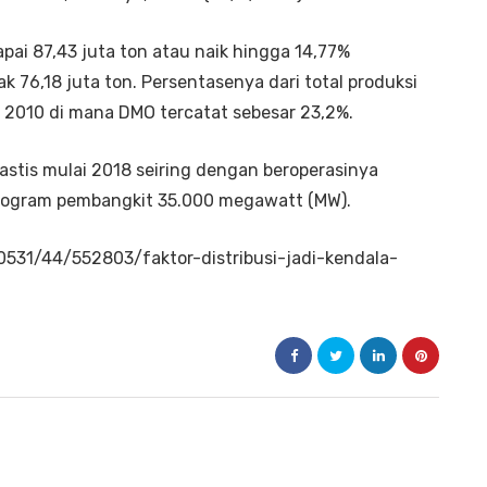
ai 87,43 juta ton atau naik hingga 14,77%
 76,18 juta ton. Persentasenya dari total produksi
k 2010 di mana
DMO
tercatat sebesar 23,2%.
astis mulai 2018 seiring dengan beroperasinya
 program pembangkit 35.000 megawatt (MW).
60531/44/552803/faktor-distribusi-jadi-kendala-