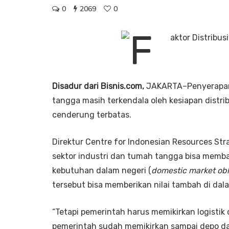
0
2069
0
Disadur dari Bisnis.com,
JAKARTA–Penyerapan 
tangga masih terkendala oleh kesiapan distrib
cenderung terbatas.
Direktur Centre for Indonesian Resources Stra
sektor industri dan tumah tangga bisa memb
kebutuhan dalam negeri (
domestic market obl
tersebut bisa memberikan nilai tambah di dal
“Tetapi pemerintah harus memikirkan logisti
pemerintah sudah memikirkan sampai depo da