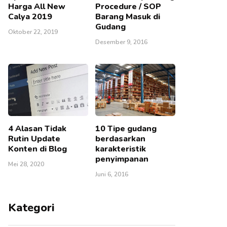
Harga All New
Procedure / SOP
Calya 2019
Barang Masuk di
Gudang
Oktober 22, 2019
Desember 9, 2016
4 Alasan Tidak
10 Tipe gudang
Rutin Update
berdasarkan
Konten di Blog
karakteristik
penyimpanan
Mei 28, 2020
Juni 6, 2016
Kategori