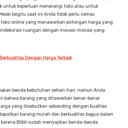
k untuk keperluan menerangi toko atau untuk
eski begitu saat ini Anda tidak perlu cemas
i toko online yang menawarkan potongan harga yang
ndekorasi ruangan dengan inovasi-inovasi yang
a Berkualitas Dengan Harga Terbaik
iakan benda kebutuhan sehari-hari, namun Anda
an bahwa barang yang ditawarkan benar-benar
 harga yang disebutkan sebanding dengan kualitas
apatkan barang murah dan berkualitas bagus dalam
r karena Blibli sudah menyajikan benda-benda