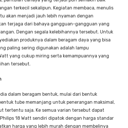
gan terkecil sekalipun. Kegiatan membaca, menulis
tu akan menjadi jauh lebih nyaman dengan
kan terjaga dari bahaya gangguan-gangguan yang
angan. Dengan segala kelebihannya tersebut. Untuk
ediakan produknya dalam beragam daya yang bisa
ng paling sering digunakan adalah lampu
8 Watt yang cukup miring serta kemampuannya yang
ihan tersebut.
n
edia dalam beragam bentuk, mulai dari bentuk
 bentuk tube memanjang untuk penerangan maksimal,
t tertentu saja. Ke semua varian tersebut dapat
hilips 18 Watt sendiri dipatok dengan harga standar
patkan harga yang lebih murah dengan membelinya