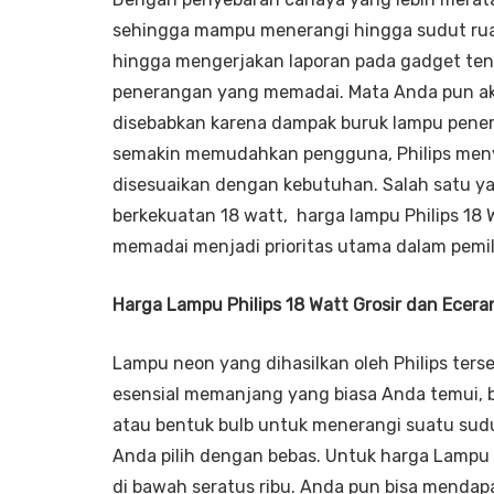
sehingga mampu menerangi hingga sudut ruan
hingga mengerjakan laporan pada gadget ten
penerangan yang memadai. Mata Anda pun a
disebabkan karena dampak buruk lampu pener
semakin memudahkan pengguna, Philips meny
disesuaikan dengan kebutuhan. Salah satu ya
berkekuatan 18 watt, harga lampu Philips 1
memadai menjadi prioritas utama dalam pemil
Harga Lampu Philips 18 Watt Grosir dan Ecera
Lampu neon yang dihasilkan oleh Philips ters
esensial memanjang yang biasa Anda temui,
atau bentuk bulb untuk menerangi suatu sudu
Anda pilih dengan bebas. Untuk harga Lampu P
di bawah seratus ribu. Anda pun bisa menda