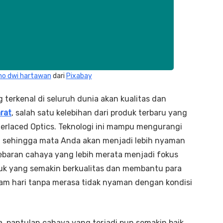
ho dwi hartawan
dari
Pixabay
 terkenal di seluruh dunia akan kualitas dan
arat
, salah satu kelebihan dari produk terbaru yang
Interlaced Optics. Teknologi ini mampu mengurangi
%, sehingga mata Anda akan menjadi lebih nyaman
baran cahaya yang lebih merata menjadi fokus
duk yang semakin berkualitas dan membantu para
m hari tanpa merasa tidak nyaman dengan kondisi
 pantulan cahaya yang terjadi pun semakin baik