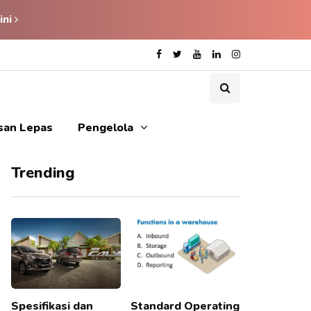
ini
isan Lepas
Pengelola
Trending
Spesifikasi dan
Standard Operating