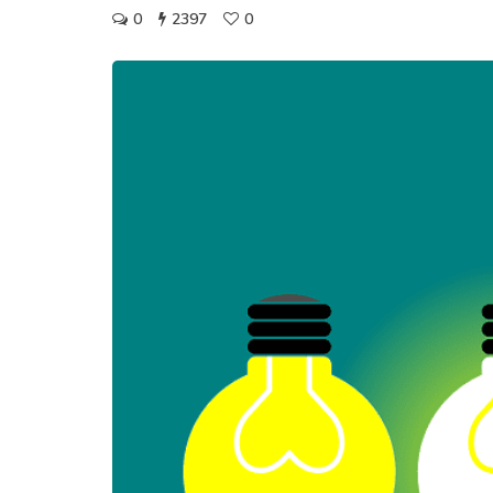
0
2397
0