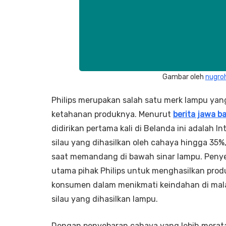
Gambar oleh
nugro
Philips merupakan salah satu merk lampu yang
ketahanan produknya. Menurut
berita jawa b
didirikan pertama kali di Belanda ini adalah 
silau yang dihasilkan oleh cahaya hingga 35
saat memandang di bawah sinar lampu. Penye
utama pihak Philips untuk menghasilkan pro
konsumen dalam menikmati keindahan di mala
silau yang dihasilkan lampu.
Dengan penyebaran cahaya yang lebih merata,