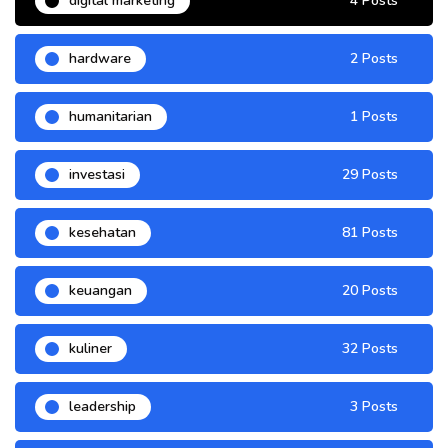
digital marketing
4 Posts
hardware
2 Posts
humanitarian
1 Posts
investasi
29 Posts
kesehatan
81 Posts
keuangan
20 Posts
kuliner
32 Posts
leadership
3 Posts