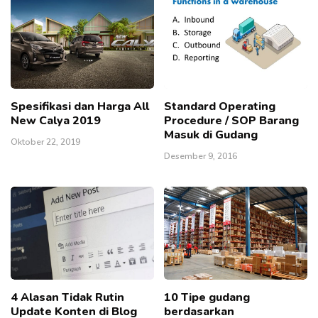
Spesifikasi dan Harga All
Standard Operating
New Calya 2019
Procedure / SOP Barang
Masuk di Gudang
Oktober 22, 2019
Desember 9, 2016
4 Alasan Tidak Rutin
10 Tipe gudang
Update Konten di Blog
berdasarkan