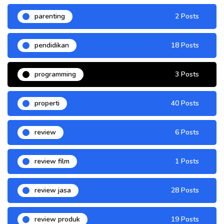
parenting
2 Posts
pendidikan
18 Posts
programming
3 Posts
properti
40 Posts
review
6 Posts
review film
1 Posts
review jasa
28 Posts
review produk
19 Posts