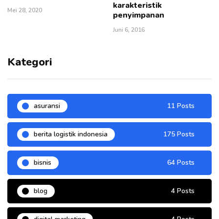
karakteristik
Mei 28, 2020
penyimpanan
Juni 6, 2016
Kategori
asuransi
11 Posts
berita logistik indonesia
175 Posts
bisnis
64 Posts
blog
4 Posts