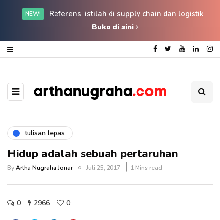
Referensi istilah di supply chain dan logistik
NEW!
Buka di sini
tulisan lepas
Hidup adalah sebuah pertaruhan
By
Artha Nugraha Jonar
Juli 25, 2017
1 Mins read
0
2966
0