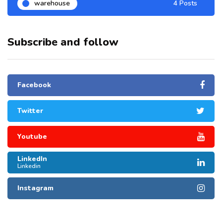
warehouse
4 Posts
Subscribe and follow
Facebook
Twitter
Youtube
LinkedIn
Linkedin
Instagram