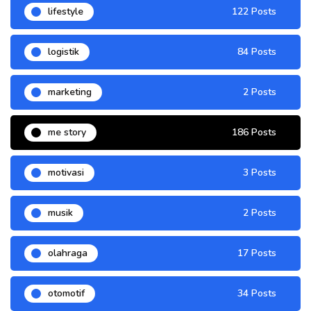
lifestyle
122 Posts
logistik
84 Posts
marketing
2 Posts
me story
186 Posts
motivasi
3 Posts
musik
2 Posts
olahraga
17 Posts
otomotif
34 Posts