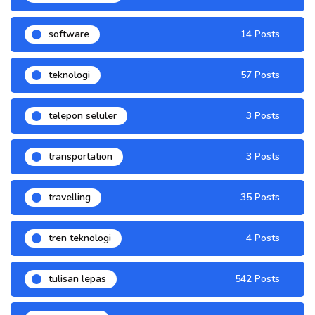
software
14 Posts
teknologi
57 Posts
telepon seluler
3 Posts
transportation
3 Posts
travelling
35 Posts
tren teknologi
4 Posts
tulisan lepas
542 Posts