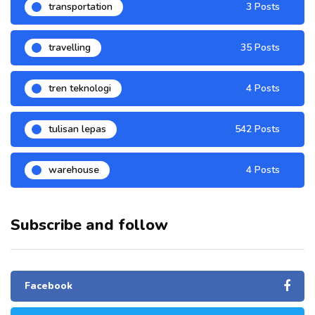
transportation
3 Posts
travelling
35 Posts
tren teknologi
4 Posts
tulisan lepas
542 Posts
warehouse
4 Posts
Subscribe and follow
Facebook