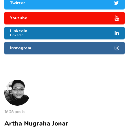
Twitter
Youtube
LinkedIn
Linkedin
Instagram
1606 posts
Artha Nugraha Jonar