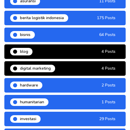
asuransi
11 Posts
berita logistik indonesia
175 Posts
bisnis
64 Posts
blog
4 Posts
digital marketing
4 Posts
hardware
2 Posts
humanitarian
1 Posts
investasi
29 Posts