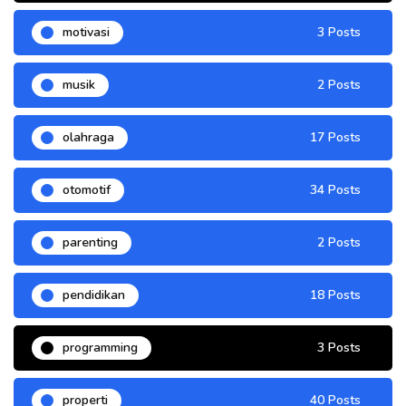
motivasi
3 Posts
musik
2 Posts
olahraga
17 Posts
otomotif
34 Posts
parenting
2 Posts
pendidikan
18 Posts
programming
3 Posts
properti
40 Posts