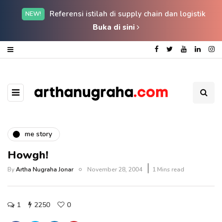
Referensi istilah di supply chain dan logistik
NEW!
Buka di sini
me story
Howgh!
By
Artha Nugraha Jonar
November 28, 2004
1 Mins read
1
2250
0