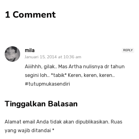
1 Comment
mila
REPLY
Januari 15, 2014 at 10:36 am
Aiiihhh, gilak.. Mas Artha nulisnya dr tahun
segini loh.. *tabik* Keren, keren, keren..
#tutupmukasendiri
Tinggalkan Balasan
Alamat email Anda tidak akan dipublikasikan.
Ruas
yang wajib ditandai
*