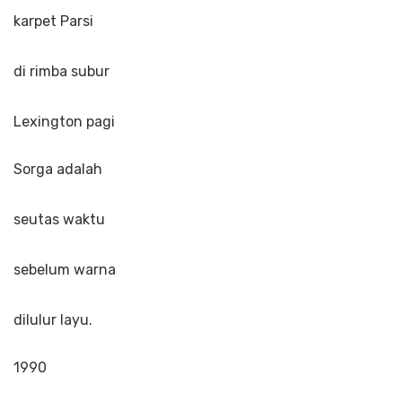
karpet Parsi
di rimba subur
Lexington pagi
Sorga adalah
seutas waktu
sebelum warna
dilulur layu.
1990