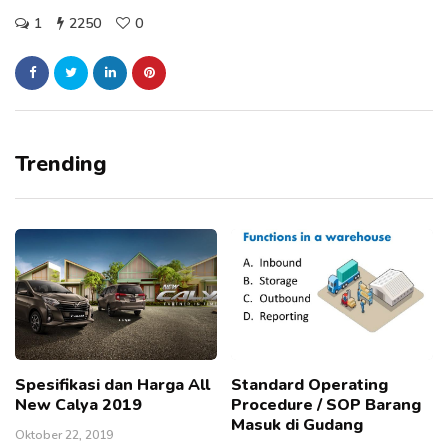
1
2250
0
Trending
Spesifikasi dan Harga All
Standard Operating
New Calya 2019
Procedure / SOP Barang
Masuk di Gudang
Oktober 22, 2019