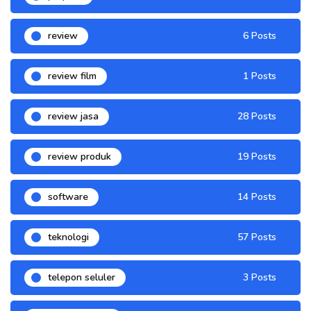
review
6 Posts
review film
1 Posts
review jasa
28 Posts
review produk
19 Posts
software
14 Posts
teknologi
57 Posts
telepon seluler
3 Posts