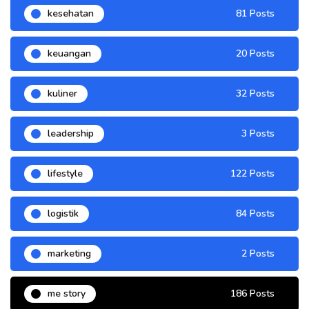
kesehatan
81 Posts
keuangan
20 Posts
kuliner
32 Posts
leadership
3 Posts
lifestyle
122 Posts
logistik
84 Posts
marketing
2 Posts
me story
186 Posts