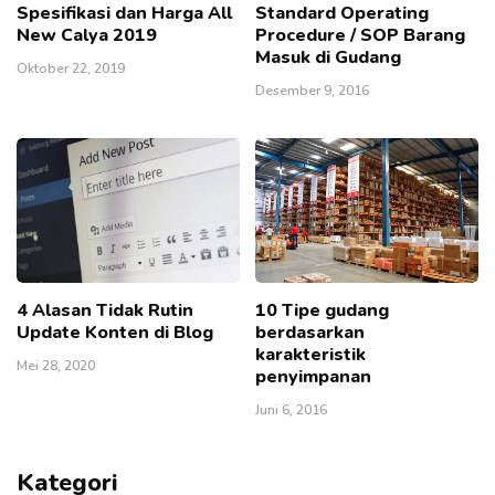
Spesifikasi dan Harga All
Standard Operating
New Calya 2019
Procedure / SOP Barang
Masuk di Gudang
Oktober 22, 2019
Desember 9, 2016
4 Alasan Tidak Rutin
10 Tipe gudang
Update Konten di Blog
berdasarkan
karakteristik
Mei 28, 2020
penyimpanan
Juni 6, 2016
Kategori