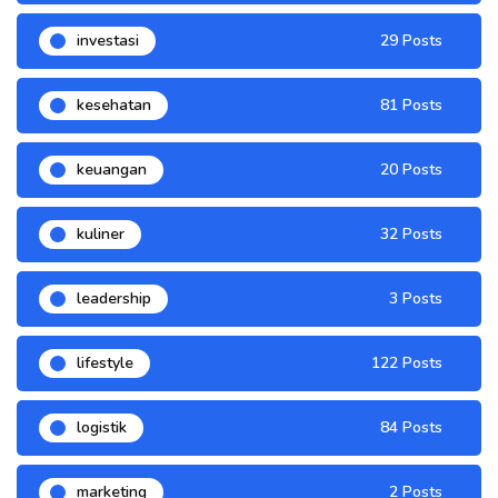
investasi
29 Posts
kesehatan
81 Posts
keuangan
20 Posts
kuliner
32 Posts
leadership
3 Posts
lifestyle
122 Posts
logistik
84 Posts
marketing
2 Posts