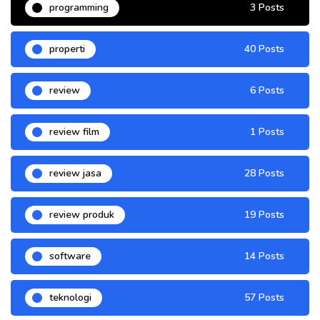
programming
3 Posts
properti
40 Posts
review
6 Posts
review film
1 Posts
review jasa
28 Posts
review produk
19 Posts
software
14 Posts
teknologi
57 Posts