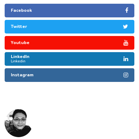
Facebook
Twitter
Youtube
LinkedIn
Linkedin
Instagram