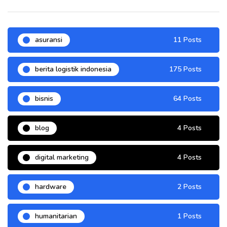
asuransi
11 Posts
berita logistik indonesia
175 Posts
bisnis
64 Posts
blog
4 Posts
digital marketing
4 Posts
hardware
2 Posts
humanitarian
1 Posts