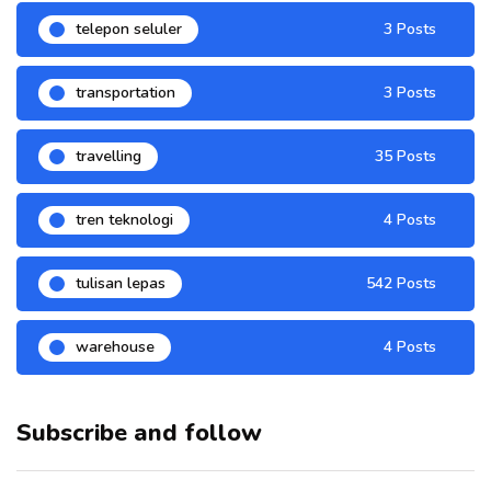
telepon seluler
3 Posts
transportation
3 Posts
travelling
35 Posts
tren teknologi
4 Posts
tulisan lepas
542 Posts
warehouse
4 Posts
Subscribe and follow