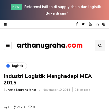
Referensi istilah di supply chain dan logistik
NEW!
Buka di sini
logistik
Industri Logistik Menghadapi MEA
2015
By
Artha Nugraha Jonar
November 10, 2014
2 Mins read
0
2179
0