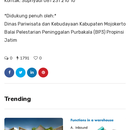
Kontak: Supriyadi 081 231 210 10
*Didukung penuh oleh:*
Dinas Pariwisata dan Kebudayaan Kabupaten Mojokerto
Balai Pelestarian Peninggalan Purbakala (BP3) Propinsi
Jatim
0
1791
0
Trending