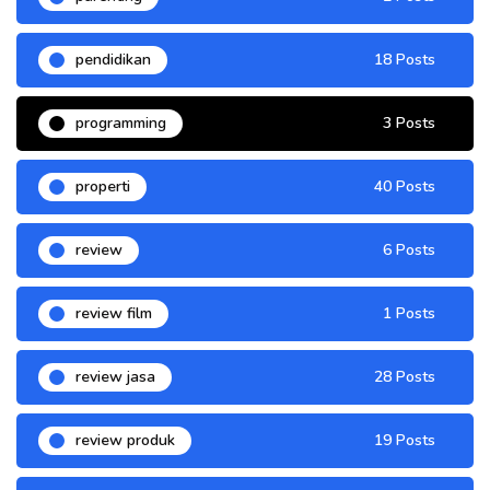
pendidikan
18 Posts
programming
3 Posts
properti
40 Posts
review
6 Posts
review film
1 Posts
review jasa
28 Posts
review produk
19 Posts