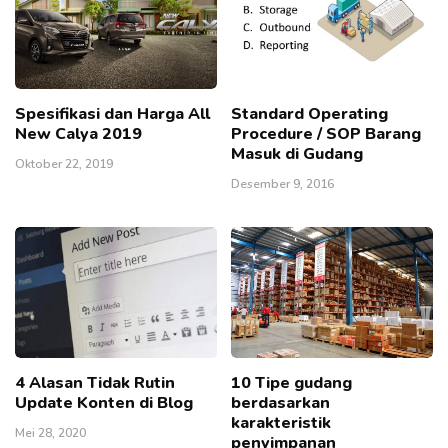
Spesifikasi dan Harga All
Standard Operating
New Calya 2019
Procedure / SOP Barang
Masuk di Gudang
Oktober 22, 2019
Desember 9, 2016
4 Alasan Tidak Rutin
10 Tipe gudang
Update Konten di Blog
berdasarkan
karakteristik
Mei 28, 2020
penyimpanan