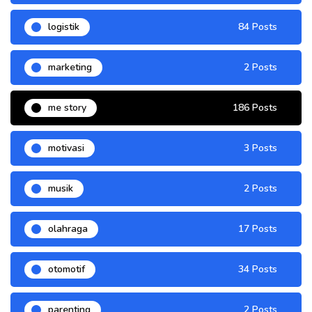
logistik
84 Posts
marketing
2 Posts
me story
186 Posts
motivasi
3 Posts
musik
2 Posts
olahraga
17 Posts
otomotif
34 Posts
parenting
2 Posts