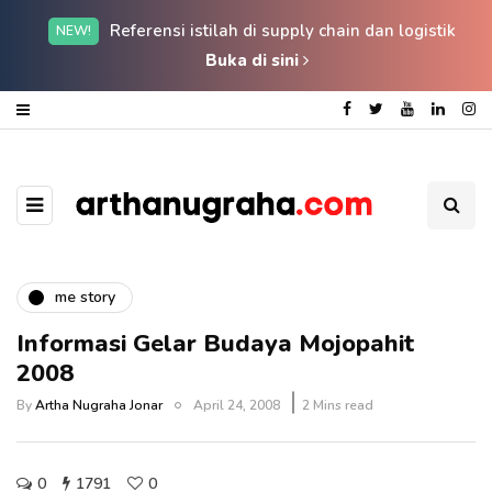
Referensi istilah di supply chain dan logistik
NEW!
Buka di sini
me story
Informasi Gelar Budaya Mojopahit
2008
By
Artha Nugraha Jonar
April 24, 2008
2 Mins read
0
1791
0