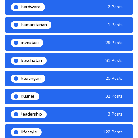
hardware
2 Posts
humanitarian
1 Posts
investasi
29 Posts
kesehatan
81 Posts
keuangan
20 Posts
kuliner
32 Posts
leadership
3 Posts
lifestyle
122 Posts