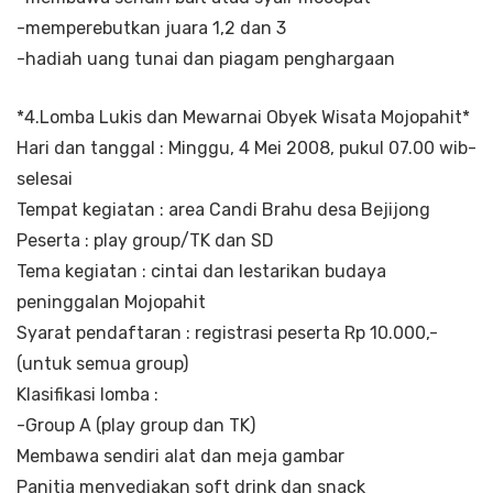
-memperebutkan juara 1,2 dan 3
-hadiah uang tunai dan piagam penghargaan
*4.Lomba Lukis dan Mewarnai Obyek Wisata Mojopahit*
Hari dan tanggal : Minggu, 4 Mei 2008, pukul 07.00 wib-
selesai
Tempat kegiatan : area Candi Brahu desa Bejijong
Peserta : play group/TK dan SD
Tema kegiatan : cintai dan lestarikan budaya
peninggalan Mojopahit
Syarat pendaftaran : registrasi peserta Rp 10.000,-
(untuk semua group)
Klasifikasi lomba :
-Group A (play group dan TK)
Membawa sendiri alat dan meja gambar
Panitia menyediakan soft drink dan snack