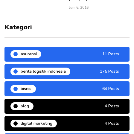
Juni 6, 2016
Kategori
asuransi
11 Posts
berita logistik indonesia
175 Posts
bisnis
64 Posts
blog
4 Posts
digital marketing
4 Posts