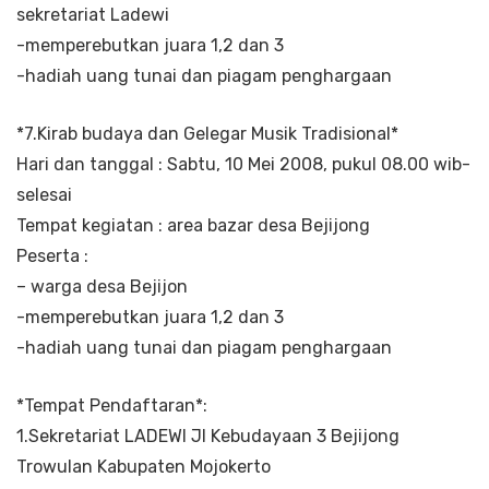
sekretariat Ladewi
-memperebutkan juara 1,2 dan 3
-hadiah uang tunai dan piagam penghargaan
*7.Kirab budaya dan Gelegar Musik Tradisional*
Hari dan tanggal : Sabtu, 10 Mei 2008, pukul 08.00 wib-
selesai
Tempat kegiatan : area bazar desa Bejijong
Peserta :
– warga desa Bejijon
-memperebutkan juara 1,2 dan 3
-hadiah uang tunai dan piagam penghargaan
*Tempat Pendaftaran*:
1.Sekretariat LADEWI Jl Kebudayaan 3 Bejijong
Trowulan Kabupaten Mojokerto