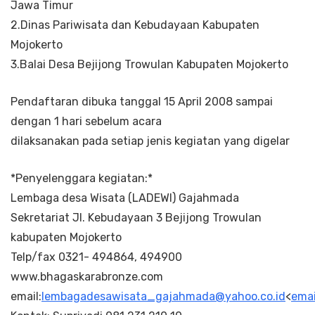
Jawa Timur
2.Dinas Pariwisata dan Kebudayaan Kabupaten
Mojokerto
3.Balai Desa Bejijong Trowulan Kabupaten Mojokerto
Pendaftaran dibuka tanggal 15 April 2008 sampai
dengan 1 hari sebelum acara
dilaksanakan pada setiap jenis kegiatan yang digelar
*Penyelenggara kegiatan:*
Lembaga desa Wisata (LADEWI) Gajahmada
Sekretariat Jl. Kebudayaan 3 Bejijong Trowulan
kabupaten Mojokerto
Telp/fax 0321- 494864, 494900
www.bhagaskarabronze.com
email:
lembagadesawisata_gajahmada@yahoo.co.id
<
ema