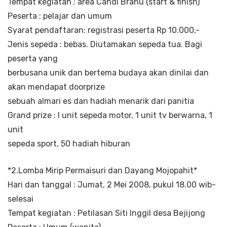
Tempat kegiatan : area Candi Brahu (start & finish)
Peserta : pelajar dan umum
Syarat pendaftaran: registrasi peserta Rp 10.000,-
Jenis sepeda : bebas. Diutamakan sepeda tua. Bagi
peserta yang
berbusana unik dan bertema budaya akan dinilai dan
akan mendapat doorprize
sebuah almari es dan hadiah menarik dari panitia
Grand prize : I unit sepeda motor, 1 unit tv berwarna, 1
unit
sepeda sport, 50 hadiah hiburan
*2.Lomba Mirip Permaisuri dan Dayang Mojopahit*
Hari dan tanggal : Jumat, 2 Mei 2008, pukul 18.00 wib-
selesai
Tempat kegiatan : Petilasan Siti Inggil desa Bejijong