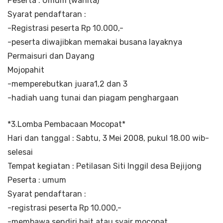
Peserta : Umum (wanita)
Syarat pendaftaran :
-Registrasi peserta Rp 10.000,-
-peserta diwajibkan memakai busana layaknya
Permaisuri dan Dayang
Mojopahit
-memperebutkan juara1,2 dan 3
-hadiah uang tunai dan piagam penghargaan
*3.Lomba Pembacaan Mocopat*
Hari dan tanggal : Sabtu, 3 Mei 2008, pukul 18.00 wib-
selesai
Tempat kegiatan : Petilasan Siti Inggil desa Bejijong
Peserta : umum
Syarat pendaftaran :
-registrasi peserta Rp 10.000,-
-membawa sendiri bait atau syair mocopat