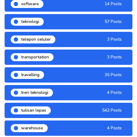
software
14 Posts
teknologi
57 Posts
telepon seluler
3 Posts
transportation
3 Posts
travelling
35 Posts
tren teknologi
4 Posts
tulisan lepas
542 Posts
warehouse
4 Posts