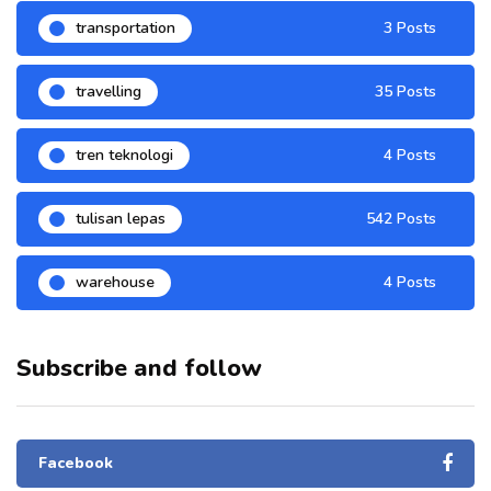
transportation
3 Posts
travelling
35 Posts
tren teknologi
4 Posts
tulisan lepas
542 Posts
warehouse
4 Posts
Subscribe and follow
Facebook