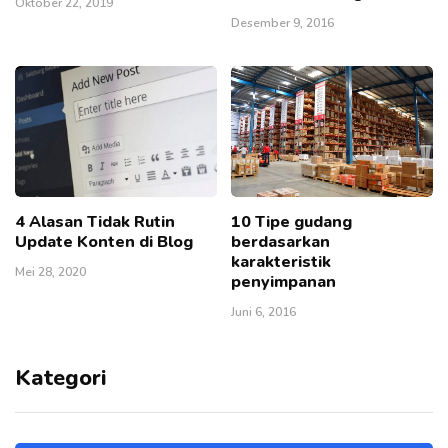
Oktober 22, 2019
Desember 9, 2016
4 Alasan Tidak Rutin
10 Tipe gudang
Update Konten di Blog
berdasarkan
karakteristik
Mei 28, 2020
penyimpanan
Juni 6, 2016
Kategori