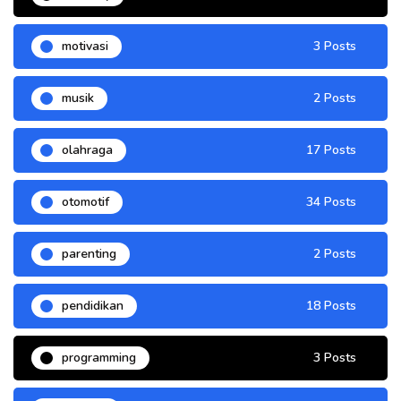
motivasi
3 Posts
musik
2 Posts
olahraga
17 Posts
otomotif
34 Posts
parenting
2 Posts
pendidikan
18 Posts
programming
3 Posts