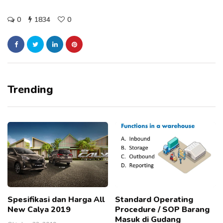
0
1834
0
Trending
Spesifikasi dan Harga All
Standard Operating
New Calya 2019
Procedure / SOP Barang
Masuk di Gudang