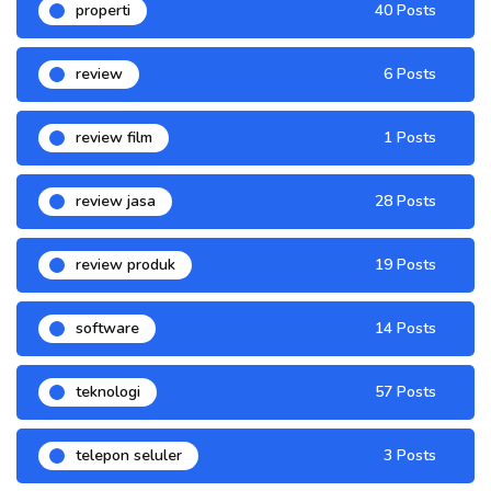
properti
40 Posts
review
6 Posts
review film
1 Posts
review jasa
28 Posts
review produk
19 Posts
software
14 Posts
teknologi
57 Posts
telepon seluler
3 Posts