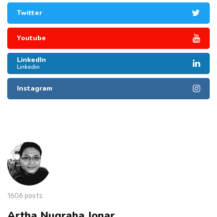
Twitter
Youtube
LinkedIn
Linkedin
Instagram
1606 posts
Artha Nugraha Jonar