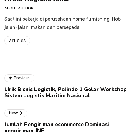
ABOUT AUTHOR
Saat ini bekerja di perusahaan home furnishing. Hobi
jalan-jalan, makan dan bersepeda.
articles
Previous
Lirik Bisnis Logistik, Pelindo 1 Gelar Workshop
Sistem Logistik Maritim Nasional
Next
Jumlah Pengiriman ecommerce Dominasi
pengiriman JNE