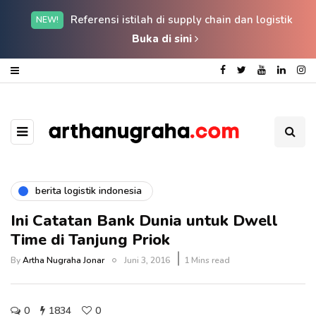
Referensi istilah di supply chain dan logistik
NEW!
Buka di sini
berita logistik indonesia
Ini Catatan Bank Dunia untuk Dwell
Time di Tanjung Priok
By
Artha Nugraha Jonar
Juni 3, 2016
1 Mins read
0
1834
0