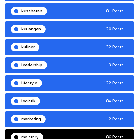
kesehatan
81 Posts
keuangan
20 Posts
kuliner
32 Posts
leadership
3 Posts
lifestyle
122 Posts
logistik
84 Posts
marketing
2 Posts
me story
186 Posts