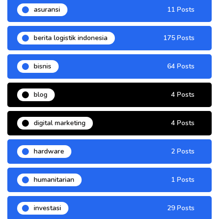
asuransi
11 Posts
berita logistik indonesia
175 Posts
bisnis
64 Posts
blog
4 Posts
digital marketing
4 Posts
hardware
2 Posts
humanitarian
1 Posts
investasi
29 Posts