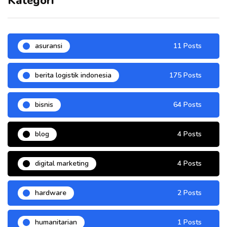
Kategori
asuransi
11 Posts
berita logistik indonesia
175 Posts
bisnis
64 Posts
blog
4 Posts
digital marketing
4 Posts
hardware
2 Posts
humanitarian
1 Posts