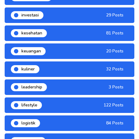
investasi
29 Posts
kesehatan
81 Posts
keuangan
20 Posts
kuliner
32 Posts
leadership
3 Posts
lifestyle
122 Posts
logistik
84 Posts