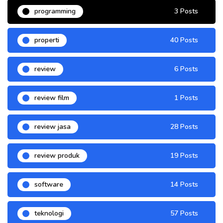
programming
3 Posts
properti
40 Posts
review
6 Posts
review film
1 Posts
review jasa
28 Posts
review produk
19 Posts
software
14 Posts
teknologi
57 Posts