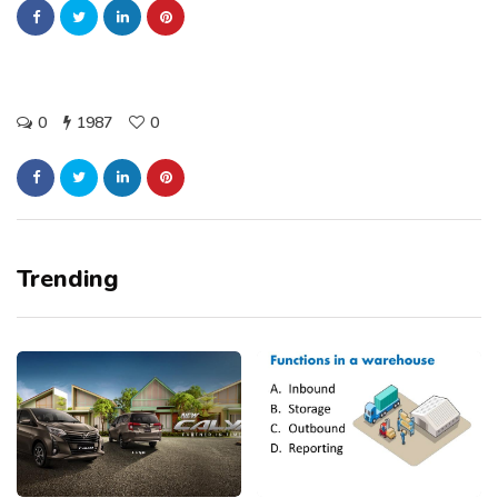
0
1987
0
Trending