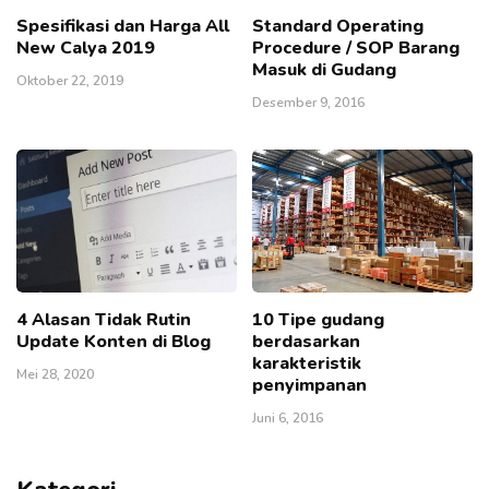
Spesifikasi dan Harga All
Standard Operating
New Calya 2019
Procedure / SOP Barang
Masuk di Gudang
Oktober 22, 2019
Desember 9, 2016
4 Alasan Tidak Rutin
10 Tipe gudang
Update Konten di Blog
berdasarkan
karakteristik
Mei 28, 2020
penyimpanan
Juni 6, 2016