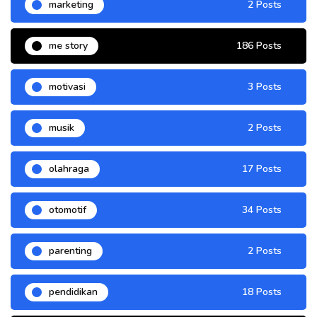
marketing
2 Posts
me story
186 Posts
motivasi
3 Posts
musik
2 Posts
olahraga
17 Posts
otomotif
34 Posts
parenting
2 Posts
pendidikan
18 Posts