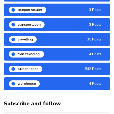
telepon seluler
3 Posts
transportation
3 Posts
travelling
35 Posts
tren teknologi
4 Posts
tulisan lepas
542 Posts
warehouse
4 Posts
Subscribe and follow