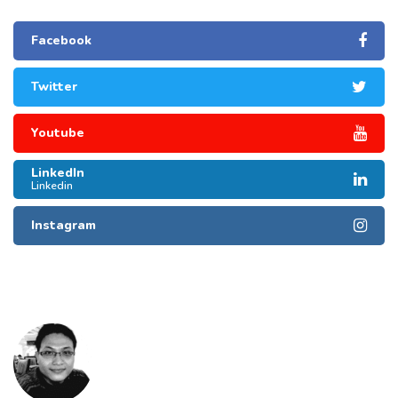
Facebook
Twitter
Youtube
LinkedIn
Linkedin
Instagram