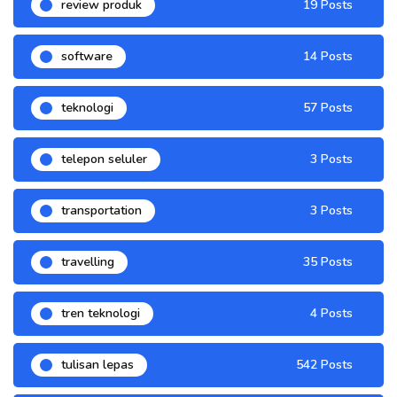
review produk
19 Posts
software
14 Posts
teknologi
57 Posts
telepon seluler
3 Posts
transportation
3 Posts
travelling
35 Posts
tren teknologi
4 Posts
tulisan lepas
542 Posts