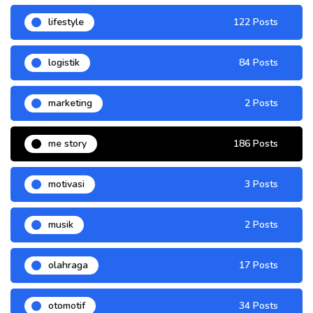
lifestyle
122 Posts
logistik
84 Posts
marketing
2 Posts
me story
186 Posts
motivasi
3 Posts
musik
2 Posts
olahraga
17 Posts
otomotif
34 Posts