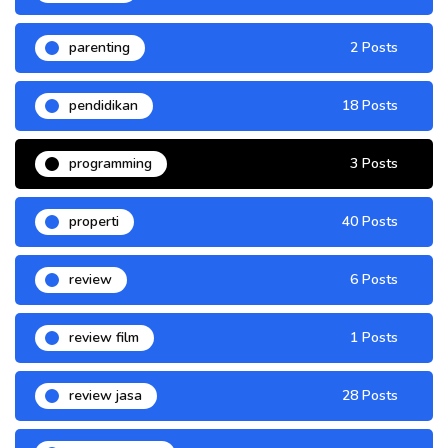
parenting
2 Posts
pendidikan
18 Posts
programming
3 Posts
properti
40 Posts
review
6 Posts
review film
1 Posts
review jasa
28 Posts