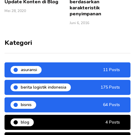
Update Konten di Blog
berdasarkan
karakteristik
Mei 28, 2020
penyimpanan
Juni 6, 2016
Kategori
asuransi
11 Posts
berita logistik indonesia
175 Posts
bisnis
64 Posts
blog
4 Posts