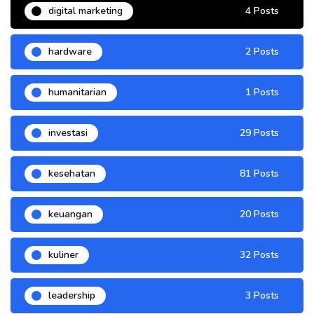
digital marketing
4 Posts
hardware
2 Posts
humanitarian
1 Posts
investasi
29 Posts
kesehatan
81 Posts
keuangan
20 Posts
kuliner
32 Posts
leadership
3 Posts