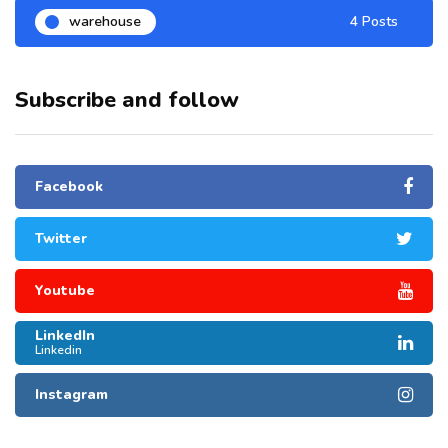
warehouse
4 Posts
Subscribe and follow
Facebook
Twitter
Youtube
LinkedIn
Linkedin
Instagram