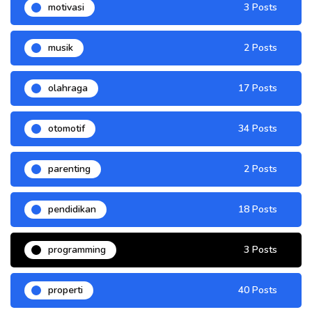
motivasi
3 Posts
musik
2 Posts
olahraga
17 Posts
otomotif
34 Posts
parenting
2 Posts
pendidikan
18 Posts
programming
3 Posts
properti
40 Posts