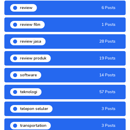
review
6 Posts
review film
1 Posts
review jasa
28 Posts
review produk
19 Posts
software
14 Posts
teknologi
57 Posts
telepon seluler
3 Posts
transportation
3 Posts