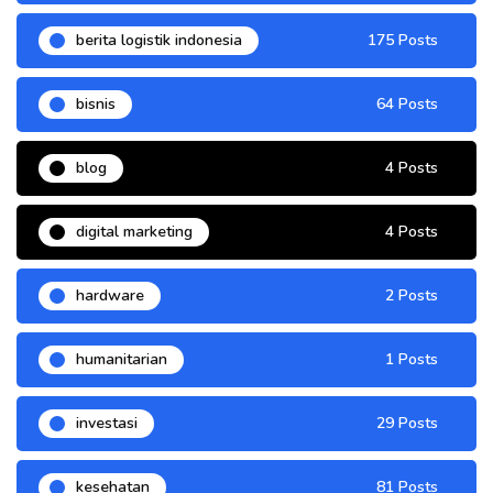
berita logistik indonesia
175 Posts
bisnis
64 Posts
blog
4 Posts
digital marketing
4 Posts
hardware
2 Posts
humanitarian
1 Posts
investasi
29 Posts
kesehatan
81 Posts