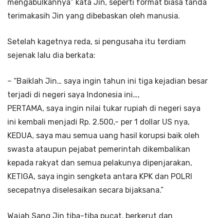
mengabulkannya” kata Jin, seperti format biasa tanda
terimakasih Jin yang dibebaskan oleh manusia.
Setelah kagetnya reda, si pengusaha itu terdiam
sejenak lalu dia berkata:
– “Baiklah Jin… saya ingin tahun ini tiga kejadian besar
terjadi di negeri saya Indonesia ini…,
PERTAMA, saya ingin nilai tukar rupiah di negeri saya
ini kembali menjadi Rp. 2.500,- per 1 dollar US nya,
KEDUA, saya mau semua uang hasil korupsi baik oleh
swasta ataupun pejabat pemerintah dikembalikan
kepada rakyat dan semua pelakunya dipenjarakan,
KETIGA, saya ingin sengketa antara KPK dan POLRI
secepatnya diselesaikan secara bijaksana.”
Wajah Sang Jin tiba-tiba pucat, berkerut dan