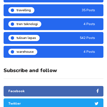
travelling
35 Posts
tren teknologi
4 Posts
tulisan lepas
542 Posts
warehouse
4 Posts
Subscribe and follow
Facebook
Twitter