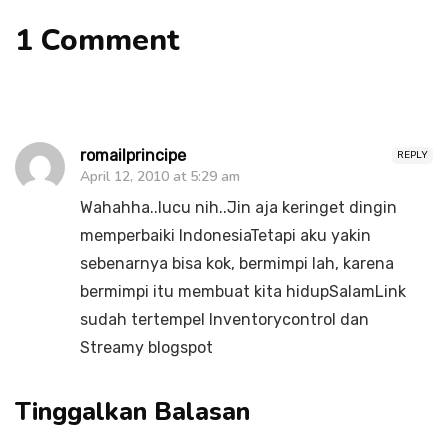
1 Comment
romailprincipe
REPLY
April 12, 2010 at 5:29 am
Wahahha..lucu nih..Jin aja keringet dingin
memperbaiki IndonesiaTetapi aku yakin
sebenarnya bisa kok, bermimpi lah, karena
bermimpi itu membuat kita hidupSalamLink
sudah tertempel Inventorycontrol dan
Streamy blogspot
Tinggalkan Balasan