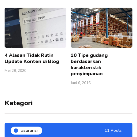
4 Alasan Tidak Rutin
10 Tipe gudang
Update Konten di Blog
berdasarkan
karakteristik
Mei 28, 2020
penyimpanan
Juni 6, 2016
Kategori
asuransi
11 Posts