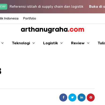
Referensi istilah di supply chain dan logistik
Buka di s
EW!
ik Indonesia
Portfolio
Teknologi
Logistik
Review
Tul
3