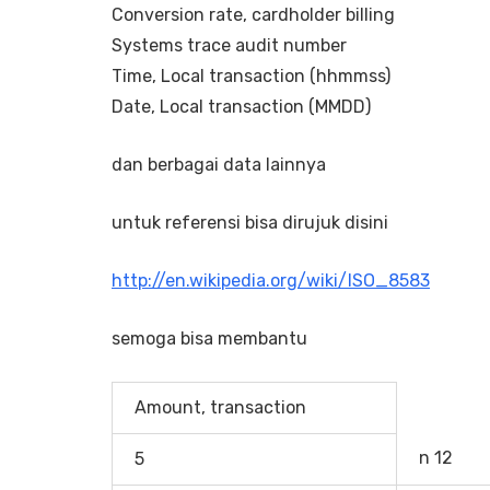
Conversion rate, cardholder billing
Systems trace audit number
Time, Local transaction (hhmmss)
Date, Local transaction (MMDD)
dan berbagai data lainnya
untuk referensi bisa dirujuk disini
http://en.wikipedia.org/wiki/ISO_8583
semoga bisa membantu
Amount, transaction
n 12
5