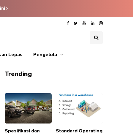
ini
isan Lepas
Pengelola
Trending
Spesifikasi dan
Standard Operating