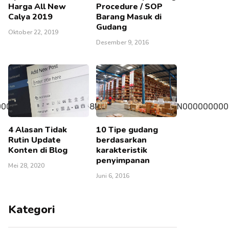
Harga All New
Procedure / SOP
Calya 2019
Barang Masuk di
Gudang
Oktober 22, 2019
Desember 9, 2016
000007100000000100048N000000000000000N000000000
4 Alasan Tidak
10 Tipe gudang
Rutin Update
berdasarkan
Konten di Blog
karakteristik
penyimpanan
Mei 28, 2020
Juni 6, 2016
Kategori