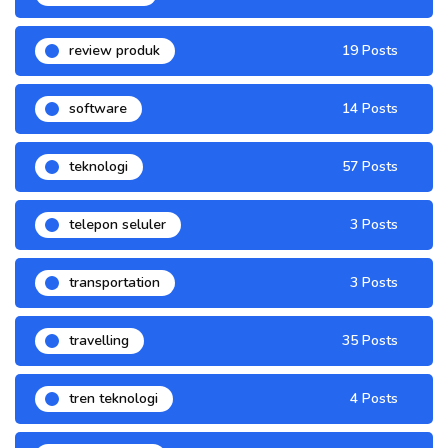
review produk
19 Posts
software
14 Posts
teknologi
57 Posts
telepon seluler
3 Posts
transportation
3 Posts
travelling
35 Posts
tren teknologi
4 Posts