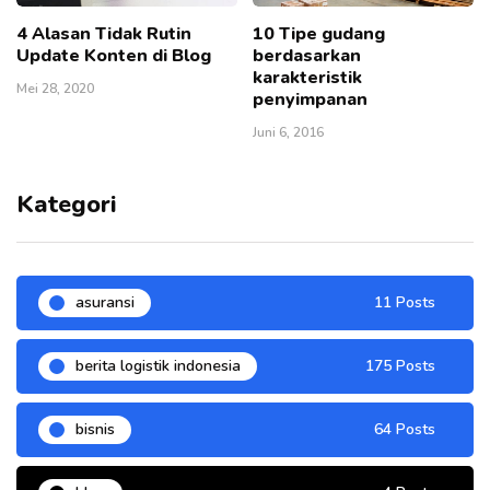
4 Alasan Tidak Rutin
10 Tipe gudang
Update Konten di Blog
berdasarkan
karakteristik
Mei 28, 2020
penyimpanan
Juni 6, 2016
Kategori
asuransi
11 Posts
berita logistik indonesia
175 Posts
bisnis
64 Posts