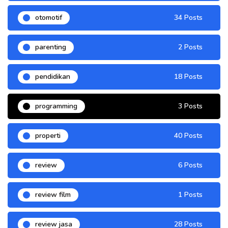
otomotif
34 Posts
parenting
2 Posts
pendidikan
18 Posts
programming
3 Posts
properti
40 Posts
review
6 Posts
review film
1 Posts
review jasa
28 Posts