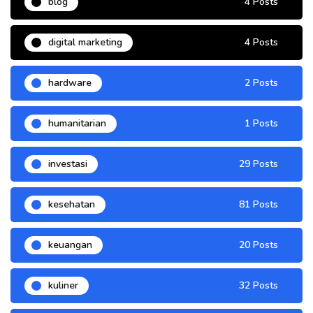
blog
4 Posts
digital marketing
4 Posts
hardware
2 Posts
humanitarian
1 Posts
investasi
29 Posts
kesehatan
81 Posts
keuangan
20 Posts
kuliner
32 Posts