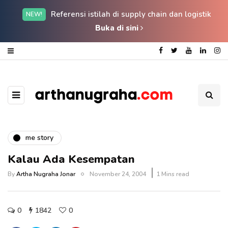
Referensi istilah di supply chain dan logistik
NEW!
Buka di sini
me story
Kalau Ada Kesempatan
By
Artha Nugraha Jonar
November 24, 2004
1 Mins read
0
1842
0