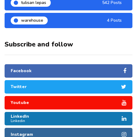
tulisan lepas
542 Posts
warehouse
4 Posts
Subscribe and follow
Facebook
Twitter
Youtube
LinkedIn
Linkedin
Instagram