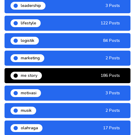
leadership
3 Posts
lifestyle
122 Posts
logistik
84 Posts
marketing
2 Posts
me story
186 Posts
motivasi
3 Posts
musik
2 Posts
olahraga
17 Posts