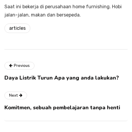
Saat ini bekerja di perusahaan home furnishing. Hobi
jalan-jalan, makan dan bersepeda.
articles
Previous
Daya Listrik Turun Apa yang anda lakukan?
Next
Komitmen, sebuah pembelajaran tanpa henti