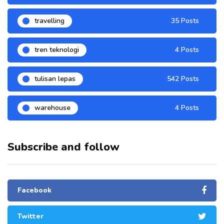
travelling
35 Posts
tren teknologi
4 Posts
tulisan lepas
542 Posts
warehouse
4 Posts
Subscribe and follow
Facebook
Twitter