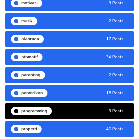
motivasi
3 Posts
musik
2 Posts
olahraga
17 Posts
otomotif
34 Posts
parenting
2 Posts
pendidikan
18 Posts
programming
3 Posts
properti
40 Posts