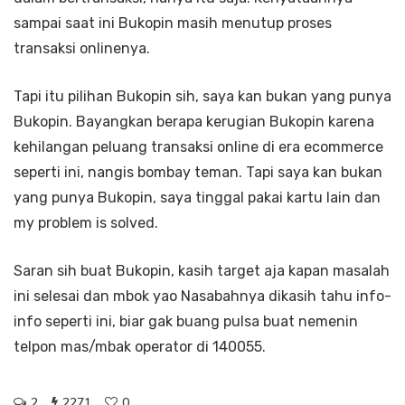
sampai saat ini Bukopin masih menutup proses
transaksi onlinenya.
Tapi itu pilihan Bukopin sih, saya kan bukan yang punya
Bukopin. Bayangkan berapa kerugian Bukopin karena
kehilangan peluang transaksi online di era ecommerce
seperti ini, nangis bombay teman. Tapi saya kan bukan
yang punya Bukopin, saya tinggal pakai kartu lain dan
my problem is solved.
Saran sih buat Bukopin, kasih target aja kapan masalah
ini selesai dan mbok yao Nasabahnya dikasih tahu info-
info seperti ini, biar gak buang pulsa buat nemenin
telpon mas/mbak operator di 140055.
2
2271
0