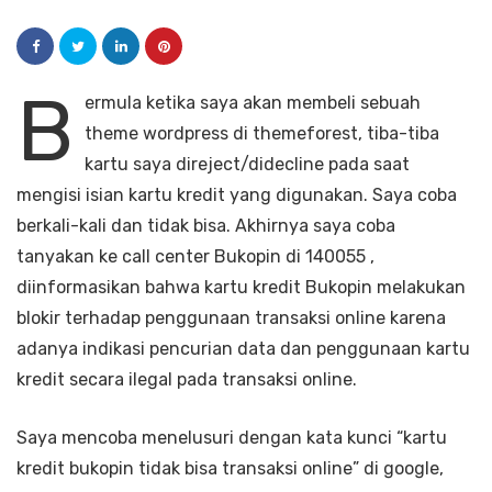
B
ermula ketika saya akan membeli sebuah
theme wordpress di themeforest, tiba-tiba
kartu saya direject/didecline pada saat
mengisi isian kartu kredit yang digunakan. Saya coba
berkali-kali dan tidak bisa. Akhirnya saya coba
tanyakan ke call center Bukopin di 140055 ,
diinformasikan bahwa kartu kredit Bukopin melakukan
blokir terhadap penggunaan transaksi online karena
adanya indikasi pencurian data dan penggunaan kartu
kredit secara ilegal pada transaksi online.
Saya mencoba menelusuri dengan kata kunci “kartu
kredit bukopin tidak bisa transaksi online” di google,