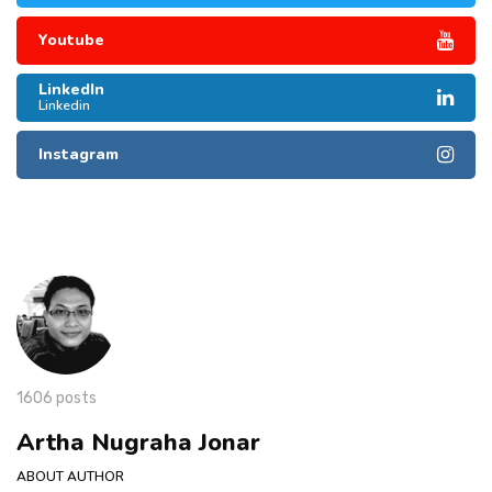
Youtube
LinkedIn
Linkedin
Instagram
1606 posts
Artha Nugraha Jonar
ABOUT AUTHOR