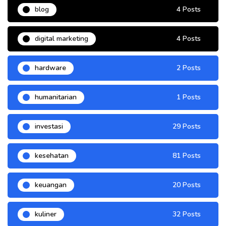
blog
4 Posts
digital marketing
4 Posts
hardware
2 Posts
humanitarian
1 Posts
investasi
29 Posts
kesehatan
81 Posts
keuangan
20 Posts
kuliner
32 Posts