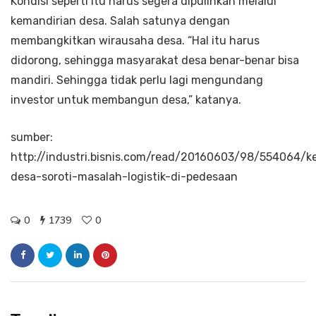
Kondisi seperti itu harus segera dipulihkan melalui
kemandirian desa. Salah satunya dengan
membangkitkan wirausaha desa. “Hal itu harus
didorong, sehingga masyarakat desa benar-benar bisa
mandiri. Sehingga tidak perlu lagi mengundang
investor untuk membangun desa,” katanya.
sumber:
http://industri.bisnis.com/read/20160603/98/554064/k
desa-soroti-masalah-logistik-di-pedesaan
0
1739
0