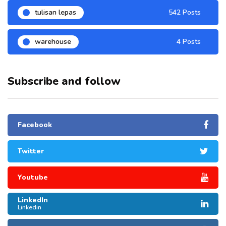
tulisan lepas
542 Posts
warehouse
4 Posts
Subscribe and follow
Facebook
Twitter
Youtube
LinkedIn
Linkedin