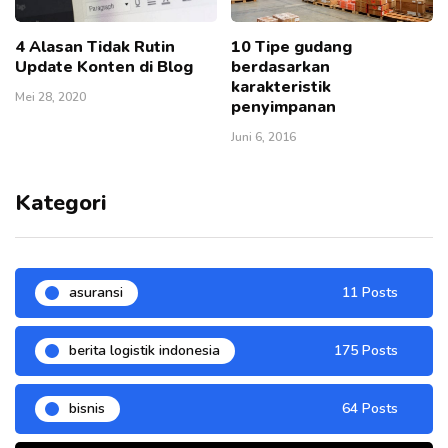
4 Alasan Tidak Rutin
10 Tipe gudang
Update Konten di Blog
berdasarkan
karakteristik
Mei 28, 2020
penyimpanan
Juni 6, 2016
Kategori
asuransi
11 Posts
berita logistik indonesia
175 Posts
bisnis
64 Posts