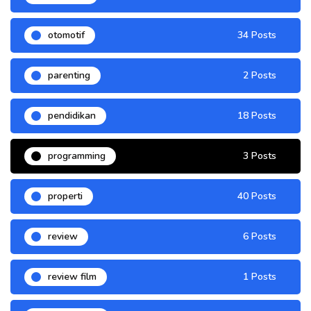
otomotif
34 Posts
parenting
2 Posts
pendidikan
18 Posts
programming
3 Posts
properti
40 Posts
review
6 Posts
review film
1 Posts