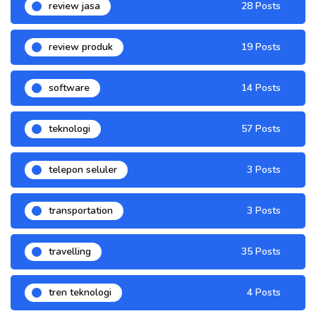
review jasa
28 Posts
review produk
19 Posts
software
14 Posts
teknologi
57 Posts
telepon seluler
3 Posts
transportation
3 Posts
travelling
35 Posts
tren teknologi
4 Posts