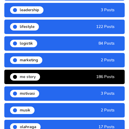
leadership
3 Posts
lifestyle
122 Posts
logistik
84 Posts
marketing
2 Posts
me story
186 Posts
motivasi
3 Posts
musik
2 Posts
olahraga
17 Posts