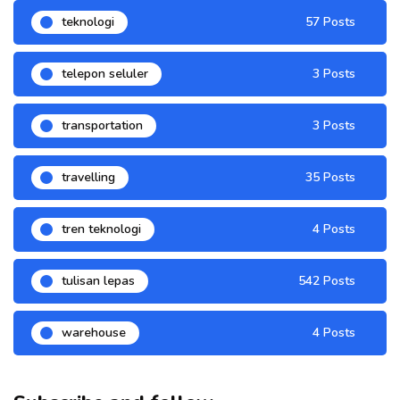
teknologi
57 Posts
telepon seluler
3 Posts
transportation
3 Posts
travelling
35 Posts
tren teknologi
4 Posts
tulisan lepas
542 Posts
warehouse
4 Posts