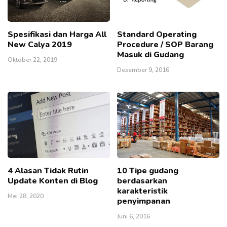
Spesifikasi dan Harga All
Standard Operating
New Calya 2019
Procedure / SOP Barang
Masuk di Gudang
Oktober 22, 2019
Desember 9, 2016
4 Alasan Tidak Rutin
10 Tipe gudang
Update Konten di Blog
berdasarkan
karakteristik
Mei 28, 2020
penyimpanan
Juni 6, 2016