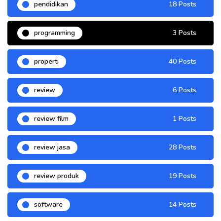
pendidikan
18 Posts
programming
3 Posts
properti
40 Posts
review
6 Posts
review film
1 Posts
review jasa
28 Posts
review produk
19 Posts
software
14 Posts