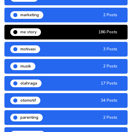
marketing
2 Posts
me story
186 Posts
motivasi
3 Posts
musik
2 Posts
olahraga
17 Posts
otomotif
34 Posts
parenting
2 Posts