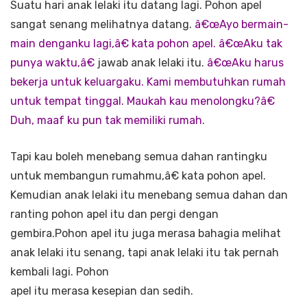
Suatu hari anak lelaki itu datang lagi. Pohon apel
sangat senang melihatnya datang.
â€œAyo bermain-
main denganku lagi,â€ kata pohon apel. â€œAku tak
punya waktu,â€
jawab anak lelaki itu.
â€œAku harus
bekerja untuk keluargaku. Kami membutuhkan rumah
untuk tempat tinggal. Maukah kau menolongku?â€
Duh, maaf ku pun tak memiliki rumah.
Tapi kau boleh menebang semua dahan rantingku
untuk membangun rumahmu,â€ kata pohon apel.
Kemudian anak lelaki itu menebang semua dahan dan
ranting pohon apel itu dan pergi dengan
gembira.Pohon apel itu juga merasa bahagia melihat
anak lelaki itu senang, tapi anak lelaki itu tak pernah
kembali lagi. Pohon
apel itu merasa kesepian dan sedih.