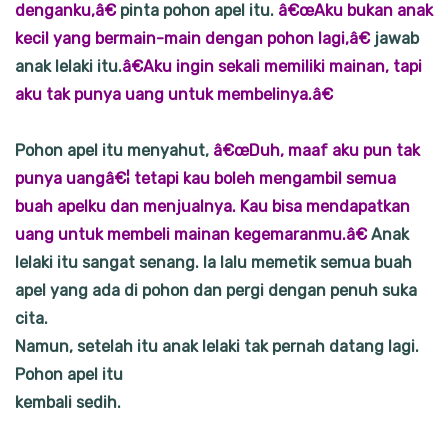
denganku,â€
pinta pohon apel itu.
â€œAku bukan anak
kecil yang bermain-main dengan pohon lagi,â€
jawab
anak lelaki itu.
â€Aku ingin sekali memiliki mainan, tapi
aku tak punya uang untuk membelinya.â€
Pohon apel itu menyahut,
â€œDuh, maaf aku pun tak
punya uangâ€¦ tetapi kau boleh mengambil semua
buah apelku dan menjualnya. Kau bisa mendapatkan
uang untuk membeli mainan kegemaranmu.â€
Anak
lelaki itu sangat senang. Ia lalu memetik semua buah
apel yang ada di pohon dan pergi dengan penuh suka
cita.
Namun, setelah itu anak lelaki tak pernah datang lagi.
Pohon apel itu
kembali sedih.