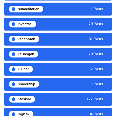
humanitarian
1 Posts
investasi
29 Posts
kesehatan
81 Posts
keuangan
20 Posts
kuliner
32 Posts
leadership
3 Posts
lifestyle
122 Posts
logistik
84 Posts