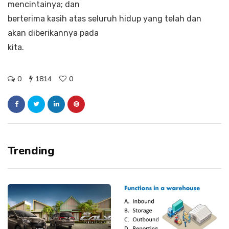
mencintainya; dan
berterima kasih atas seluruh hidup yang telah dan
akan diberikannya pada
kita.
0
1814
0
Trending