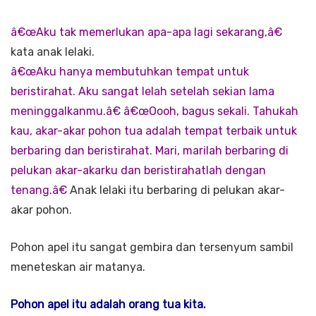
â€œAku tak memerlukan apa-apa lagi sekarang,â€
kata anak lelaki.
â€œAku hanya membutuhkan tempat untuk
beristirahat. Aku sangat lelah setelah sekian lama
meninggalkanmu.â€
â€œOooh, bagus sekali. Tahukah
kau, akar-akar pohon tua adalah tempat terbaik untuk
berbaring dan beristirahat. Mari, marilah berbaring di
pelukan akar-akarku dan beristirahatlah dengan
tenang.â€
Anak lelaki itu berbaring di pelukan akar-
akar pohon.
Pohon apel itu sangat gembira dan tersenyum sambil
meneteskan air matanya.
Pohon apel itu adalah orang tua kita.