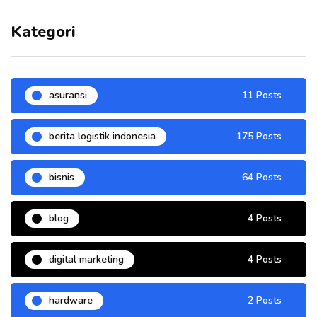
Kategori
asuransi
11 Posts
berita logistik indonesia
175 Posts
bisnis
64 Posts
blog
4 Posts
digital marketing
4 Posts
hardware
2 Posts