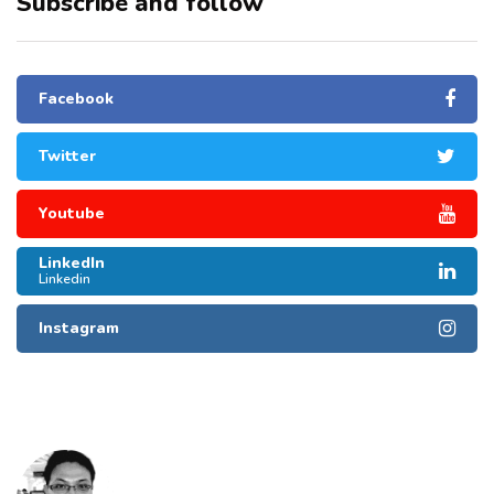
Subscribe and follow
Facebook
Twitter
Youtube
LinkedIn
Linkedin
Instagram