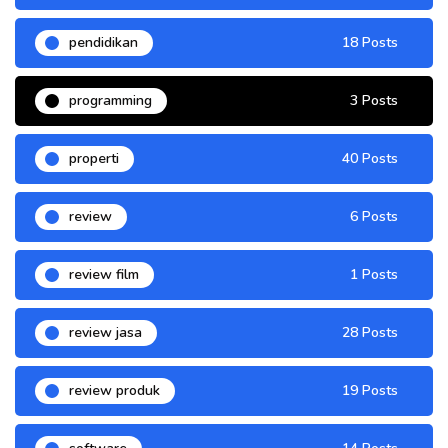
pendidikan
18 Posts
programming
3 Posts
properti
40 Posts
review
6 Posts
review film
1 Posts
review jasa
28 Posts
review produk
19 Posts