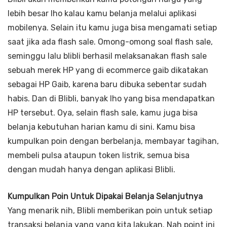
lebih besar lho kalau kamu belanja melalui aplikasi
mobilenya. Selain itu kamu juga bisa mengamati setiap
saat jika ada flash sale. Omong-omong soal flash sale,
seminggu lalu blibli berhasil melaksanakan flash sale
sebuah merek HP yang di ecommerce gaib dikatakan
sebagai HP Gaib, karena baru dibuka sebentar sudah
habis. Dan di Blibli, banyak lho yang bisa mendapatkan
HP tersebut. Oya, selain flash sale, kamu juga bisa
belanja kebutuhan harian kamu di sini. Kamu bisa
kumpulkan poin dengan berbelanja, membayar tagihan,
membeli pulsa ataupun token listrik, semua bisa
dengan mudah hanya dengan aplikasi Blibli.
Kumpulkan Poin Untuk Dipakai Belanja Selanjutnya
Yang menarik nih, Blibli memberikan poin untuk setiap
transaksi belanja yang yang kita lakukan. Nah point ini