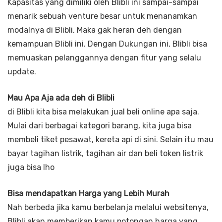
Kapasitas yang dimiliki oleh Blibli ini sampai-sampai
menarik sebuah venture besar untuk menanamkan
modalnya di Blibli. Maka gak heran deh dengan
kemampuan Blibli ini. Dengan Dukungan ini, Blibli bisa
memuaskan pelanggannya dengan fitur yang selalu
update.
Mau Apa Aja ada deh di Blibli
di Blibli kita bisa melakukan jual beli online apa saja.
Mulai dari berbagai kategori barang, kita juga bisa
membeli tiket pesawat, kereta api di sini. Selain itu mau
bayar tagihan listrik, tagihan air dan beli token listrik
juga bisa lho
Bisa mendapatkan Harga yang Lebih Murah
Nah berbeda jika kamu berbelanja melalui websitenya,
Blibli akan memberikan kamu potongan harga yang