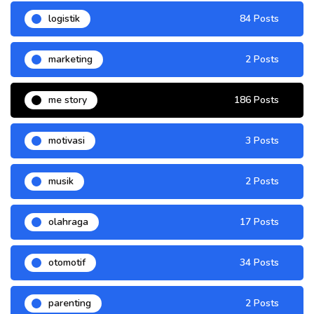
logistik
84 Posts
marketing
2 Posts
me story
186 Posts
motivasi
3 Posts
musik
2 Posts
olahraga
17 Posts
otomotif
34 Posts
parenting
2 Posts