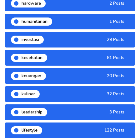
hardware
2 Posts
humanitarian
1 Posts
investasi
29 Posts
kesehatan
81 Posts
keuangan
20 Posts
kuliner
32 Posts
leadership
3 Posts
lifestyle
122 Posts