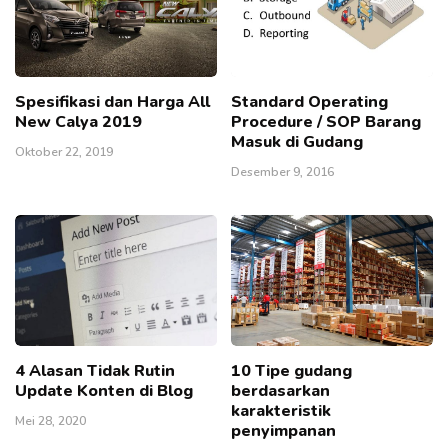
Spesifikasi dan Harga All
Standard Operating
New Calya 2019
Procedure / SOP Barang
Masuk di Gudang
Oktober 22, 2019
Desember 9, 2016
4 Alasan Tidak Rutin
10 Tipe gudang
Update Konten di Blog
berdasarkan
karakteristik
Mei 28, 2020
penyimpanan