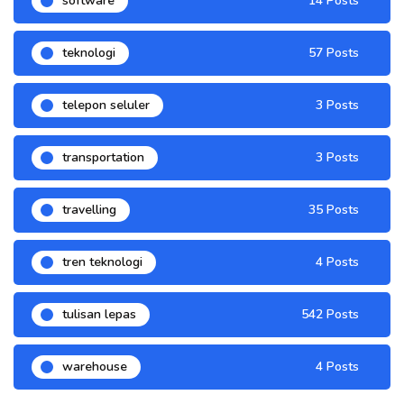
software
14 Posts
teknologi
57 Posts
telepon seluler
3 Posts
transportation
3 Posts
travelling
35 Posts
tren teknologi
4 Posts
tulisan lepas
542 Posts
warehouse
4 Posts