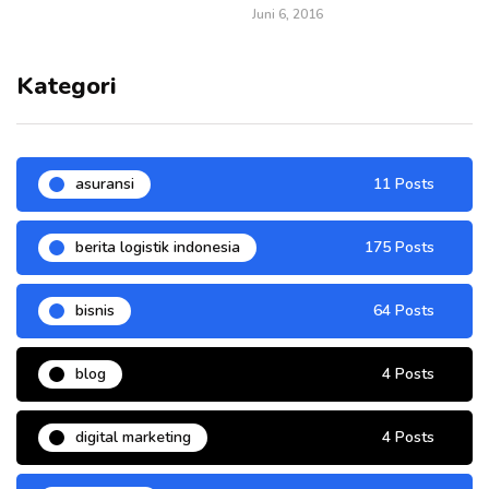
Juni 6, 2016
Kategori
asuransi
11 Posts
berita logistik indonesia
175 Posts
bisnis
64 Posts
blog
4 Posts
digital marketing
4 Posts