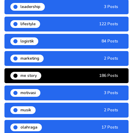
leadership
3 Posts
lifestyle
122 Posts
logistik
84 Posts
marketing
2 Posts
me story
186 Posts
motivasi
3 Posts
musik
2 Posts
olahraga
17 Posts