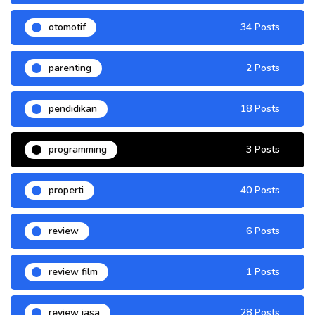
otomotif
34 Posts
parenting
2 Posts
pendidikan
18 Posts
programming
3 Posts
properti
40 Posts
review
6 Posts
review film
1 Posts
review jasa
28 Posts