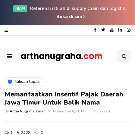
Referensi istilah di supply chain dan logistik
NEW!
Buka di sini
tulisan lepas
Memanfaatkan Insentif Pajak Daerah
Jawa Timur Untuk Balik Nama
By
Artha Nugraha Jonar
November 6, 2017
3 Mins read
1
2428
0