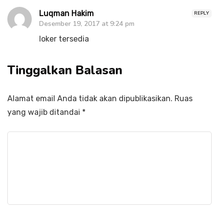
Luqman Hakim
REPLY
Desember 19, 2017 at 9:24 pm
loker tersedia
Tinggalkan Balasan
Alamat email Anda tidak akan dipublikasikan.
Ruas
yang wajib ditandai
*