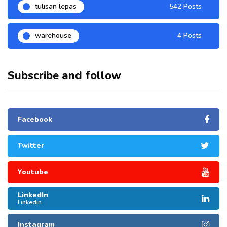
tulisan lepas
542 Posts
warehouse
4 Posts
Subscribe and follow
Facebook
Twitter
Youtube
LinkedIn
Linkedin
Instagram