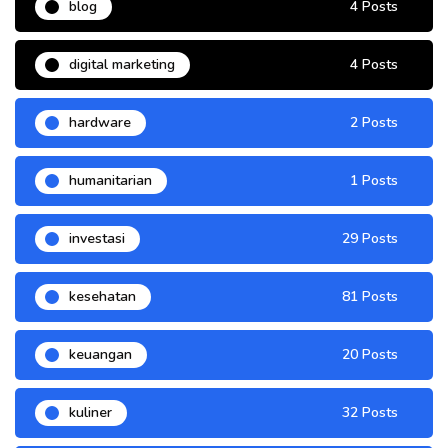
blog
4 Posts
digital marketing
4 Posts
hardware
2 Posts
humanitarian
1 Posts
investasi
29 Posts
kesehatan
81 Posts
keuangan
20 Posts
kuliner
32 Posts