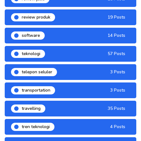
review produk
19 Posts
software
14 Posts
teknologi
57 Posts
telepon seluler
3 Posts
transportation
3 Posts
travelling
35 Posts
tren teknologi
4 Posts