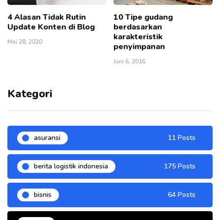
4 Alasan Tidak Rutin
10 Tipe gudang
Update Konten di Blog
berdasarkan
karakteristik
Mei 28, 2020
penyimpanan
Juni 6, 2016
Kategori
asuransi
11 Posts
berita logistik indonesia
175 Posts
bisnis
64 Posts